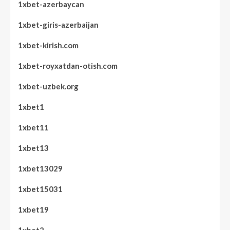
1xbet-azerbaycan
1xbet-giris-azerbaijan
1xbet-kirish.com
1xbet-royxatdan-otish.com
1xbet-uzbek.org
1xbet1
1xbet11
1xbet13
1xbet13029
1xbet15031
1xbet19
1xbet2