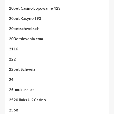
20bet Casino Logowanie 423
20bet Kasyno 193
20betschweiz.ch
20Betslovenia.com
2116
222
22bet Schweiz
24
25. mukusal.at
2520 links UK Casino
2568