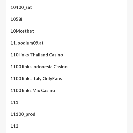
10400_sat
1058i
10Mostbet
11. podium09.at
110 links Thailand Casino
1100 links Indonesia Casino
1100 links Italy OnlyFans
1100 links Mix Casino
111
11100_prod
112