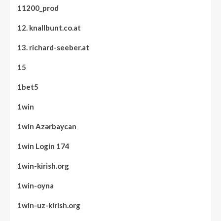
11200_prod
12. knallbunt.co.at
13. richard-seeber.at
15
1bet5
1win
1win Azərbaycan
1win Login 174
1win-kirish.org
1win-oyna
1win-uz-kirish.org