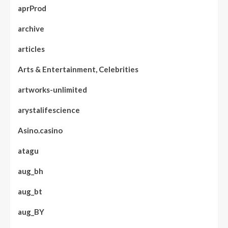
aprProd
archive
articles
Arts & Entertainment, Celebrities
artworks-unlimited
arystalifescience
Asino.casino
atagu
aug_bh
aug_bt
aug_BY