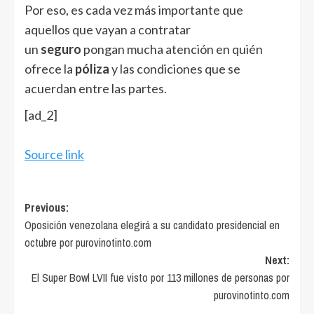
Por eso, es cada vez más importante que
aquellos que vayan a contratar
un
seguro
pongan mucha atención en quién
ofrece la
póliza
y las condiciones que se
acuerdan entre las partes.
[ad_2]
Source link
Post
Previous:
Oposición venezolana elegirá a su candidato presidencial en
navigation
octubre por purovinotinto.com
Next:
El Super Bowl LVII fue visto por 113 millones de personas por
purovinotinto.com