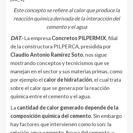
Este concepto se refiere al calor que produce la
reacción química derivada de la interacción del
cemento y el agua
DAT.-
La empresa
Concretos PILPERMIX
, filial
de la constructora PILPERCA, presidida por
Claudio Antonio Ramírez Soto
, nos sigue
mostrando conceptos y tecnicismos que se
manejan en el sector y sus materias primas, como
por ejemplo el
calor de hidratación
, el cual trata
sobre el calor que se genera por la reacción
química entre el cemento y el agua.
La
cantidad de calor generado depende de la
composición química del cemento
. Sin embargo
hay factores que intervienen como lo son: la
relación agua-cemento, finura del cemento, y