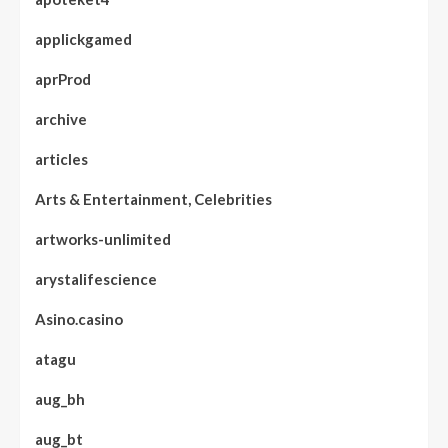
applickgamed
aprProd
archive
articles
Arts & Entertainment, Celebrities
artworks-unlimited
arystalifescience
Asino.casino
atagu
aug_bh
aug_bt