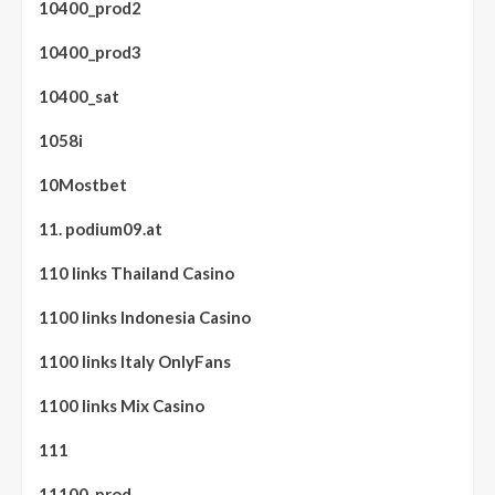
10400_prod2
10400_prod3
10400_sat
1058i
10Mostbet
11. podium09.at
110 links Thailand Casino
1100 links Indonesia Casino
1100 links Italy OnlyFans
1100 links Mix Casino
111
11100_prod