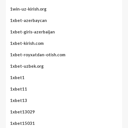
1win-uz-kirish.org
1xbet-azerbaycan
1xbet-giris-azerbaijan
1xbet-kirish.com
1xbet-royxatdan-otish.com
1xbet-uzbek.org
1xbet1
1xbet11
1xbet13
1xbet13029
1xbet15031