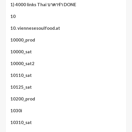
1) 4000 links Thai บาคาร่า DONE
10
10. viennesesoulfood.at
10000_prod
10000_sat
10000_sat2
10110_sat
10125_sat
10200_prod
1030i
10310_sat