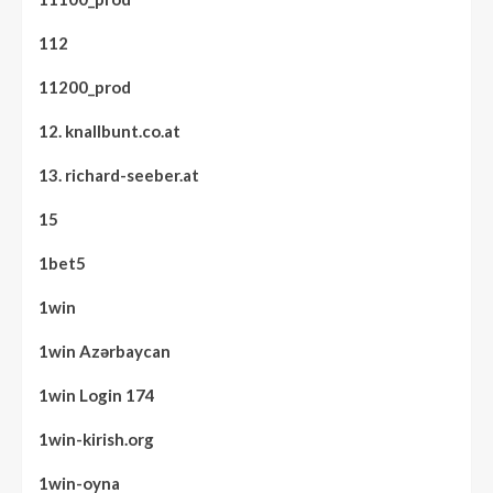
112
11200_prod
12. knallbunt.co.at
13. richard-seeber.at
15
1bet5
1win
1win Azərbaycan
1win Login 174
1win-kirish.org
1win-oyna