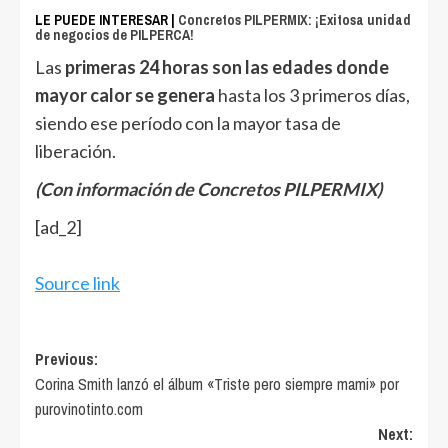
LE PUEDE INTERESAR |
Concretos PILPERMIX: ¡Exitosa unidad
de negocios de PILPERCA!
Las
primeras 24 horas son las edades donde
mayor calor se genera
hasta los 3 primeros días,
siendo ese período con la mayor tasa de
liberación.
(Con información de Concretos PILPERMIX)
[ad_2]
Source link
Post
Previous:
Corina Smith lanzó el álbum «Triste pero siempre mami» por
navigation
purovinotinto.com
Next: