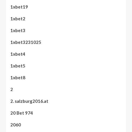
1xbet19
1xbet2
1xbet3
1xbet3231025
1xbet4
1xbet5
1xbet8
2
2. salzburg2016.at
20 Bet 974
2060