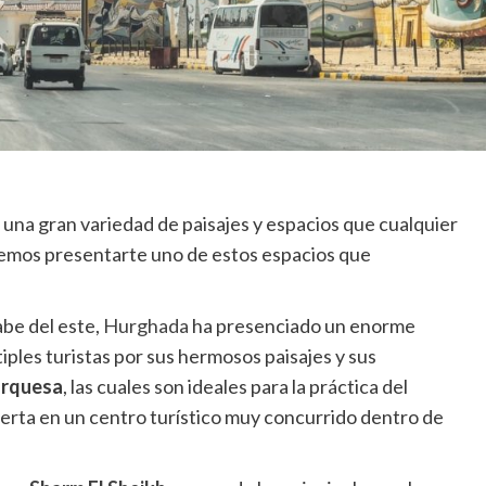
una gran variedad de paisajes y espacios que cualquier
remos presentarte uno de estos espacios que
abe del este,
Hurghada
ha presenciado un enorme
tiples turistas por sus hermosos paisajes y sus
turquesa
, las cuales son ideales para la práctica del
erta en un centro turístico muy concurrido dentro de