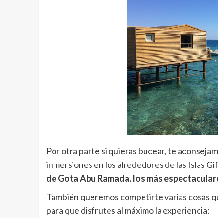
Por otra parte si quieras bucear, te aconseja
inmersiones en los alrededores de las Islas Gi
de Gota Abu Ramada, los más espectaculare
También queremos competirte varias cosas que 
para que disfrutes al máximo la experiencia: