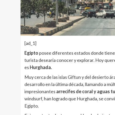
[ad_1]
Egipto
posee diferentes estados donde tiene 
turista desearía conocer y explorar. Hoy que
es
Hurghada.
Muy cerca de las islas Giftun y del desierto ár
desarrollo en la última década, llamando a múl
impresionantes
arrecifes de coral y aguas 
windsurf, han logrado que Hurghada, se convi
Egipto.