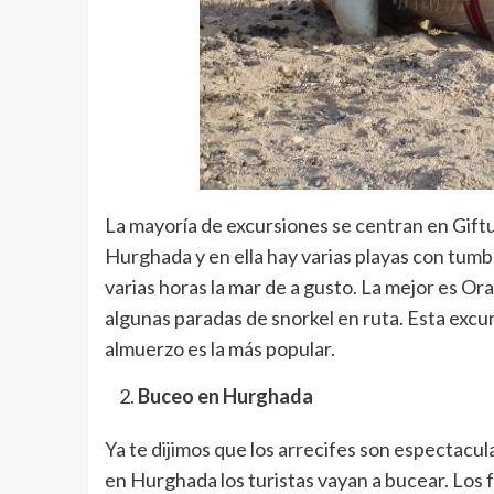
La mayoría de excursiones se centran en Giftu
Hurghada y en ella hay varias playas con tumb
varias horas la mar de a gusto. La mejor es Or
algunas paradas de snorkel en ruta. Esta excu
almuerzo es la más popular.
Buceo en Hurghada
Ya te dijimos que los arrecifes son espectacu
en Hurghada los turistas vayan a bucear. Los