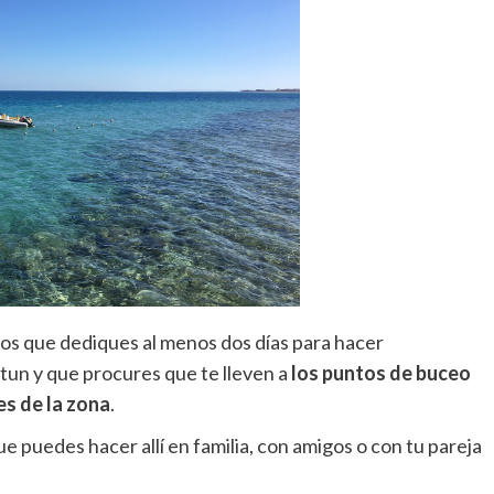
mos que dediques al menos dos días para hacer
ftun y que procures que te lleven a
los puntos de buceo
s de la zona
.
puedes hacer allí en familia, con amigos o con tu pareja