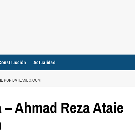
Construcción
Actualidad
IE POR DATEANDO.COM
 – Ahmad Reza Ataie
m