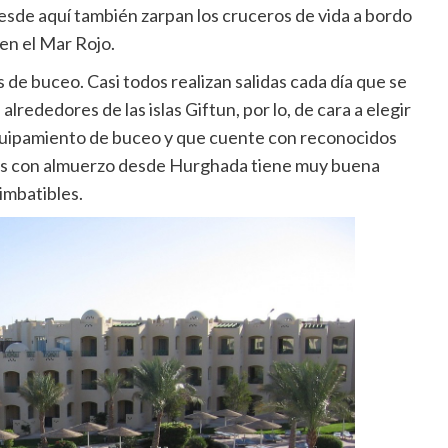
desde aquí también zarpan los cruceros de vida a bordo
en el Mar Rojo.
e buceo. Casi todos realizan salidas cada día que se
lrededores de las islas Giftun, por lo, de cara a elegir
 equipamiento de buceo y que cuente con reconocidos
nes con almuerzo desde Hurghada tiene muy buena
 imbatibles.