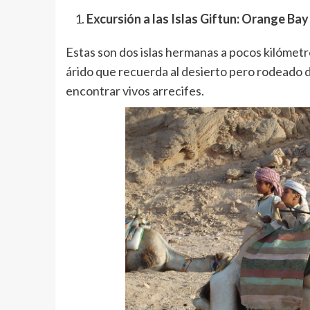
Excursión a las Islas Giftun: Orange Bay
Estas son dos islas hermanas a pocos kilómetro
árido que recuerda al desierto pero rodeado d
encontrar vivos arrecifes.