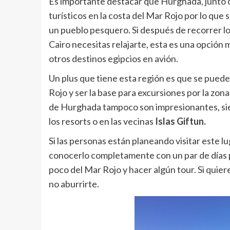
Es importante destacar que Hurghada, junto
turísticos en la costa del Mar Rojo por lo que 
un pueblo pesquero. Si después de recorrer los
Cairo necesitas relajarte, esta es una opción
otros destinos egipcios en avión.
Un plus que tiene esta región es que se puede
Rojo y ser la base para excursiones por la zona
de Hurghada tampoco son impresionantes, sie
los resorts o en las vecinas
Islas Giftun.
Si las personas están planeando visitar este l
conocerlo completamente con un par de días pu
poco del Mar Rojo y hacer algún tour. Si quie
no aburrirte.