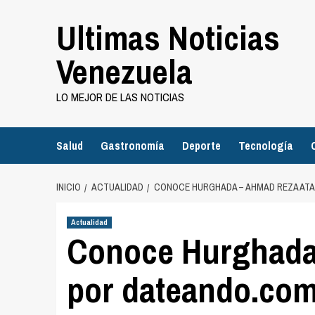
Saltar
Ultimas Noticias
al
contenido
Venezuela
LO MEJOR DE LAS NOTICIAS
Salud
Gastronomía
Deporte
Tecnología
INICIO
ACTUALIDAD
CONOCE HURGHADA – AHMAD REZA ATA
Actualidad
Conoce Hurghada
por dateando.co