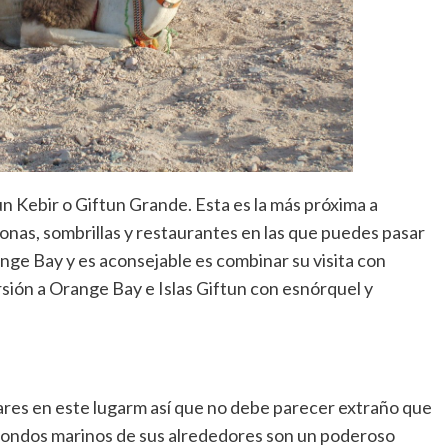
n Kebir o Giftun Grande. Esta es la más próxima a
onas, sombrillas y restaurantes en las que puedes pasar
ange Bay y es aconsejable es combinar su visita con
rsión a Orange Bay e Islas Giftun con esnórquel y
lares en este lugarm así que no debe parecer extraño que
 fondos marinos de sus alrededores son un poderoso