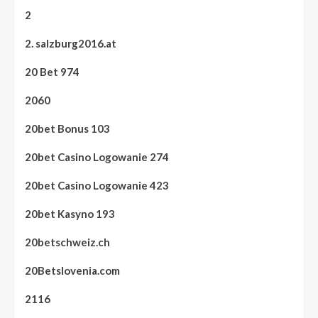
2
2. salzburg2016.at
20 Bet 974
2060
20bet Bonus 103
20bet Casino Logowanie 274
20bet Casino Logowanie 423
20bet Kasyno 193
20betschweiz.ch
20Betslovenia.com
2116