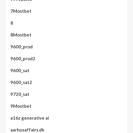
7Mostbet
8
8Mostbet
9600_prod
9600_prod2
9600_sat
9600_sat2
9720_sat
9Mostbet
a16z generative ai
aarhusaffairs.dk