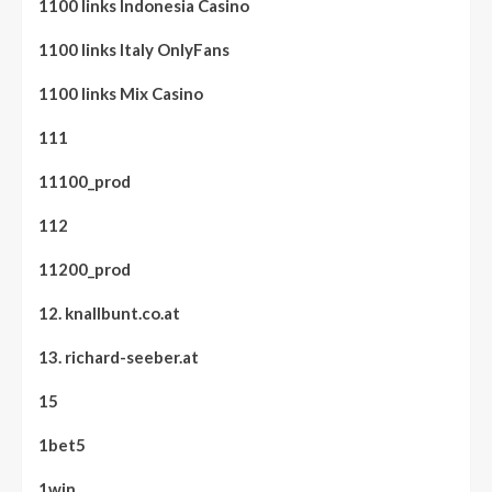
1100 links Indonesia Casino
1100 links Italy OnlyFans
1100 links Mix Casino
111
11100_prod
112
11200_prod
12. knallbunt.co.at
13. richard-seeber.at
15
1bet5
1win