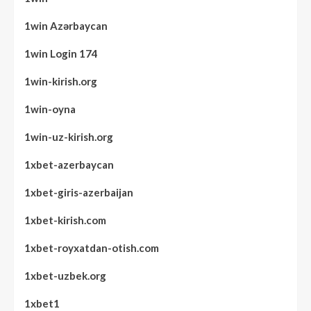
1win Azərbaycan
1win Login 174
1win-kirish.org
1win-oyna
1win-uz-kirish.org
1xbet-azerbaycan
1xbet-giris-azerbaijan
1xbet-kirish.com
1xbet-royxatdan-otish.com
1xbet-uzbek.org
1xbet1