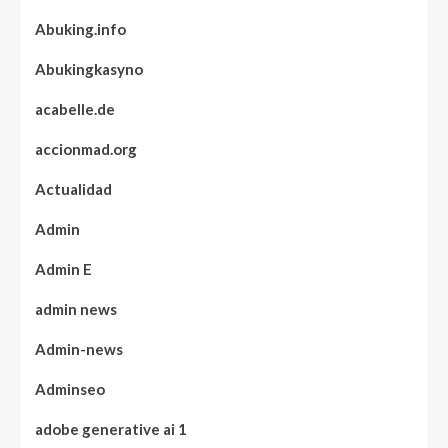
Abuking.info
Abukingkasyno
acabelle.de
accionmad.org
Actualidad
Admin
Admin E
admin news
Admin-news
Adminseo
adobe generative ai 1