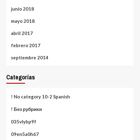
junio 2018
mayo 2018
abril 2017
febrero 2017
septiembre 2014
Categorías
! No category 10-2 Spanish
! Без рубрики
035vlybp9f
09en5a0h67