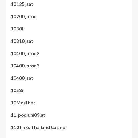
10125_sat
10200_prod
1030i
10310_sat
10400_prod2
10400_prod3
10400_sat
1058i
10Mostbet
11. podium09.at
110 links Thailand Casino