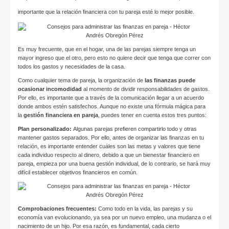
importante que la relación financiera con tu pareja esté lo mejor posible.
Es muy frecuente, que en el hogar, una de las parejas siempre tenga un
mayor ingreso que el otro, pero esto no quiere decir que tenga que correr con
todos los gastos y necesidades de la casa.
Como cualquier tema de pareja, la organización de
las finanzas puede
ocasionar incomodidad
al momento de dividir responsabilidades de gastos.
Por ello, es importante que a través de la comunicación llegar a un acuerdo
donde ambos estén satisfechos. Aunque no existe una fórmula mágica para
la
gestión financiera en pareja
, puedes tener en cuenta estos tres puntos:
Plan personalizado:
Algunas parejas prefieren compartirlo todo y otras
mantener gastos separados. Por ello, antes de organizar las
finanzas en tu
relación
, es importante entender cuáles son las metas y valores que tiene
cada individuo respecto al dinero, debido a que un bienestar financiero en
pareja, empieza por una buena gestión individual, de lo contrario, se hará muy
difícil establecer objetivos financieros en común.
Comprobaciones frecuentes:
Como todo en la vida, las parejas y su
economía van evolucionando, ya sea por un nuevo empleo, una mudanza o el
nacimiento de un hijo. Por esa razón, es fundamental, cada cierto