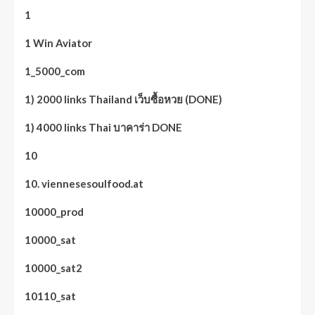
1
1 Win Aviator
1_5000_com
1) 2000 links Thailand เว็บซื้อหวย (DONE)
1) 4000 links Thai บาคาร่า DONE
10
10. viennesesoulfood.at
10000_prod
10000_sat
10000_sat2
10110_sat