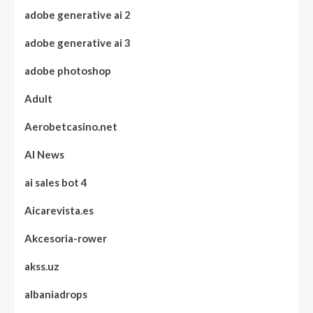
adobe generative ai 2
adobe generative ai 3
adobe photoshop
Adult
Aerobetcasino.net
AI News
ai sales bot 4
Aicarevista.es
Akcesoria-rower
akss.uz
albaniadrops