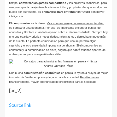
tiempo,
conversar los gastos compartidos
y los objetivos financieros, para
asegurar que la pareja tiene la misma opinión y propósito. Aunque es algo que
puede ser estresante, es
prepararse para enfrentar en futuro
con mayor
inteligencia.
El compromiso es la clave:
Vivir con una pareja no solo es amor, también
es compartir una economía.
Por eso, es importante encontrar puntos de
acuerdos y flexibles cuando la opinión sobre el dinero es distinta. Siempre hay
uno que evalúa y prioriza necesidades, mientras otro derrocha un poco más
de la cuenta. La perfecta combinación para que uno se permita algún
capricho y el otro entienda la importancia de ahorrar. Si el compromiso es
constante y la comunicación es clara, seguro que habrá muchos aportes de
ambas partes para una gestión de calidad.
Una buena
administración económica
en pareja te ayuda a proyectar mejor
tu sueño de familia, empresa y legado para la sociedad.
Familias sanas
financieramente
, mayor oportunidad de crecimiento para la sociedad.
[ad_2]
Source link