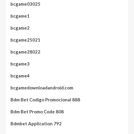
bcgame03025
bcgame1
bcgame2
bcgame25021
bcgame28022
bcgame3
bcgame4
bcgamedownloadandroid.com
Bdm Bet Codigo Promocional 888
Bdm Bet Promo Code 808
Bdmbet Application 792