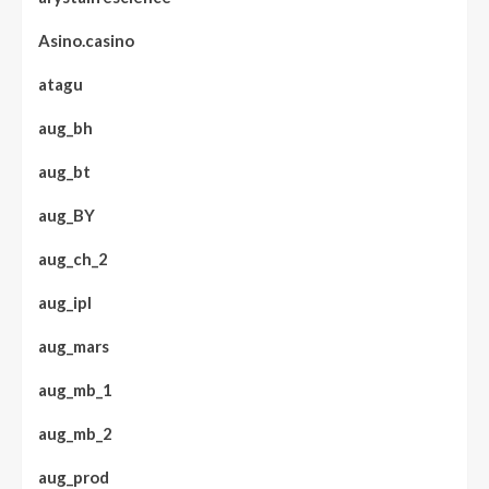
Asino.casino
atagu
aug_bh
aug_bt
aug_BY
aug_ch_2
aug_ipl
aug_mars
aug_mb_1
aug_mb_2
aug_prod