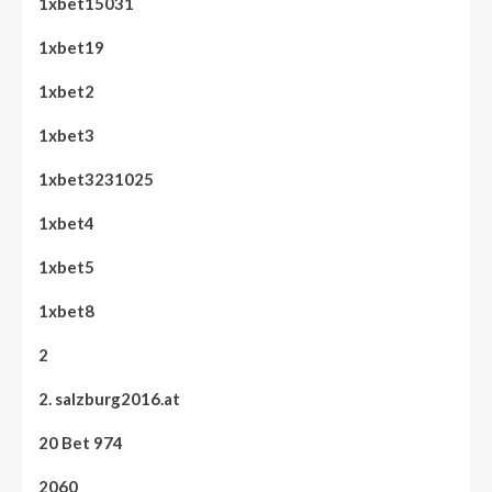
1xbet15031
1xbet19
1xbet2
1xbet3
1xbet3231025
1xbet4
1xbet5
1xbet8
2
2. salzburg2016.at
20 Bet 974
2060