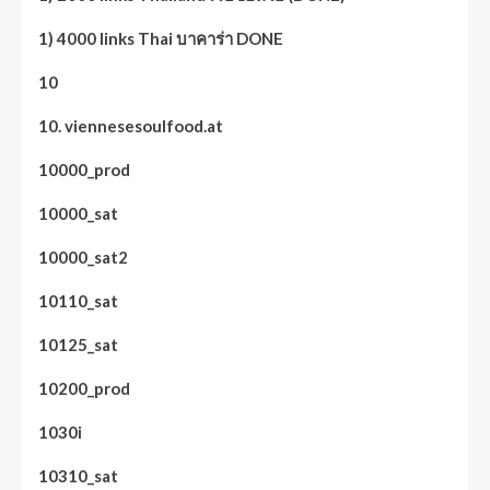
1) 4000 links Thai บาคาร่า DONE
10
10. viennesesoulfood.at
10000_prod
10000_sat
10000_sat2
10110_sat
10125_sat
10200_prod
1030i
10310_sat