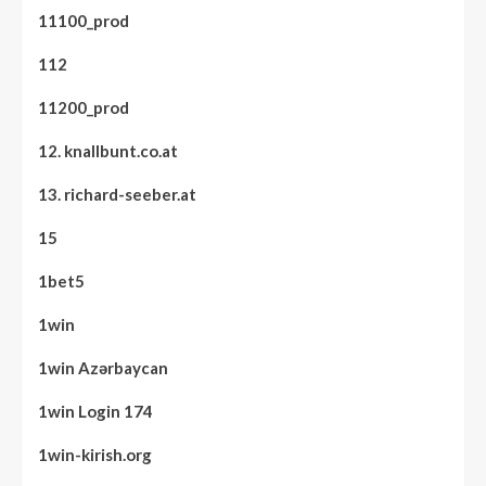
11100_prod
112
11200_prod
12. knallbunt.co.at
13. richard-seeber.at
15
1bet5
1win
1win Azərbaycan
1win Login 174
1win-kirish.org