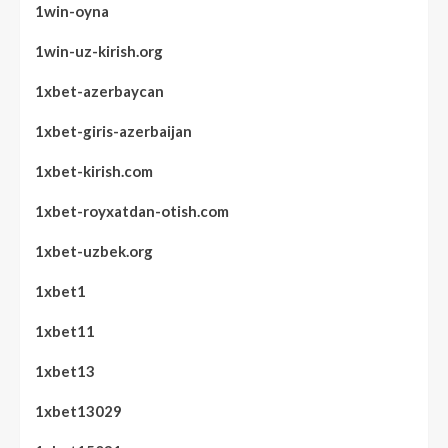
1win-oyna
1win-uz-kirish.org
1xbet-azerbaycan
1xbet-giris-azerbaijan
1xbet-kirish.com
1xbet-royxatdan-otish.com
1xbet-uzbek.org
1xbet1
1xbet11
1xbet13
1xbet13029