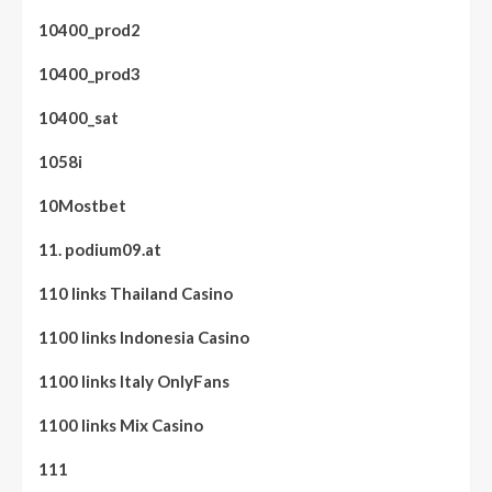
10400_prod2
10400_prod3
10400_sat
1058i
10Mostbet
11. podium09.at
110 links Thailand Casino
1100 links Indonesia Casino
1100 links Italy OnlyFans
1100 links Mix Casino
111