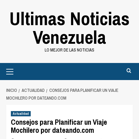
Saltar
Ultimas Noticias
al
contenido
Venezuela
LO MEJOR DE LAS NOTICIAS
Primary
Menu
INICIO
ACTUALIDAD
CONSEJOS PARA PLANIFICAR UN VIAJE
MOCHILERO POR DATEANDO.COM
Actualidad
Consejos para Planificar un Viaje
Mochilero por dateando.com