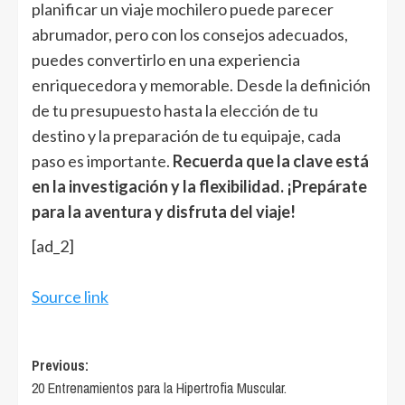
planificar un viaje mochilero puede parecer
abrumador, pero con los consejos adecuados,
puedes convertirlo en una experiencia
enriquecedora y memorable. Desde la definición
de tu presupuesto hasta la elección de tu
destino y la preparación de tu equipaje, cada
paso es importante.
Recuerda que la clave está
en la investigación y la flexibilidad. ¡Prepárate
para la aventura y disfruta del viaje!
[ad_2]
Source link
Post
Previous:
20 Entrenamientos para la Hipertrofia Muscular.
navigation