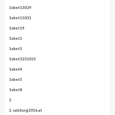
1xbet13029
1xbet15031
1xbet19
1xbet2
1xbet3
1xbet3231025
1xbet4
1xbet5
1xbet8
2
2. salzburg2016.at