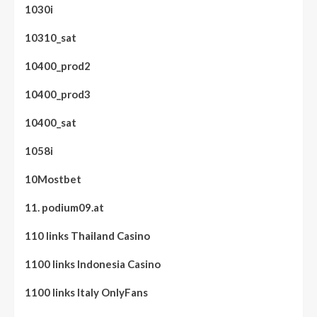
1030i
10310_sat
10400_prod2
10400_prod3
10400_sat
1058i
10Mostbet
11. podium09.at
110 links Thailand Casino
1100 links Indonesia Casino
1100 links Italy OnlyFans