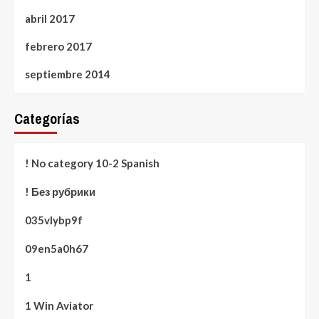
abril 2017
febrero 2017
septiembre 2014
Categorías
! No category 10-2 Spanish
! Без рубрики
035vlybp9f
09en5a0h67
1
1 Win Aviator