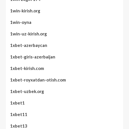
1win-kirish.org
1win-oyna
1win-uz-kirish.org
1xbet-azerbaycan
1xbet-giris-azerbaijan
1xbet-kirish.com
1xbet-royxatdan-otish.com
1xbet-uzbek.org
1xbet1
1xbet11
1xbet13