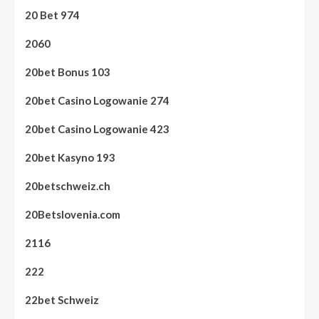
20 Bet 974
2060
20bet Bonus 103
20bet Casino Logowanie 274
20bet Casino Logowanie 423
20bet Kasyno 193
20betschweiz.ch
20Betslovenia.com
2116
222
22bet Schweiz