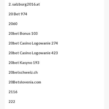
2. salzburg2016.at
20 Bet 974
2060
20bet Bonus 103
20bet Casino Logowanie 274
20bet Casino Logowanie 423
20bet Kasyno 193
20betschweiz.ch
20Betslovenia.com
2116
222