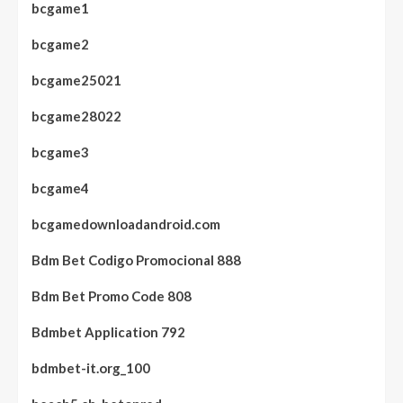
bcgame1
bcgame2
bcgame25021
bcgame28022
bcgame3
bcgame4
bcgamedownloadandroid.com
Bdm Bet Codigo Promocional 888
Bdm Bet Promo Code 808
Bdmbet Application 792
bdmbet-it.org_100