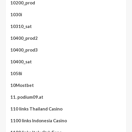
10200_prod
1030i
10310_sat
10400_prod2
10400_prod3
10400_sat
1058i
10Mostbet
11. podium09.at
110 links Thailand Casino
1100 links Indonesia Casino