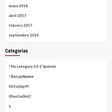
mayo 2018
abril 2017
febrero 2017
septiembre 2014
Categorías
! No category 10-2 Spanish
! Без рубрики
035vlybp9f
09en5a0h67
1