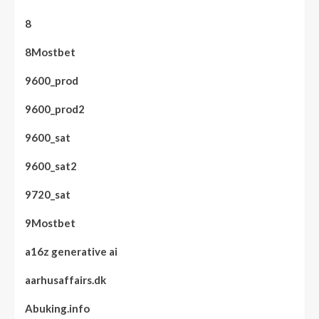
8
8Mostbet
9600_prod
9600_prod2
9600_sat
9600_sat2
9720_sat
9Mostbet
a16z generative ai
aarhusaffairs.dk
Abuking.info