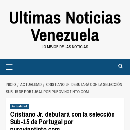
Saltar
Ultimas Noticias
al
contenido
Venezuela
LO MEJOR DE LAS NOTICIAS
Primary
Menu
INICIO
ACTUALIDAD
CRISTIANO JR. DEBUTARÁ CON LA SELECCIÓN
SUB-15 DE PORTUGAL POR PUROVINOTINTO.COM
Actualidad
Cristiano Jr. debutará con la selección
Sub-15 de Portugal por
purovinotinto.com