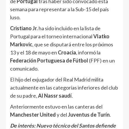
de
Portugal
tras haber sido convocado esta
semana para representar a la Sub-15 del país
luso.
Cristiano Jr.
ha sido incluido en la lista de
Portugal para el torneo internacional
Vlatko
Markovic
, que se disputará entre los próximos
13 y el 18 de mayo en
Croacia
, informó la
Federación Portuguesa de Fútbol
(FPF) en un
comunicado.
El hijo del exjugador del Real Madrid milita
actualmente en las categorías inferiores del club
de su padre,
Al Nassr saudí
.
Anteriormente estuvo en las canteras del
Manchester United
y del
Juventus de Turín
.
De interés:
Nuevo técnico del Santos defiende