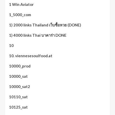
1 Win Aviator
1_5000_com
1) 2000 links Thailand เว็บซื้อหวย (DONE)
1) 4000 links Thai บาคาร่า DONE
10
10. viennesesoulfood.at
10000_prod
10000_sat
10000_sat2
10110_sat
10125_sat