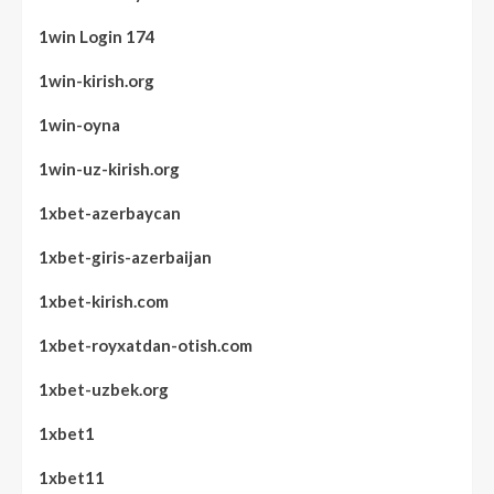
1win Login 174
1win-kirish.org
1win-oyna
1win-uz-kirish.org
1xbet-azerbaycan
1xbet-giris-azerbaijan
1xbet-kirish.com
1xbet-royxatdan-otish.com
1xbet-uzbek.org
1xbet1
1xbet11