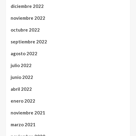
diciembre 2022
noviembre 2022
octubre 2022
septiembre 2022
agosto 2022
julio 2022
junio 2022
abril 2022
enero 2022
noviembre 2021
marzo 2021