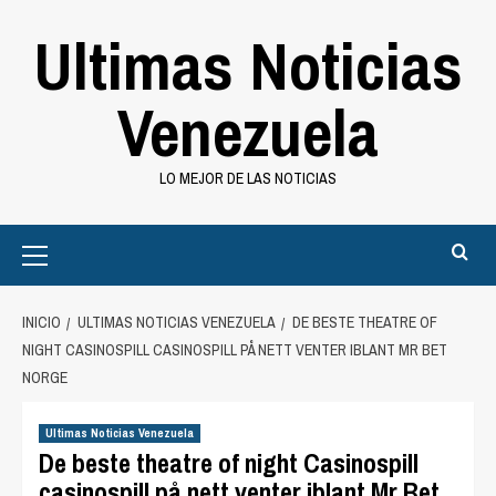
Saltar
Ultimas Noticias
al
contenido
Venezuela
LO MEJOR DE LAS NOTICIAS
Primary
Menu
INICIO
ULTIMAS NOTICIAS VENEZUELA
DE BESTE THEATRE OF
NIGHT CASINOSPILL CASINOSPILL PÅ NETT VENTER IBLANT MR BET
NORGE
Ultimas Noticias Venezuela
De beste theatre of night Casinospill
casinospill på nett venter iblant Mr Bet