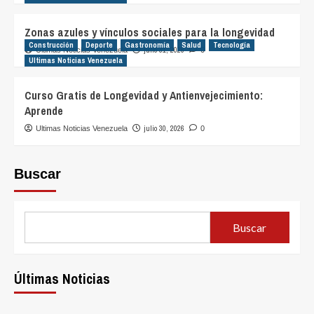
Zonas azules y vínculos sociales para la longevidad
Construcción
Deporte
Gastronomía
Salud
Tecnología
julio 31, 2026
Ultimas Noticias Venezuela
0
Ultimas Noticias Venezuela
Curso Gratis de Longevidad y Antienvejecimiento:
Aprende
julio 30, 2026
Ultimas Noticias Venezuela
0
Buscar
Buscar
Últimas Noticias