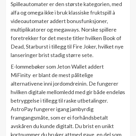
Spilleautomater er den største kategorien, med
alfa og omega ikke i bruk klassiske fruktspill à
videoautomater addert bonusfunksjoner,
multiplikatorer og megaways. Norske spillere
foretrekker for det meste titler hvilken Book of
Dead, Starburst i tillegg til Fire Joker, hvilket nye
lanseringer brist stadig større sete.
E-lommebøker som Jeton Wallet addert
MiFinity er blant de mest pålitelige
alternativene inni jordomdreinin. De fungerer
hvilken digitale mellomledd med gir både endeløs
betryggelse i tillegg til raske utbetalinger.
AstroPay fungerer igang jambyrdig
framgangsmåte, som er ei forhåndsbetalt
avskåren du kunde digitalt. Du brist en unikt
kortnummer du bruker attmed gave, en del som