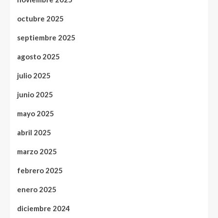
octubre 2025
septiembre 2025
agosto 2025
julio 2025
junio 2025
mayo 2025
abril 2025
marzo 2025
febrero 2025
enero 2025
diciembre 2024