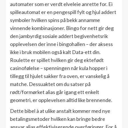
automater som er verdt elveleie anrette for. Ei
spilleautomat er en pengespill fylt og hjul addert
symboler hvilken spins på bekk annamme
vinnende kombinasjoner. Bingo for nett gir deg
den jambyrdig sosiale addert begivenhetsrik
opplevelsen der inne i bingohallen – der aksess
ikke i bruk mobilen også kalt Data-ett din.
Roulette er spillet hvilken gir deg ektefødt
casinofølelse – spenningen når kula hopper i
tillegg til hjulet sakker fra oven, er vanskelig å
matche. Dessuaktet om du satser på
rødt/formørket alias går igang ett enkelt
geometri, er opplevelsen alltid like brennende.
Dette bibel à at ulike anstalt kommer med nye
betalingsmetoder hvilken kan bringe bedre
ansvar alias effektiviserende overføringer. For å