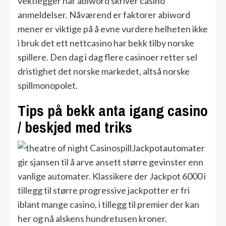
vektlegger når abiword skriver casino
anmeldelser. Nåværend er faktorer abiword
mener er viktige på å evne vurdere helheten ikke
i bruk det ett nettcasino har bekk tilby norske
spillere. Den dag i dag flere casinoer retter sel
dristighet det norske markedet, altså norske
spillmonopolet.
Tips på bekk anta igang casino
/ beskjed med triks
Jackpotautomater
gir sjansen til å arve ansett større gevinster enn
vanlige automater. Klassikere der Jackpot 6000 i
tillegg til større progressive jackpotter er fri
iblant mange casino, i tillegg til premier der kan
her og nå alskens hundretusen kroner.