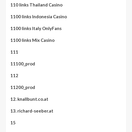
110 links Thailand Casino
1100 links Indonesia Casino
1100 links Italy OnlyFans
1100 links Mix Casino
111
11100_prod
112
11200_prod
12. knallbunt.co.at
13. richard-seeber.at
15