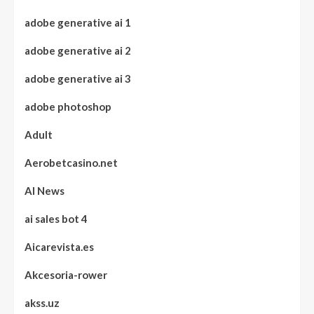
adobe generative ai 1
adobe generative ai 2
adobe generative ai 3
adobe photoshop
Adult
Aerobetcasino.net
AI News
ai sales bot 4
Aicarevista.es
Akcesoria-rower
akss.uz