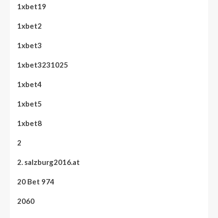
1xbet19
1xbet2
1xbet3
1xbet3231025
1xbet4
1xbet5
1xbet8
2
2. salzburg2016.at
20 Bet 974
2060