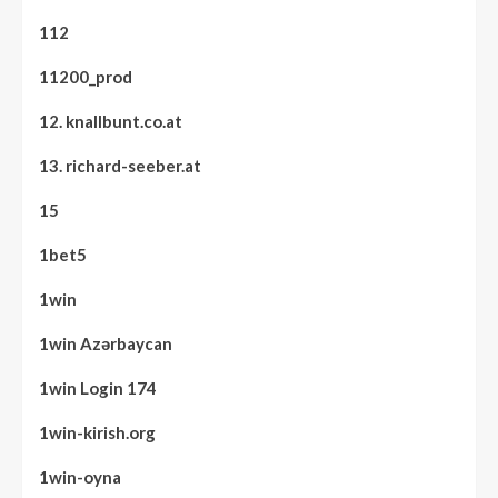
112
11200_prod
12. knallbunt.co.at
13. richard-seeber.at
15
1bet5
1win
1win Azərbaycan
1win Login 174
1win-kirish.org
1win-oyna