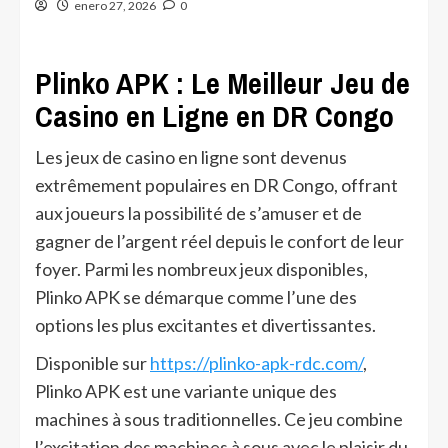
enero 27, 2026
0
Plinko APK : Le Meilleur Jeu de
Casino en Ligne en DR Congo
Les jeux de casino en ligne sont devenus
extrêmement populaires en DR Congo, offrant
aux joueurs la possibilité de s’amuser et de
gagner de l’argent réel depuis le confort de leur
foyer. Parmi les nombreux jeux disponibles,
Plinko APK se démarque comme l’une des
options les plus excitantes et divertissantes.
Disponible sur
https://plinko-apk-rdc.com/
,
Plinko APK est une variante unique des
machines à sous traditionnelles. Ce jeu combine
l’excitation des machines à sous avec le plaisir du