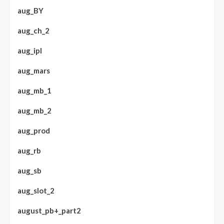
aug_BY
aug_ch_2
aug_ipl
aug_mars
aug_mb_1
aug_mb_2
aug_prod
aug_rb
aug_sb
aug_slot_2
august_pb+_part2