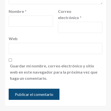
Nombre
*
Correo
electrónico
*
Web
Guardar mi nombre, correo electrónico y sitio
web en este navegador para la próxima vez que
haga un comentario.