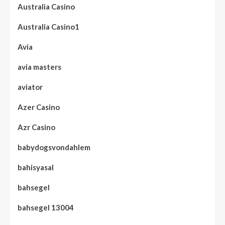
Australia Casino
Australia Casino1
Avia
avia masters
aviator
Azer Casino
Azr Casino
babydogsvondahlem
bahisyasal
bahsegel
bahsegel 13004