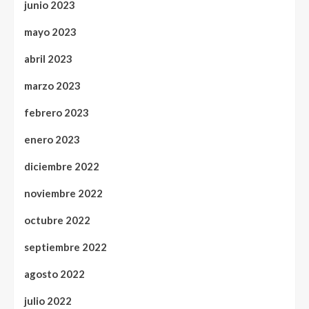
junio 2023
mayo 2023
abril 2023
marzo 2023
febrero 2023
enero 2023
diciembre 2022
noviembre 2022
octubre 2022
septiembre 2022
agosto 2022
julio 2022