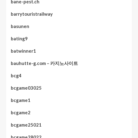
bane-pest.ch
barrytouristrailway
basunen
bating9
batwinner1
bauhutte-g.com – 카지노사이트
bcg4
bcgame03025
bcgame1
bcgame2
bcgame25021
bcgame28022