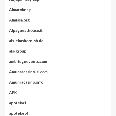
Almarokna.pl
Almissa.org
Alpaguesthouse.it
als-elmshorn-sh.de
als-group
ambridgeevents.com
Amunracasino-si.com
Amunracasino.info
APK
apoteka1
apoteket4