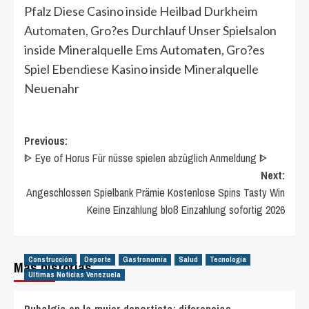
Pfalz Diese Casino inside Heilbad Durkheim
Automaten, Gro?es Durchlauf Unser Spielsalon
inside Mineralquelle Ems Automaten, Gro?es
Spiel Ebendiese Kasino inside Mineralquelle
Neuenahr
Post
Previous:
ᐈ Eye of Horus Für nüsse spielen abzüglich Anmeldung ᐈ
navigation
Next:
Angeschlossen Spielbank Prämie Kostenlose Spins Tasty Win
Keine Einzahlung bloß Einzahlung sofortig 2026
Construcción
Deporte
Gastronomía
Salud
Tecnología
Más historias
Ultimas Noticias Venezuela