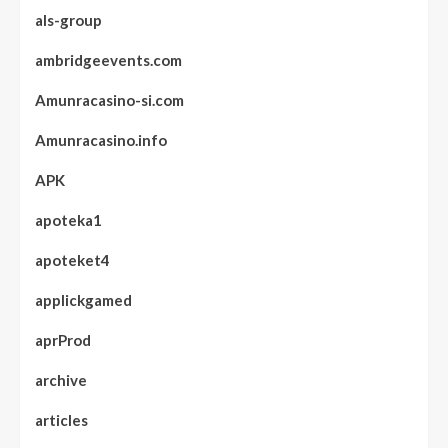
als-group
ambridgeevents.com
Amunracasino-si.com
Amunracasino.info
APK
apoteka1
apoteket4
applickgamed
aprProd
archive
articles