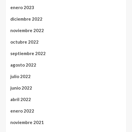
enero 2023
diciembre 2022
noviembre 2022
octubre 2022
septiembre 2022
agosto 2022
julio 2022
junio 2022
abril 2022
enero 2022
noviembre 2021