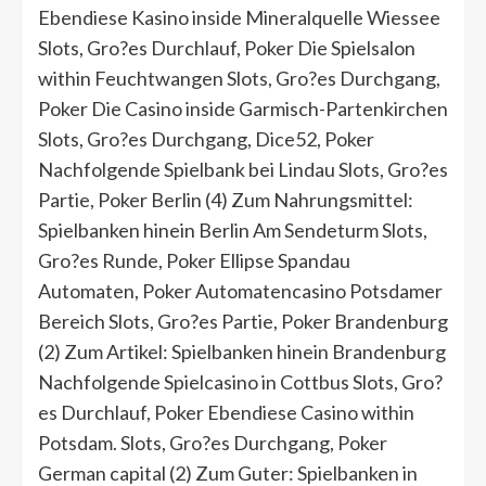
Ebendiese Kasino inside Mineralquelle Wiessee
Slots, Gro?es Durchlauf, Poker Die Spielsalon
within Feuchtwangen Slots, Gro?es Durchgang,
Poker Die Casino inside Garmisch-Partenkirchen
Slots, Gro?es Durchgang, Dice52, Poker
Nachfolgende Spielbank bei Lindau Slots, Gro?es
Partie, Poker Berlin (4) Zum Nahrungsmittel:
Spielbanken hinein Berlin Am Sendeturm Slots,
Gro?es Runde, Poker Ellipse Spandau
Automaten, Poker Automatencasino Potsdamer
Bereich Slots, Gro?es Partie, Poker Brandenburg
(2) Zum Artikel: Spielbanken hinein Brandenburg
Nachfolgende Spielcasino in Cottbus Slots, Gro?
es Durchlauf, Poker Ebendiese Casino within
Potsdam. Slots, Gro?es Durchgang, Poker
German capital (2) Zum Guter: Spielbanken in