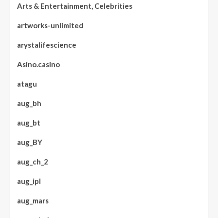
Arts & Entertainment, Celebrities
artworks-unlimited
arystalifescience
Asino.casino
atagu
aug_bh
aug_bt
aug_BY
aug_ch_2
aug_ipl
aug_mars