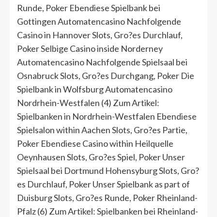
Runde, Poker Ebendiese Spielbank bei
Gottingen Automatencasino Nachfolgende
Casino in Hannover Slots, Gro?es Durchlauf,
Poker Selbige Casino inside Norderney
Automatencasino Nachfolgende Spielsaal bei
Osnabruck Slots, Gro?es Durchgang, Poker Die
Spielbank in Wolfsburg Automatencasino
Nordrhein-Westfalen (4) Zum Artikel:
Spielbanken in Nordrhein-Westfalen Ebendiese
Spielsalon within Aachen Slots, Gro?es Partie,
Poker Ebendiese Casino within Heilquelle
Oeynhausen Slots, Gro?es Spiel, Poker Unser
Spielsaal bei Dortmund Hohensyburg Slots, Gro?
es Durchlauf, Poker Unser Spielbank as part of
Duisburg Slots, Gro?es Runde, Poker Rheinland-
Pfalz (6) Zum Artikel: Spielbanken bei Rheinland-