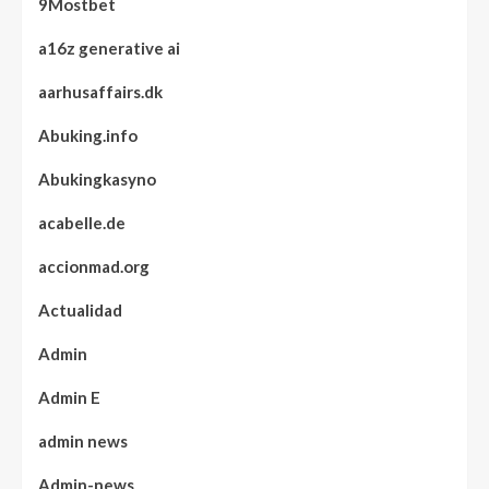
9Mostbet
a16z generative ai
aarhusaffairs.dk
Abuking.info
Abukingkasyno
acabelle.de
accionmad.org
Actualidad
Admin
Admin E
admin news
Admin-news