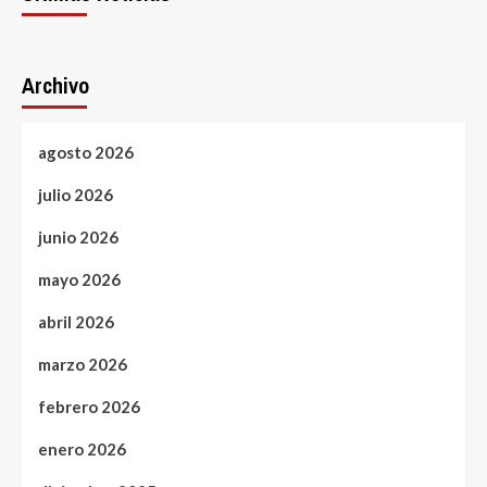
Archivo
agosto 2026
julio 2026
junio 2026
mayo 2026
abril 2026
marzo 2026
febrero 2026
enero 2026