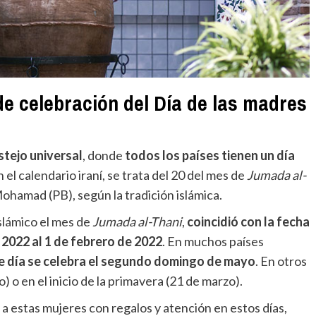
de celebración del Día de las madres
stejo universal
, donde
todos los países tienen un día
el calendario iraní, se trata del 20 del mes de
Jumada al-
Mohamad (PB), según la tradición islámica.
islámico el mes de
Jumada al-Thani
,
coincidió con la fecha
 2022 al 1 de febrero de 2022
. En muchos países
e día se celebra el segundo domingo de mayo
. En otros
) o en el inicio de la primavera (21 de marzo).
n a estas mujeres con regalos y atención en estos días,