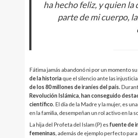
ha hecho feliz, y quien l
parte de mi cuerpo, la 
Fátima jamás abandonó ni por un momento su
de la historia
que el silencio ante las injustici
de los 80 millones de
iraníes
del país.
Durante
Revolución Islámica
,
han conseguido destaca
científico
. El día de la Madre y la mujer, es 
en la familia, desempeñan un rol activo en la s
La hija del Profeta del Islam (P) es
fuente de i
femeninas
, además de ejemplo perfecto para 