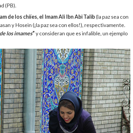
d (PB).
 de los chiíes, el Imam Ali Ibn Abi Talib
(la paz sea con
asan y Hosein (¡la paz sea con ellos!), respectivamente.
de los imames
”
y consideran que es infalible, un ejemplo