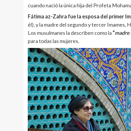
cuando nació la única hija del Profeta Mohama
Fátima az-Zahra fue la esposa del primer Imam
él), y la madre del segundo y tercer Imames, H
Los musulmanes la describen como la
“
madre 
para todas las mujeres.