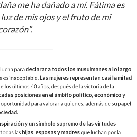
a daña me ha dañado a mí. Fátima es
luz de mis ojos y el fruto de mi
corazón”.
 lucha para
declarar a todos los musulmanes a lo largo
as es inaceptable.
Las mujeres representan casi la mitad
 los últimos 40 años, después de la victoria de la
das posiciones en el ámbito político, económico y
una oportunidad para valorar a quienes, además de su papel
ociedad.
nspiración y un símbolo supremo de las virtudes
todas las
hijas, esposas y madres
que luchan por la