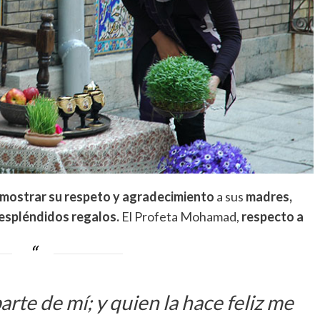
mostrar su respeto y agradecimiento
a sus
madres,
espléndidos regalos.
El Profeta Mohamad,
respecto a
rte de mí; y quien la hace feliz me