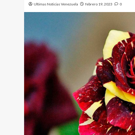
Ultimas Noticias Venezuela
febrero 19, 2023
0