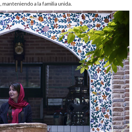
s
, manteniendo a la familia unida.