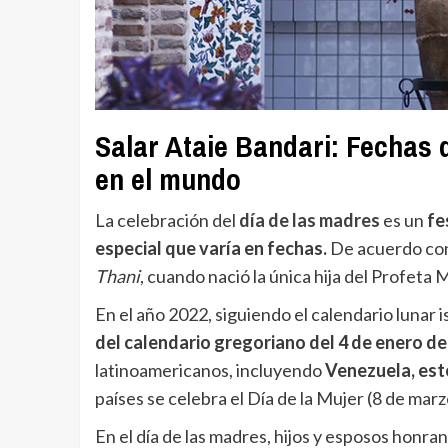
Salar Ataie Bandari: Fechas 
en el mundo
La celebración del
día de las madres
es un
fe
especial que varía en fechas.
De acuerdo con 
Thani
, cuando nació la única hija del Profeta 
En el año 2022, siguiendo el calendario lunar 
del calendario gregoriano del 4 de enero de
latinoamericanos, incluyendo
Venezuela, est
países se celebra el Día de la Mujer (8 de marzo
En el día de las madres, hijos y esposos honra