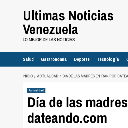
Saltar
Ultimas Noticias
al
contenido
Venezuela
LO MEJOR DE LAS NOTICIAS
Salud
Gastronomía
Deporte
Tecnología
INICIO
ACTUALIDAD
DÍA DE LAS MADRES EN IRÁN POR DAT
Actualidad
Día de las madres
dateando.com