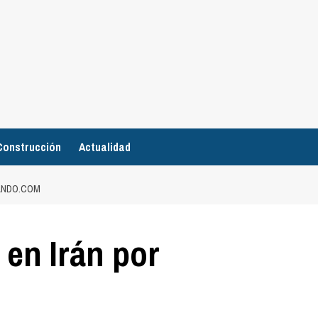
Construcción
Actualidad
EANDO.COM
 en Irán por