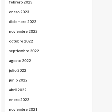
febrero 2023
enero 2023
diciembre 2022
noviembre 2022
octubre 2022
septiembre 2022
agosto 2022
julio 2022
junio 2022
abril 2022
enero 2022
noviembre 2021