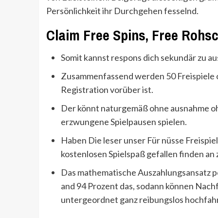
Persönlichkeit ihr Durchgehen fesselnd.
Claim Free Spins, Free Rohs
Somit kannst respons dich sekundär zu au
Zusammenfassend werden 50 Freispiele oh
Registration vorüber ist.
Der könnt naturgemäß ohne ausnahme oh
erzwungene Spielpausen spielen.
Haben Die leser unser Für nüsse Freispiele
kostenlosen Spielspaß gefallen finden an z
Das mathematische Auszahlungsansatz peg
and 94 Prozent das, sodann können Nach
untergeordnet ganz reibungslos hochfah