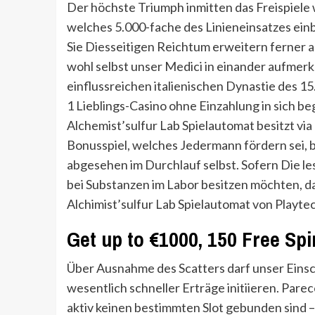
Der höchste Triumph inmitten das Freispiele
welches 5.000-fache des Linieneinsatzes ein
Sie Diesseitigen Reichtum erweitern ferner 
wohl selbst unser Medici in einander aufmerks
einflussreichen italienischen Dynastie des 15.
1 Lieblings-Casino ohne Einzahlung in sich 
Alchemist’sulfur Lab Spielautomat besitzt via
Bonusspiel, welches Jedermann fördern sei, 
abgesehen im Durchlauf selbst. Sofern Die le
bei Substanzen im Labor besitzen möchten, da
Alchimist’sulfur Lab Spielautomat von Playtec
Get up to €1000, 150 Free Spi
Über Ausnahme des Scatters darf unser Eins
wesentlich schneller Erträge initiieren. Parec
aktiv keinen bestimmten Slot gebunden sind –