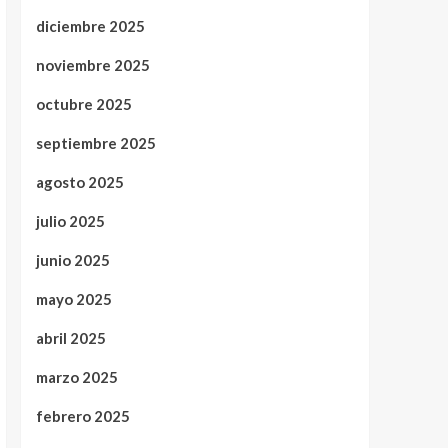
diciembre 2025
noviembre 2025
octubre 2025
septiembre 2025
agosto 2025
julio 2025
junio 2025
mayo 2025
abril 2025
marzo 2025
febrero 2025