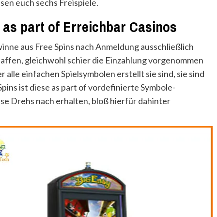
ssen euch sechs Freispiele.
as part of Erreichbar Casinos
ewinne aus Free Spins nach Anmeldung ausschließlich
ffen, gleichwohl schier die Einzahlung vorgenommen
lle einfachen Spielsymbolen erstellt sie sind, sie sind
ins ist diese as part of vordefinierte Symbole-
se Drehs nach erhalten, bloß hierfür dahinter