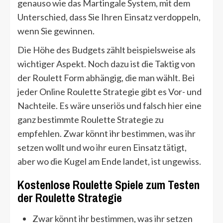
genauso wie das Martingale System, mit dem
Unterschied, dass Sie Ihren Einsatz verdoppeln,
wenn Sie gewinnen.
Die Höhe des Budgets zählt beispielsweise als
wichtiger Aspekt. Noch dazu ist die Taktig von
der Roulett Form abhängig, die man wählt. Bei
jeder Online Roulette Strategie gibt es Vor- und
Nachteile. Es wäre unseriös und falsch hier eine
ganz bestimmte Roulette Strategie zu
empfehlen. Zwar könnt ihr bestimmen, was ihr
setzen wollt und wo ihr euren Einsatz tätigt,
aber wo die Kugel am Ende landet, ist ungewiss.
Kostenlose Roulette Spiele zum Testen
der Roulette Strategie
Zwar könnt ihr bestimmen, was ihr setzen