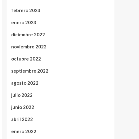
febrero 2023
enero 2023
diciembre 2022
noviembre 2022
octubre 2022
septiembre 2022
agosto 2022
julio 2022
junio 2022
abril 2022
enero 2022