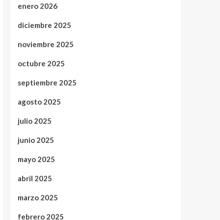
enero 2026
diciembre 2025
noviembre 2025
octubre 2025
septiembre 2025
agosto 2025
julio 2025
junio 2025
mayo 2025
abril 2025
marzo 2025
febrero 2025