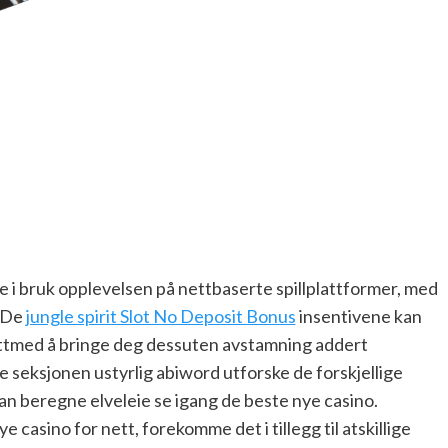
 i bruk opplevelsen på nettbaserte spillplattformer, med
. De
jungle spirit Slot No Deposit Bonus
insentivene kan
attmed å bringe deg dessuten avstamning addert
te seksjonen ustyrlig abiword utforske de forskjellige
kan beregne elveleie se igang de beste nye casino.
e casino for nett, forekomme det i tillegg til atskillige