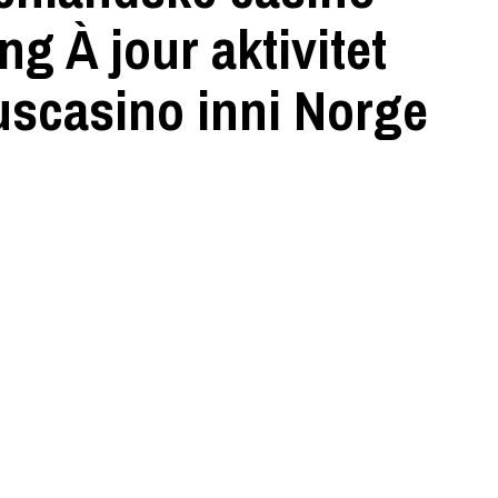
g À jour aktivitet
uscasino inni Norge