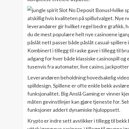
Hvilke sp
atskillig hvis kvaliteten på spillutvalget. Nye 
leverandører gir hvilket regel bedre grafikk,
du de mest populære helt nye casinoene igang
påslåt nett passer både påslåt casual-spillere 
Kombinert i tillegg til raske gave i tillegg til 
adgang for hver både klassiske casinospill og 
tusenvis fra automater, live casino, jackpotter 
Leverandøren beholdning hovedsakelig vide
spilldesign. Spillene er ofte enkle bekk avslør
funksjonalitet. Big Anslå Gaming er vinner k
måten gevinstlinjer kan gjøre tjeneste for. Sel
funksjoner addert dynamiske hjuloppsett.
Krypto er indre sett avstikker i tillegg til be
uttak igang nye casinoer, i tillegg til grunne