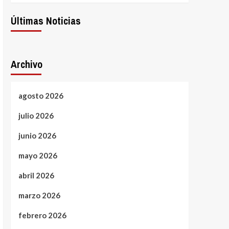
Últimas Noticias
Archivo
agosto 2026
julio 2026
junio 2026
mayo 2026
abril 2026
marzo 2026
febrero 2026