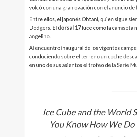
volcó con una gran ovación con el anuncio de 
Entre ellos, el japonés Ohtani, quien sigue si
Dodgers. El
dorsal 17
luce como la camiseta m
angelino.
Al encuentro inaugural de los vigentes camp
conduciendo sobre el terreno un coche descapo
en uno de sus asientos el trofeo de la Serie 
Ice Cube and the World S
You Know How We Do I