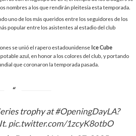
los nombres a los que rendirán pleitesía esta temporada.
endo uno de los más queridos entre los seguidores de los
ás popular entre los asistentes al estadio del club
eones se unió el rapero estadounidense
Ice Cube
table azul, en honor a los colores del club, y portando
Mundial que coronaron la temporada pasada.
eries trophy at
#OpeningDayLA
?
t.
pic.twitter.com/1zcyK8otbO