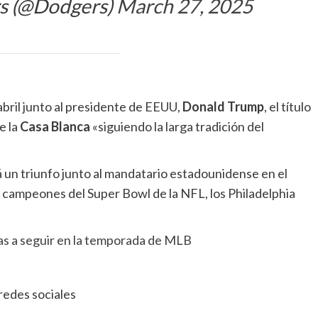
rs (@Dodgers)
March 27, 2025
abril junto al presidente de EEUU,
Donald Trump
, el título
e la
Casa Blanca
«siguiendo la larga tradición del
 un triunfo junto al mandatario estadounidense en el
campeones del Super Bowl de la NFL, los Philadelphia
ias a seguir en la temporada de MLB
redes sociales