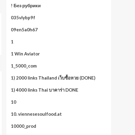
! Без рубрики
035vlybp9f
09en5a0h67
1
1 Win Aviator
1_5000_com
1) 2000 links Thailand เว็บซื้อหวย (DONE)
1) 4000 links Thai บาคาร่า DONE
10
10. viennesesoulfood.at
10000_prod