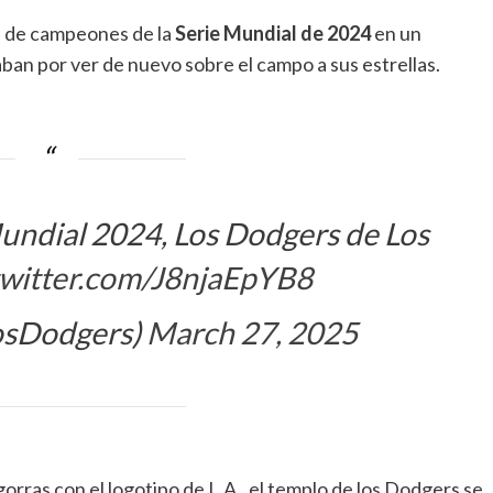
a de campeones de la
Serie Mundial de 2024
en un
an por ver de nuevo sobre el campo a sus estrellas.
undial 2024, Los Dodgers de Los
twitter.com/J8njaEpYB8
osDodgers)
March 27, 2025
gorras con el logotipo de L.A., el templo de los Dodgers se