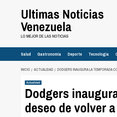
Saltar
Ultimas Noticias
al
contenido
Venezuela
LO MEJOR DE LAS NOTICIAS
Salud
Gastronomía
Deporte
Tecnología
INICIO
ACTUALIDAD
DODGERS INAUGURA LA TEMPORADA CO
Actualidad
Dodgers inaugura
deseo de volver a