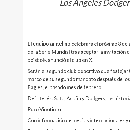
— Los Angeles Dodge
El
equipo angelino
celebrará el próximo 8 de 
de la Serie Mundial tras aceptar la invitación d
béisbol», anunció el club en X.
Serán el segundo club deportivo que festejará
marco de su segundo mandato después de los 
Eagles, el pasado mes de febrero.
De interés:
Soto, Acuña y Dodgers, las histor
Puro Vinotinto
Con información de medios internacionales y 