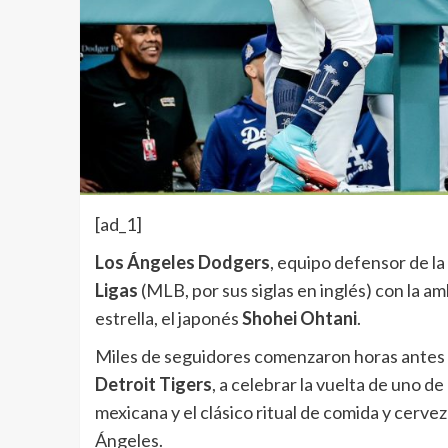
[ad_1]
Los Ángeles Dodgers
, equipo defensor de la
Ligas
(MLB, por sus siglas en inglés) con la am
estrella, el japonés
Shohei Ohtani
.
Miles de seguidores comenzaron horas antes de
Detroit Tigers
, a celebrar la vuelta de uno d
mexicana y el clásico ritual de comida y cervez
Ángeles.