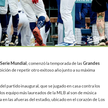
Serie Mundial
, comenzó la temporada de las
Grandes
bición de repetir otro exitoso año junto a su máxima
l partido inaugural, que se jugado en casa contra los
e los equipo más laureados de la MLB al son de música
a en las afueras del estadio, ubicado en el corazón de Los