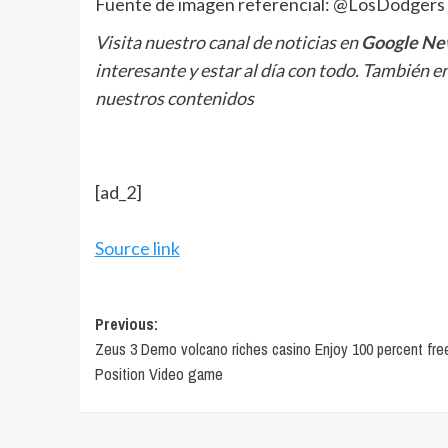
Fuente de imagen referencial: @LosDodgers
Visita nuestro canal de noticias en
Google Ne
interesante y estar al día con todo. También e
nuestros contenidos
[ad_2]
Source link
Post
Previous:
Zeus 3 Demo volcano riches casino Enjoy 100 percent fre
navigation
Position Video game