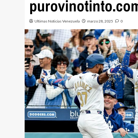
purovinotinto.co
Ultimas Noticias Venezuela
marzo 28, 2025
0