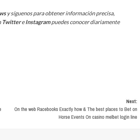
ws
y síguenos para obtener información precisa,
n
Twitter
e
Instagram
puedes conocer diariamente
Next:
e
On the web Racebooks Exactly how & The best places to Bet on
Horse Events On casino melbet login line