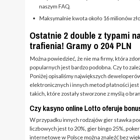
naszym FAQ.
Maksymalnie kwota około 16 milionów złoty
Ostatnie 2 double z typami n
trafienia! Gramy o 204 PLN
Można powiedzieć, że nie ma firmy, która zdomi
popularnych jest bardzo podobna. Czy to zale
Poniżej opisaliśmy największych deweloperów 
elektronicznych i innych metod płatności jest
takich, które zostały stworzone z myślą o bra
Czy kasyno online Lotto oferuje bonu
W przypadku innych rodzajów gier stawka pod
liczbowych jest to 20%, gier bingo 25%, poke
internetowe w Polsce można znaleźć bez wię