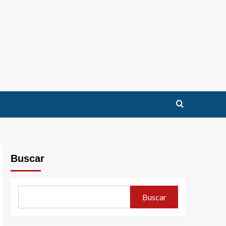
Buscar
Buscar