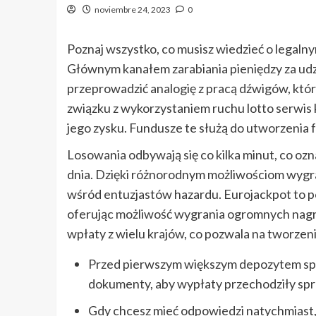
noviembre 24, 2023
0
Poznaj wszystko, co musisz wiedzieć o legalny
Głównym kanałem zarabiania pieniędzy za udzi
przeprowadzić analogię z pracą dźwigów, któr
związku z wykorzystaniem ruchu lotto serwis
jego zysku. Fundusze te służą do utworzenia
Losowania odbywają się co kilka minut, co oz
dnia. Dzięki różnorodnym możliwościom wygran
wśród entuzjastów hazardu. Eurojackpot to pop
oferując możliwość wygrania ogromnych nagró
wpłaty z wielu krajów, co pozwala na tworze
Przed pierwszym większym depozytem spraw
dokumenty, aby wypłaty przechodziły spr
Gdy chcesz mieć odpowiedzi natychmiast, 