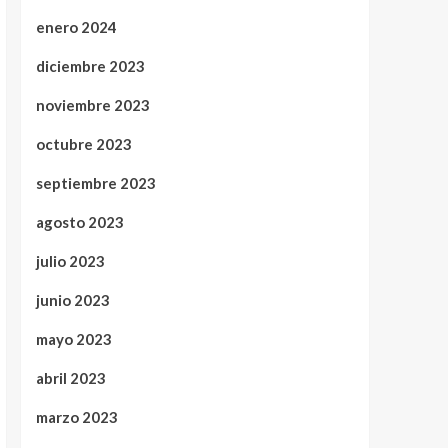
enero 2024
diciembre 2023
noviembre 2023
octubre 2023
septiembre 2023
agosto 2023
julio 2023
junio 2023
mayo 2023
abril 2023
marzo 2023