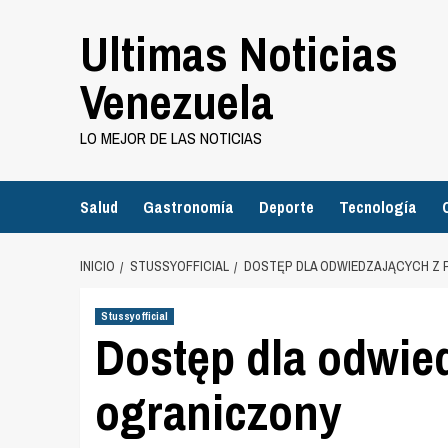
Saltar
Ultimas Noticias
al
contenido
Venezuela
LO MEJOR DE LAS NOTICIAS
Salud
Gastronomía
Deporte
Tecnología
INICIO
STUSSYOFFICIAL
DOSTĘP DLA ODWIEDZAJĄCYCH Z 
Stussyofficial
Dostęp dla odwied
ograniczony