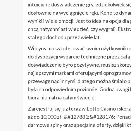
intuicyjne doświadczenie gry, gdziekolwiek się 
dosłownie na wyciągnięcie ręki. Keno to dyn
wyniki i wiele emocji. Jest to idealna opcja dla
chcą natychmiast wiedzieć, czy wygrali. Ekstr
stałego dochodu przez wiele lat.
Witryny muszą oferować swoim użytkowniko
do dyspozycji wsparcie techniczne przez całą 
doświadczenie było pozytywne, musisz skorzys
najlepszymi markami oferującymi oprogramowa
przewagę nad innymi, dlatego można śmiało p
była na odpowiednim poziomie. Godną uwagi k
biura niemal na całym świecie.
Zarejestruj się już teraz w Lotto Casino i sk
aż do 10,000 zł! &#127881;&#128176; Ponadt
darmowe spiny oraz specjalne oferty, dzięki k