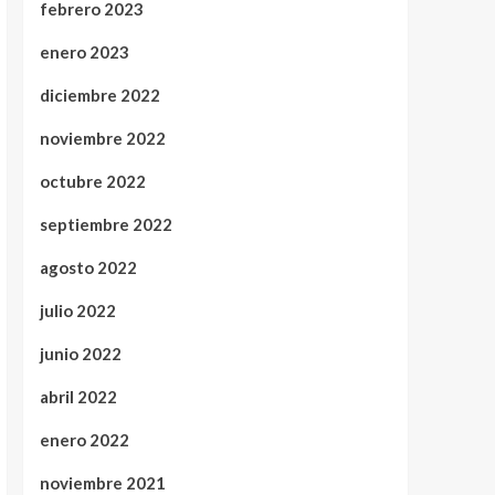
febrero 2023
enero 2023
diciembre 2022
noviembre 2022
octubre 2022
septiembre 2022
agosto 2022
julio 2022
junio 2022
abril 2022
enero 2022
noviembre 2021