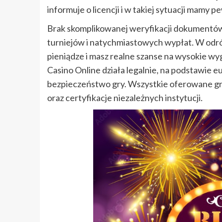
informuje o licencji i w takiej sytuacji mamy p
Brak skomplikowanej weryfikacji dokumentów s
turniejów i natychmiastowych wypłat. W odróżn
pieniądze i masz realne szanse na wysokie wy
Casino Online działa legalnie, na podstawie eu
bezpieczeństwo gry. Wszystkie oferowane gry
oraz certyfikacje niezależnych instytucji.