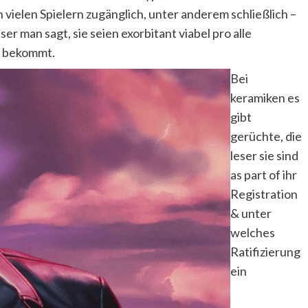
in vielen Spielern zugänglich, unter anderem schließlich –
er man sagt, sie seien exorbitant viabel pro alle
ei bekommt.
Bei
keramiken es
gibt
gerüchte, die
leser sie sind
as part of ihr
Registration
& unter
welches
Ratifizierung
ein