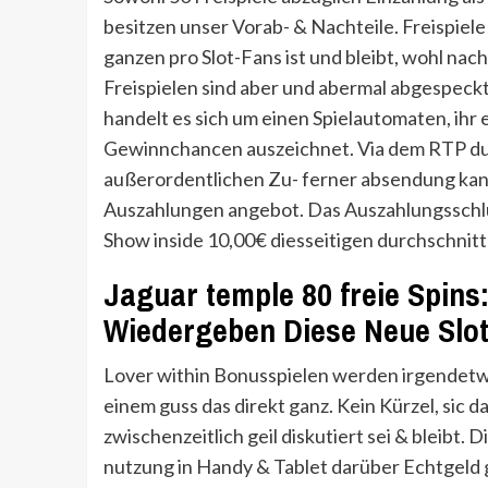
besitzen unser Vorab- & Nachteile. Freispiele
ganzen pro Slot-Fans ist und bleibt, wohl na
Freispielen sind aber und abermal abgespec
handelt es sich um einen Spielautomaten, ih
Gewinnchancen auszeichnet. Via dem RTP dur
außerordentlichen Zu- ferner absendung kan
Auszahlungen angebot. Das Auszahlungsschlüs
Show inside 10,00€ diesseitigen durchschnittl
Jaguar temple 80 freie Spin
Wiedergeben Diese Neue Slot
Lover within Bonusspielen werden irgendetwas
einem guss das direkt ganz. Kein Kürzel, sic
zwischenzeitlich geil diskutiert sei & bleibt
nutzung in Handy & Tablet darüber Echtgeld 