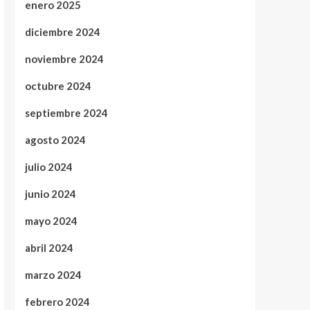
enero 2025
diciembre 2024
noviembre 2024
octubre 2024
septiembre 2024
agosto 2024
julio 2024
junio 2024
mayo 2024
abril 2024
marzo 2024
febrero 2024