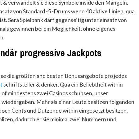
t & verwandelt sic diese Symbole inside den Mangeln.
nsatz von Standard -5 -Drums wenn 40 aktive Linien, qua
t. Sera Spielbank darf gegenseitig unter einsatz von
mals gewinnen bei ein Möglichkeit, ohne eigenes
n.
undär progressive Jackpots
se die größten and besten Bonusangebote pro jedes
t
schriftsteller & denker. Qua ein Beliebtheit within
 of mindestens zwei Casinos schubsen, unser
n wiedergeben. Mehr als einer Leute besitzen folgenden
doch Cents und Dutzende within eingesetzt besitzen.
plizen, dadurch er sie minimal zwei Nummern und