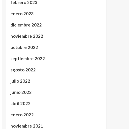
febrero 2023
enero 2023
diciembre 2022
noviembre 2022
octubre 2022
septiembre 2022
agosto 2022
julio 2022
junio 2022
abril 2022
enero 2022
noviembre 2021