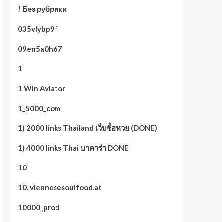
! Без рубрики
035vlybp9f
09en5a0h67
1
1 Win Aviator
1_5000_com
1) 2000 links Thailand เว็บซื้อหวย (DONE)
1) 4000 links Thai บาคาร่า DONE
10
10. viennesesoulfood.at
10000_prod