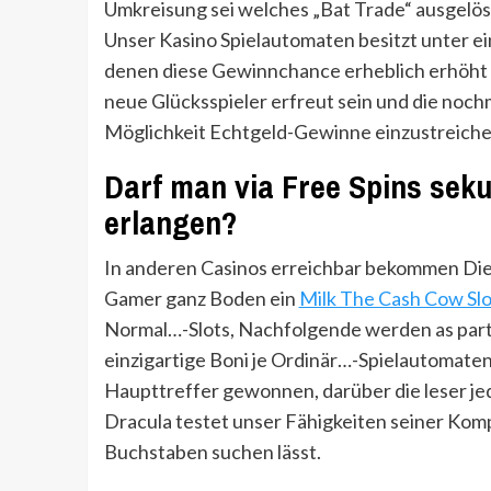
Umkreisung sei welches „Bat Trade“ ausgelös
Unser Kasino Spielautomaten besitzt unter ei
denen diese Gewinnchance erheblich erhöht is
neue Glücksspieler erfreut sein und die noch
Möglichkeit Echtgeld-Gewinne einzustreiche
Darf man via Free Spins sek
erlangen?
In anderen Casinos erreichbar bekommen Die
Gamer ganz Boden ein
Milk The Cash Cow Slo
Normal…-Slots, Nachfolgende werden as part
einzigartige Boni je Ordinär…-Spielautomate
Haupttreffer gewonnen, darüber die leser je
Dracula testet unser Fähigkeiten seiner Kom
Buchstaben suchen lässt.