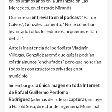
en los últimos años en la urbanización Las
Mercedes, en el estado Miranda.
Durante su
entrevista en el podcast
“Par de
Calvos”, González comentó: “No sé cómo han
levantado todos los edificios, ni quiénes están
detrás”.
Ante la insistencia del periodista Vladimir
Villegas, González asomó que quizás podrían
existir algunos “enchufados”, pero que no serían
todos los constructores privados en su
municipio.
Sin embargo,
la única imagen en toda Internet
de Rafael Guillermo Perdomo
Rodríguez
(además de la de su
captura
), incluye
a Harold Sosa, director de Ingeniería Municipal