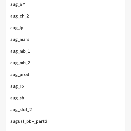
aug_BY
aug_ch_2
aug_ipl
aug_mars
aug_mb_1
aug_mb_2
aug_prod
aug_rb
aug_sb
aug_slot_2
august_pb+_part2