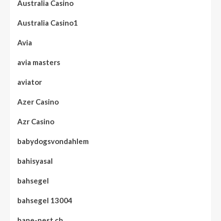
Australia Casino
Australia Casino1
Avia
avia masters
aviator
Azer Casino
Azr Casino
babydogsvondahlem
bahisyasal
bahsegel
bahsegel 13004
bane-pest.ch