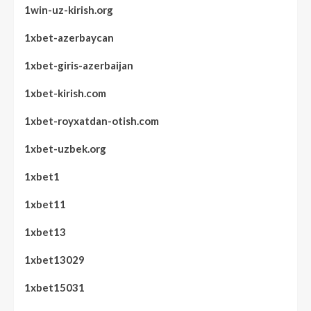
1win-uz-kirish.org
1xbet-azerbaycan
1xbet-giris-azerbaijan
1xbet-kirish.com
1xbet-royxatdan-otish.com
1xbet-uzbek.org
1xbet1
1xbet11
1xbet13
1xbet13029
1xbet15031