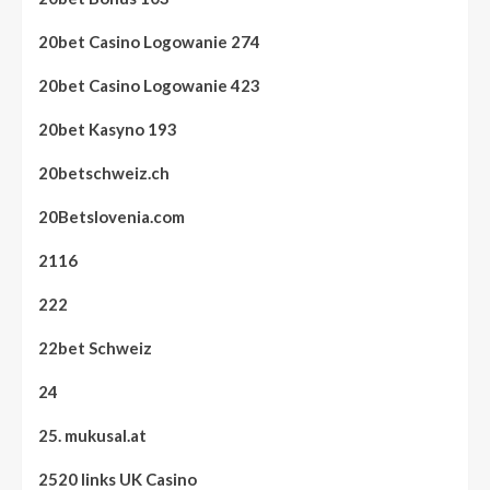
20bet Casino Logowanie 274
20bet Casino Logowanie 423
20bet Kasyno 193
20betschweiz.ch
20Betslovenia.com
2116
222
22bet Schweiz
24
25. mukusal.at
2520 links UK Casino