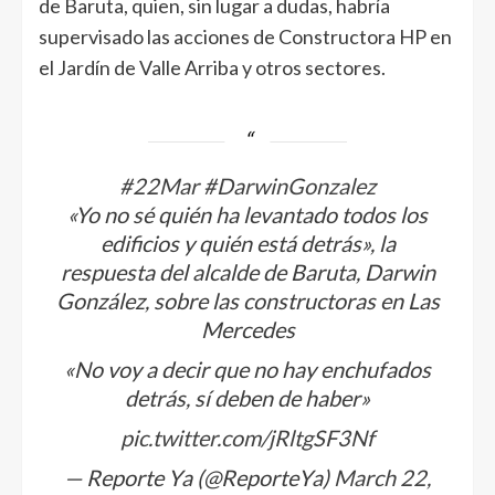
de Baruta, quien, sin lugar a dudas, habría
supervisado las acciones de Constructora HP en
el Jardín de Valle Arriba y otros sectores.
#22Mar
#DarwinGonzalez
«Yo no sé quién ha levantado todos los
edificios y quién está detrás», la
respuesta del alcalde de Baruta, Darwin
González, sobre las constructoras en Las
Mercedes
«No voy a decir que no hay enchufados
detrás, sí deben de haber»
pic.twitter.com/jRltgSF3Nf
— Reporte Ya (@ReporteYa)
March 22,