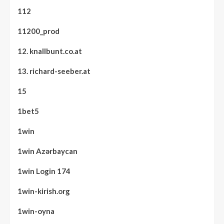
112
11200_prod
12. knallbunt.co.at
13. richard-seeber.at
15
1bet5
1win
1win Azərbaycan
1win Login 174
1win-kirish.org
1win-oyna