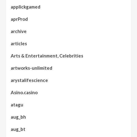
applickgamed
aprProd
archive
articles
Arts & Entertainment, Celebrities
artworks-unlimited
arystalifescience
Asino.casino
atagu
aug_bh
aug_bt