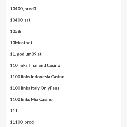
10400_prod3
10400_sat
1058i
10Mostbet
11. podium09.at
110 links Thailand Casino
1100 links Indonesia Casino
1100 links Italy OnlyFans
1100 links Mix Casino
111
11100_prod