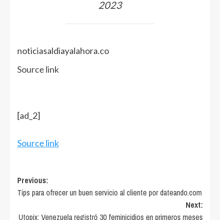
2023
noticiasaldiayalahora.co
Source link
[ad_2]
Source link
Post
Previous:
Tips para ofrecer un buen servicio al cliente por dateando.com
navigation
Next:
Utopix: Venezuela registró 30 feminicidios en primeros meses