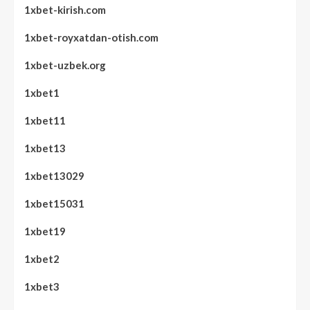
1xbet-kirish.com
1xbet-royxatdan-otish.com
1xbet-uzbek.org
1xbet1
1xbet11
1xbet13
1xbet13029
1xbet15031
1xbet19
1xbet2
1xbet3