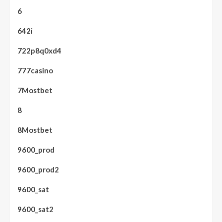
6
642i
722p8q0xd4
777casino
7Mostbet
8
8Mostbet
9600_prod
9600_prod2
9600_sat
9600_sat2