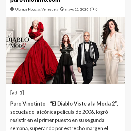
Ultimas Noticias Venezuela
mayo 11, 2026
0
[ad_1]
Puro Vinotinto
–
“El Diablo Viste a la Moda 2”
,
secuela de la icónica película de 2006, logró
resistir en el primer puesto en su segunda
semana, superando por estrecho margen el