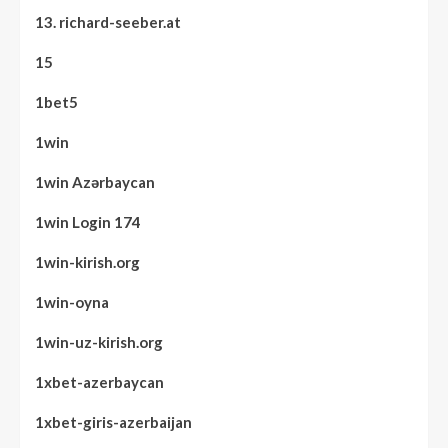
13. richard-seeber.at
15
1bet5
1win
1win Azərbaycan
1win Login 174
1win-kirish.org
1win-oyna
1win-uz-kirish.org
1xbet-azerbaycan
1xbet-giris-azerbaijan