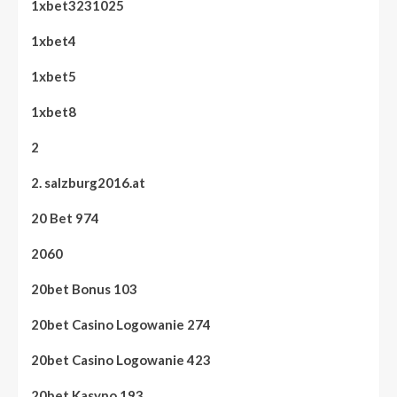
1xbet3231025
1xbet4
1xbet5
1xbet8
2
2. salzburg2016.at
20 Bet 974
2060
20bet Bonus 103
20bet Casino Logowanie 274
20bet Casino Logowanie 423
20bet Kasyno 193