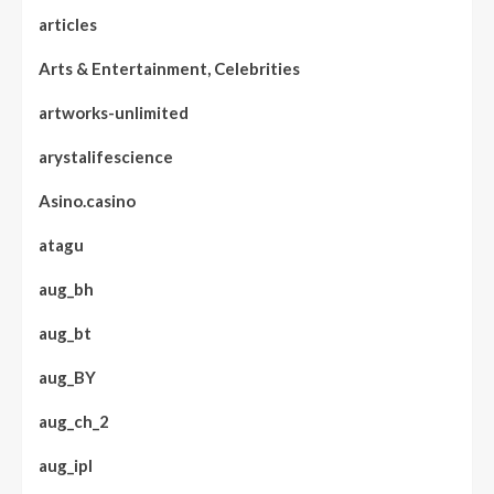
articles
Arts & Entertainment, Celebrities
artworks-unlimited
arystalifescience
Asino.casino
atagu
aug_bh
aug_bt
aug_BY
aug_ch_2
aug_ipl