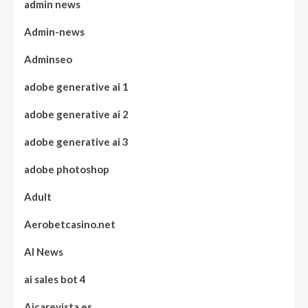
admin news
Admin-news
Adminseo
adobe generative ai 1
adobe generative ai 2
adobe generative ai 3
adobe photoshop
Adult
Aerobetcasino.net
AI News
ai sales bot 4
Aicarevista.es