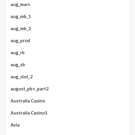
aug_mars
aug_mb_1
aug_mb_2
aug_prod
aug_rb
aug_sb
aug_slot_2
august_pb+_part2
Australia Casino
Australia Casino1
Avia