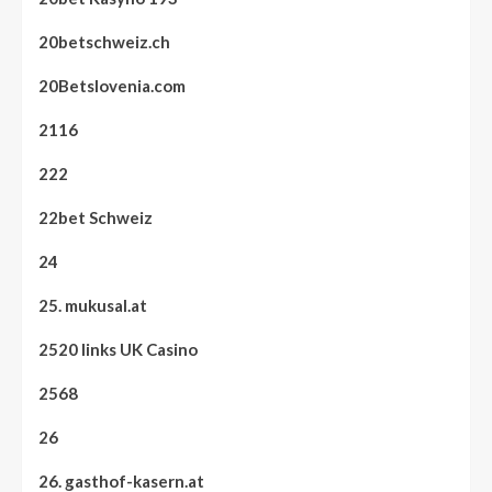
20betschweiz.ch
20Betslovenia.com
2116
222
22bet Schweiz
24
25. mukusal.at
2520 links UK Casino
2568
26
26. gasthof-kasern.at