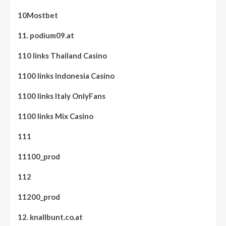
10Mostbet
11. podium09.at
110 links Thailand Casino
1100 links Indonesia Casino
1100 links Italy OnlyFans
1100 links Mix Casino
111
11100_prod
112
11200_prod
12. knallbunt.co.at