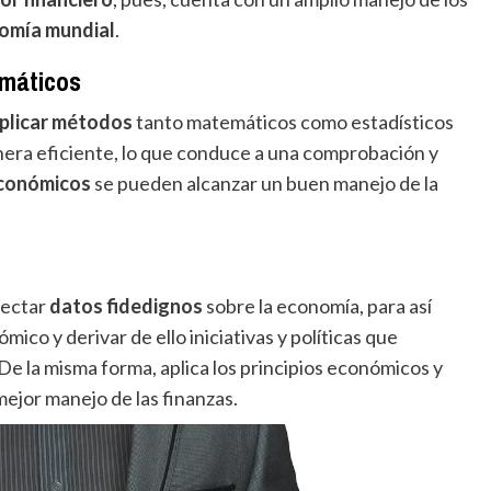
omía mundial
.
emáticos
aplicar métodos
tanto matemáticos como estadísticos
nera eficiente, lo que conduce a una comprobación y
económicos
se pueden alcanzar un buen manejo de la
lectar
datos fidedignos
sobre la economía, para así
mico y derivar de ello iniciativas y políticas que
 De la misma forma, aplica los principios económicos y
ejor manejo de las finanzas.