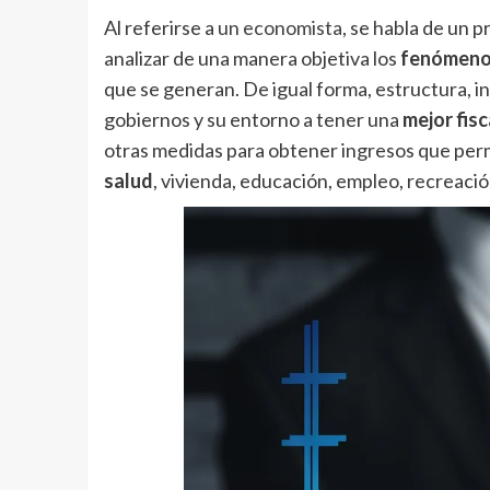
Al referirse a
un economista
, se habla de un p
analizar de una manera objetiva los
fenómeno
que se generan. De igual forma, estructura, i
gobiernos y su entorno a tener una
mejor fis
otras medidas para obtener ingresos que perm
salud
, vivienda, educación, empleo, recreació