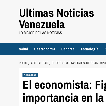
Saltar
Ultimas Noticias
al
contenido
Venezuela
LO MEJOR DE LAS NOTICIAS
Salud
Gastronomía
Deporte
Tecnología
INICIO
ACTUALIDAD
EL ECONOMISTA: FIGURA DE GRAN IMP
Actualidad
El economista: Fi
importancia en l