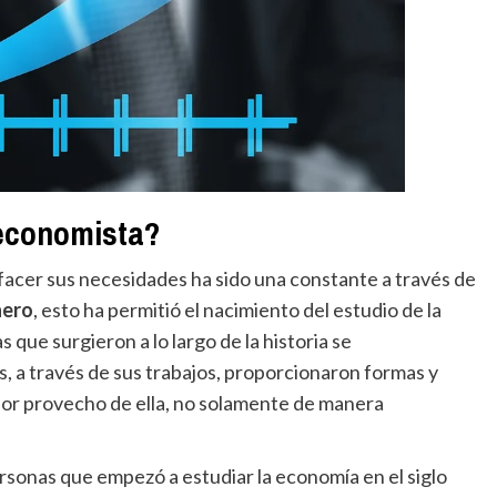
economista?
facer sus necesidades ha sido una constante a través de
nero
, esto ha permitió el nacimiento del estudio de la
que surgieron a lo largo de la historia se
s, a través de sus trabajos, proporcionaron formas y
jor provecho de ella, no solamente de manera
rsonas que empezó a estudiar la economía en el siglo