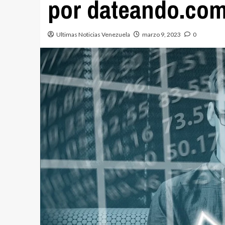
por dateando.co
Ultimas Noticias Venezuela
marzo 9, 2023
0