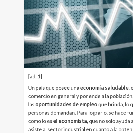
[ad_1]
Un país que posee una
economía saludable
, 
comercio en general y por ende a la población,
las
oportunidades de empleo
que brinda, lo 
personas demandan. Para lograrlo, se hace fu
como lo es
el economista,
que no solo ayuda a
asiste al sector industrial en cuanto a la obte