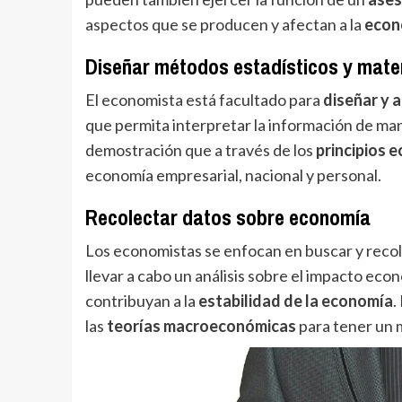
aspectos que se producen y afectan a la
econ
Diseñar métodos estadísticos y mat
El economista está facultado para
diseñar y 
que permita interpretar la información de ma
demostración que a través de los
principios 
economía empresarial, nacional y personal.
Recolectar datos sobre economía
Los economistas se enfocan en buscar y reco
llevar a cabo un análisis sobre el impacto econó
contribuyan a la
estabilidad de la economía
.
las
teorías macroeconómicas
para tener un m