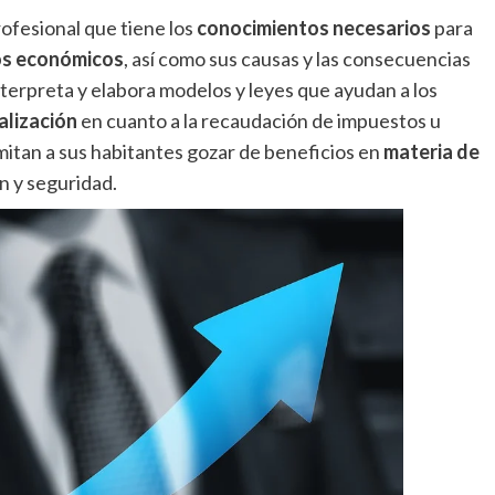
rofesional que tiene los
conocimientos necesarios
para
s económicos
, así como sus causas y las consecuencias
nterpreta y elabora modelos y leyes que ayudan a los
calización
en cuanto a la recaudación de impuestos u
itan a sus habitantes gozar de beneficios en
materia de
n y seguridad.