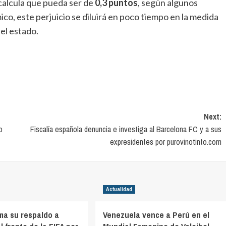
alcula que pueda ser de
0,3 puntos
, según algunos
co, este perjuicio se diluirá en poco tiempo en la medida
el estado.
Next:
o
Fiscalía española denuncia e investiga al Barcelona FC y a sus
expresidentes por purovinotinto.com
Actualidad
ma su respaldo a
Venezuela vence a Perú en el