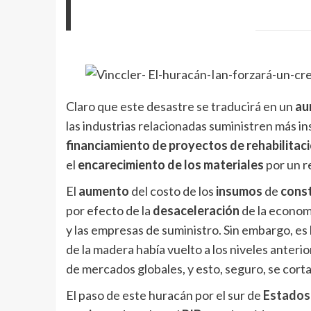
Claro que este desastre se traducirá en un
au
las industrias relacionadas suministren más i
financiamiento de proyectos de rehabilitac
el
encarecimiento de los materiales
por un r
El
aumento
del costo de los
insumos
de
cons
por efecto de la
desaceleración
de la economí
y las empresas de suministro. Sin embargo, es
de la madera había vuelto a los niveles anteri
de mercados globales, y esto, seguro, se cor
El paso de este huracán por el sur de
Estados