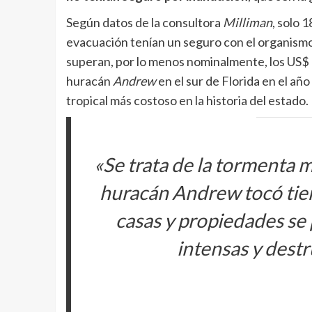
Según datos de la consultora
Milliman
, solo 
evacuación tenían un seguro con el organismo
superan, por lo menos nominalmente, los US$ 
huracán
Andrew
en el sur de Florida en el añ
tropical más costoso en la historia del estado.
«Se trata de la tormenta 
huracán
Andrew
tocó tie
casas y propiedades se 
intensas y destr