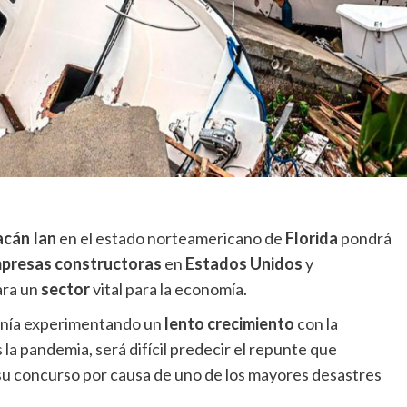
acán Ian
en el estado norteamericano de
Florida
pondrá
presas constructoras
en
Estados Unidos
y
ra un
sector
vital para la economía.
nía experimentando un
lento crecimiento
con la
 la pandemia, será difícil predecir el repunte que
su concurso por causa de uno de los mayores desastres