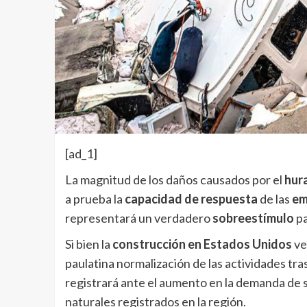
[ad_1]
La magnitud de los daños causados por el
hur
a prueba la
capacidad de respuesta
de las
em
representará un verdadero
sobreestímulo
pa
Si bien la
construcción en Estados Unidos
ve
paulatina normalización de las actividades tras
registrará ante el aumento en la demanda de 
naturales registrados en la región.