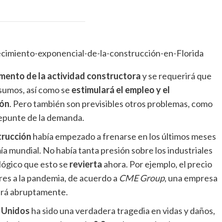
mento de la actividad
constructora
y se requerirá que
nsumos, así como se
estimulará el empleo y el
ión
. Pero también son previsibles otros problemas, como
epunte de la demanda.
trucción
había empezado a frenarse en los últimos meses
a mundial. No había tanta presión sobre los industriales
 lógico que esto se
revierta
ahora. Por ejemplo, el precio
ores a la pandemia, de acuerdo a
CME Group
, una empresa
tará abruptamente.
 Unidos
ha sido una verdadera tragedia en vidas y daños,