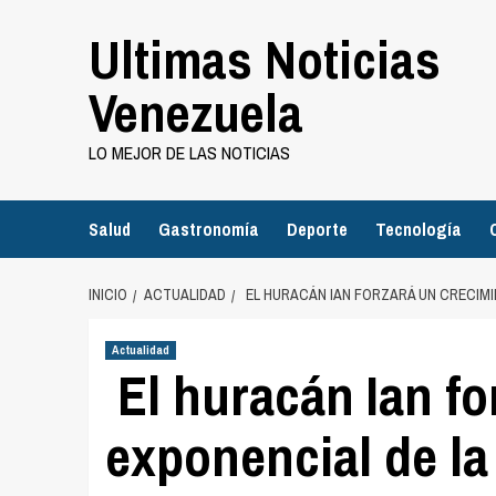
Saltar
Ultimas Noticias
al
contenido
Venezuela
LO MEJOR DE LAS NOTICIAS
Salud
Gastronomía
Deporte
Tecnología
INICIO
ACTUALIDAD
EL HURACÁN IAN FORZARÁ UN CRECIMI
Actualidad
El huracán Ian fo
exponencial de la