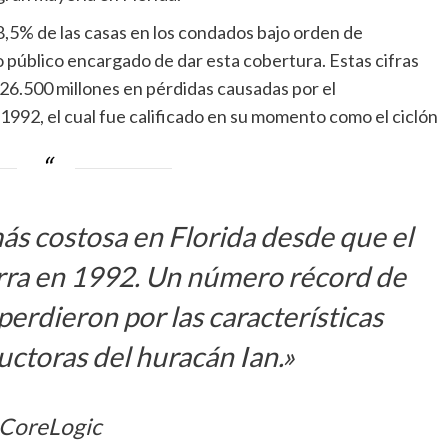
18,5% de las casas en los condados bajo orden de
 público encargado de dar esta cobertura. Estas cifras
26.500 millones en pérdidas causadas por el
o 1992, el cual fue calificado en su momento como el ciclón
más costosa en Florida desde que el
rra en 1992. Un número récord de
perdieron por las características
uctoras del huracán Ian.»
CoreLogic