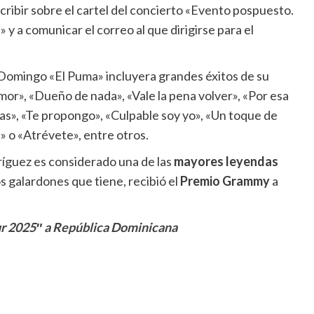
scribir sobre el cartel del concierto «Evento pospuesto.
 a comunicar el correo al que dirigirse para el
 Domingo «El Puma» incluyera grandes éxitos de su
mor», «Dueño de nada», «Vale la pena volver», «Por esa
eras», «Te propongo», «Culpable soy yo», «Un toque de
» o «Atrévete», entre otros.
ríguez es considerado una de las
mayores leyendas
s galardones que tiene, recibió el
Premio Grammy
a
ur 2025″ a República Dominicana