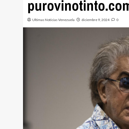
purovinotinto.co
Ultimas Noticias Venezuela
diciembre 9, 2024
0