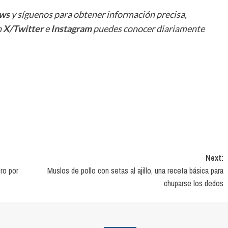
ws
y síguenos para obtener información precisa,
n
X/Twitter
e
Instagram
puedes conocer diariamente
Next:
ro por
Muslos de pollo con setas al ajillo, una receta básica para
chuparse los dedos