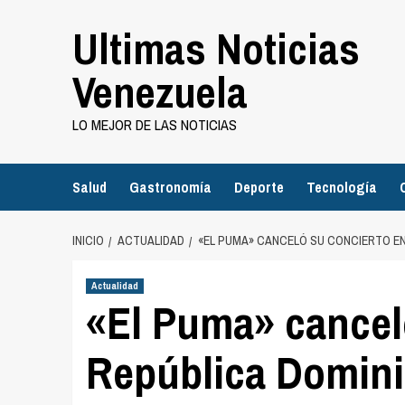
Saltar
Ultimas Noticias
al
contenido
Venezuela
LO MEJOR DE LAS NOTICIAS
Salud
Gastronomía
Deporte
Tecnología
INICIO
ACTUALIDAD
«EL PUMA» CANCELÓ SU CONCIERTO E
Actualidad
«El Puma» cancel
República Domini