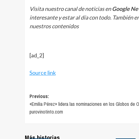
Visita nuestro canal de noticias en
Google Ne
interesante y estar al día con todo. También e
nuestros contenidos
[ad_2]
Source link
Post
Previous:
«Emilia Pérez» lidera las nominaciones en los Globos de O
navigation
purovinotinto.com
Más historias