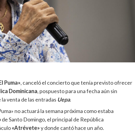
El Puma»
, canceló el concierto que tenía previsto ofrecer
ica Dominicana
, pospuesto para una fecha aún sin
 la venta de las entradas
Uepa
.
l Puma» no actuará la semana próxima como estaba
o
de Santo Domingo, el principal de República
áculo
«Atrévete»
y donde cantó hace un año.