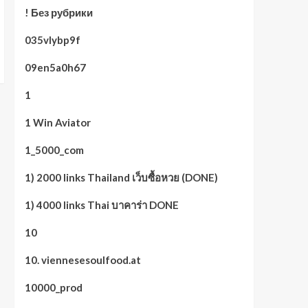
! Без рубрики
035vlybp9f
09en5a0h67
1
1 Win Aviator
1_5000_com
1) 2000 links Thailand เว็บซื้อหวย (DONE)
1) 4000 links Thai บาคาร่า DONE
10
10. viennesesoulfood.at
10000_prod