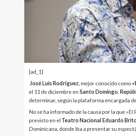
[ad_1]
José Luis Rodríguez
, mejor conocido como
«
el 11 de diciembre en
Santo Domingo
,
Repúbl
determinar, según la plataforma encargada de
No se ha informado de la causa por la que «E
previsto en el
Teatro Nacional Eduardo Brit
Dominicana, donde iba a presentar su espect