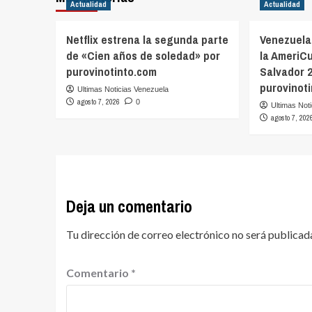
Actualidad
Actualidad
Netflix estrena la segunda parte
Venezuela
de «Cien años de soledad» por
la AmeriC
purovinotinto.com
Salvador 
purovinot
Ultimas Noticias Venezuela
agosto 7, 2026
0
Ultimas Not
agosto 7, 202
Deja un comentario
Tu dirección de correo electrónico no será publicad
Comentario
*