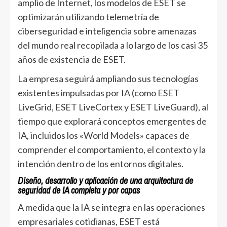
amplio de Internet, los modelos de ESET se
optimizarán utilizando telemetría de
ciberseguridad e inteligencia sobre amenazas
del mundo real recopilada a lo largo de los casi 35
años de existencia de ESET.
La empresa seguirá ampliando sus tecnologías
existentes impulsadas por IA (como ESET
LiveGrid, ESET LiveCortex y ESET LiveGuard), al
tiempo que explorará conceptos emergentes de
IA, incluidos los «World Models» capaces de
comprender el comportamiento, el contexto y la
intención dentro de los entornos digitales.
Diseño, desarrollo y aplicación de una arquitectura de
seguridad de IA completa y por capas
A medida que la IA se integra en las operaciones
empresariales cotidianas, ESET está