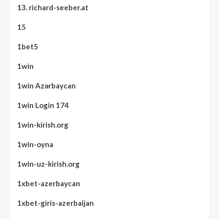
13. richard-seeber.at
15
1bet5
1win
1win Azərbaycan
1win Login 174
1win-kirish.org
1win-oyna
1win-uz-kirish.org
1xbet-azerbaycan
1xbet-giris-azerbaijan