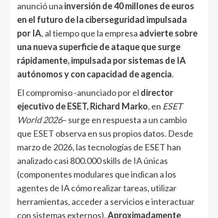
anunció una
inversión de 40 millones de euros
en el futuro de la ciberseguridad impulsada
por IA
, al tiempo que la empresa
advierte sobre
una nueva superficie de ataque que surge
rápidamente, impulsada por sistemas de IA
autónomos y con capacidad de agencia
.
El compromiso -anunciado por el
director
ejecutivo de ESET, Richard Marko
, en
ESET
World 2026
– surge en respuesta a un cambio
que ESET observa en sus propios datos. Desde
marzo de 2026, las tecnologías de ESET han
analizado casi 800.000 skills de IA únicas
(componentes modulares que indican a los
agentes de IA cómo realizar tareas, utilizar
herramientas, acceder a servicios e interactuar
con sistemas externos).
Aproximadamente