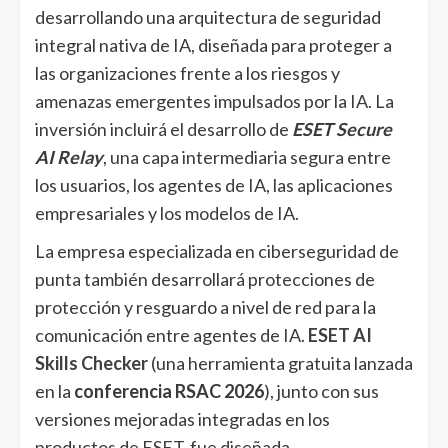
desarrollando una arquitectura de seguridad
integral nativa de IA, diseñada para proteger a
las organizaciones frente a los riesgos y
amenazas emergentes impulsados por la IA. La
inversión incluirá el desarrollo de
ESET Secure
AI Relay
, una capa intermediaria segura entre
los usuarios, los agentes de IA, las aplicaciones
empresariales y los modelos de IA.
La empresa especializada en ciberseguridad de
punta también desarrollará protecciones de
protección y resguardo a nivel de red para la
comunicación entre agentes de IA.
ESET AI
Skills Checker
(una herramienta gratuita lanzada
en la
conferencia RSAC 2026
), junto con sus
versiones mejoradas integradas en los
productos de ESET, fue diseñada