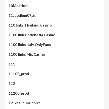
10Mostbet
11. podium09.at
110 links Thailand Casino
1100 links Indonesia Casino
1100 links Italy OnlyFans
1100 links Mix Casino
111
11100_prod
112
11200_prod
12. knallbunt.co.at