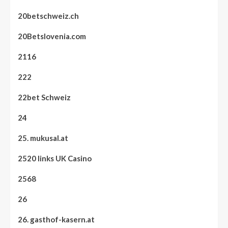
20betschweiz.ch
20Betslovenia.com
2116
222
22bet Schweiz
24
25. mukusal.at
2520 links UK Casino
2568
26
26. gasthof-kasern.at