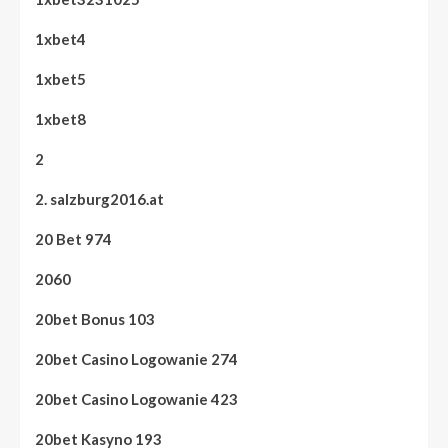
1xbet4
1xbet5
1xbet8
2
2. salzburg2016.at
20 Bet 974
2060
20bet Bonus 103
20bet Casino Logowanie 274
20bet Casino Logowanie 423
20bet Kasyno 193