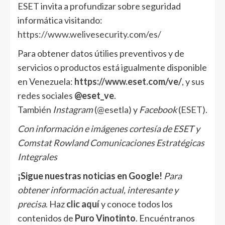
ESET invita a profundizar sobre seguridad
informática visitando:
https://www.welivesecurity.com/es/
Para obtener datos útilies preventivos y de
servicios o productos está igualmente disponible
en Venezuela:
https://www.eset.com/ve/
, y sus
redes sociales
@eset_ve
.
También
Instagram
(
@esetla
) y
Facebook
(
ESET
).
Con información e imágenes cortesía de ESET y
Comstat Rowland Comunicaciones Estratégicas
Integrales
¡Sigue nuestras noticias en Google!
Para
obtener información actual, interesante y
precisa
. Haz
clic aquí
y conoce todos los
contenidos de
Puro Vinotinto
. Encuéntranos