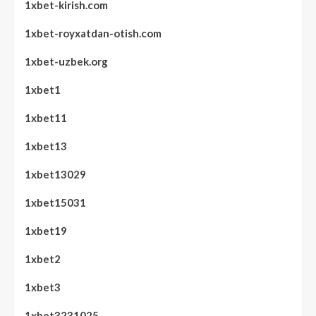
1xbet-kirish.com
1xbet-royxatdan-otish.com
1xbet-uzbek.org
1xbet1
1xbet11
1xbet13
1xbet13029
1xbet15031
1xbet19
1xbet2
1xbet3
1xbet3231025