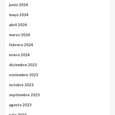
junio 2024
mayo 2024
abril 2024
marzo 2024
febrero 2024
enero 2024
diciembre 2023
noviembre 2023
octubre 2023
septiembre 2023
agosto 2023
julio 2023