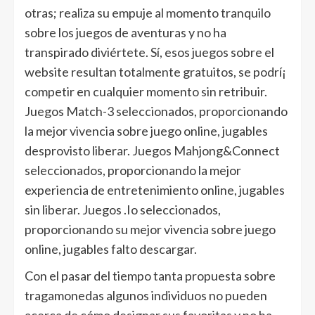
otras; realiza su empuje al momento tranquilo
sobre los juegos de aventuras y no ha
transpirado diviértete. Sí, esos juegos sobre el
website resultan totalmente gratuitos, se podrí¡
competir en cualquier momento sin retribuir.
Juegos Match-3 seleccionados, proporcionando
la mejor vivencia sobre juego online, jugables
desprovisto liberar. Juegos Mahjong&Connect
seleccionados, proporcionando la mejor
experiencia de entretenimiento online, jugables
sin liberar. Juegos .Io seleccionados,
proporcionando su mejor vivencia sobre juego
online, jugables falto descargar.
Con el pasar del tiempo tanta propuesta sobre
tragamonedas algunos individuos no pueden