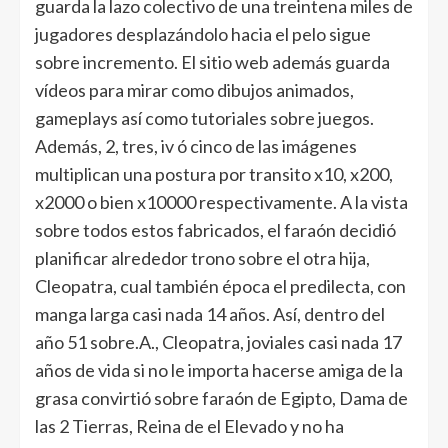
guarda la lazo colectivo de una treintena miles de
jugadores desplazándolo hacia el pelo sigue
sobre incremento. El sitio web además guarda
vídeos para mirar como dibujos animados,
gameplays así­ como tutoriales sobre juegos.
Además, 2, tres, iv ó cinco de las imágenes
multiplican una postura por transito x10, x200,
x2000 o bien x10000 respectivamente. A la vista
sobre todos estos fabricados, el faraón decidió
planificar alrededor trono sobre el otra hija,
Cleopatra, cual también época el predilecta, con
manga larga casi nada 14 años. Así, dentro del
año 51 sobre.A., Cleopatra, joviales casi nada 17
años de vida si no le importa hacerse amiga de la
grasa convirtió sobre faraón de Egipto, Dama de
las 2 Tierras, Reina de el Elevado y no ha