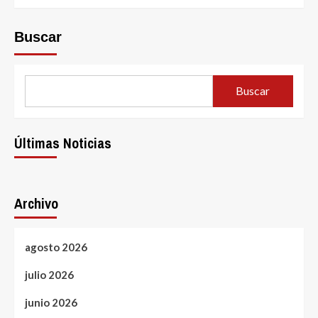
Buscar
Buscar
Últimas Noticias
Archivo
agosto 2026
julio 2026
junio 2026