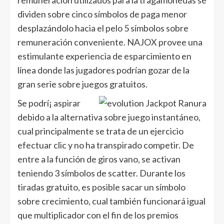
remuneración utilizados para la tragamonedas se
dividen sobre cinco símbolos de paga menor
desplazándolo hacia el pelo 5 símbolos sobre
remuneración conveniente. NAJOX provee una
estimulante experiencia de esparcimiento en
línea donde las jugadores podrían gozar de la
gran serie sobre juegos gratuitos.
Se podrí¡ aspirar
debido a la alternativa sobre juego instantáneo,
cual principalmente se trata de un ejercicio
efectuar clic y no ha transpirado competir. De
entre a la función de giros vano, se activan
teniendo 3 símbolos de scatter. Durante los
tiradas gratuito, es posible sacar un símbolo
sobre crecimiento, cual también funcionará igual
que multiplicador con el fin de los premios