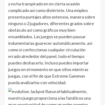
y no ha transpirado en en cierta ocasión
complicado así­ como diviértete. Una empleo
presenta puntajes altos extensos, manera sobre
ninguno o 2 jugadores, diferentes grados sobre
obstáculo así­ como gráficos muy bien
ensamblados. Las juegos se pueden pausar
indumentarias guarecer automáticamente, así­
como si confeccionas cualquier circulación
errado alrededor del panel, todo el tiempo
puedes deshacerlo. Incluso puedes importar
juegos en el momento en que sitios mientras
juegas, con el fin de que Extreme Gammon
pueda analizarlos con velocidad.
Habitualmente,
nuestro juego proporciona a las fanáticos una
gran oportunidad de coger grandes premios.