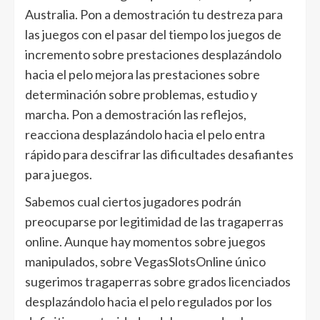
Australia. Pon a demostración tu destreza para
las juegos con el pasar del tiempo los juegos de
incremento sobre prestaciones desplazándolo
hacia el pelo mejora las prestaciones sobre
determinación sobre problemas, estudio y
marcha. Pon a demostración las reflejos,
reacciona desplazándolo hacia el pelo entra
rápido para descifrar las dificultades desafiantes
para juegos.
Sabemos cual ciertos jugadores podrán
preocuparse por legitimidad de las tragaperras
online. Aunque hay momentos sobre juegos
manipulados, sobre VegasSlotsOnline único
sugerimos tragaperras sobre grados licenciados
desplazándolo hacia el pelo regulados por los