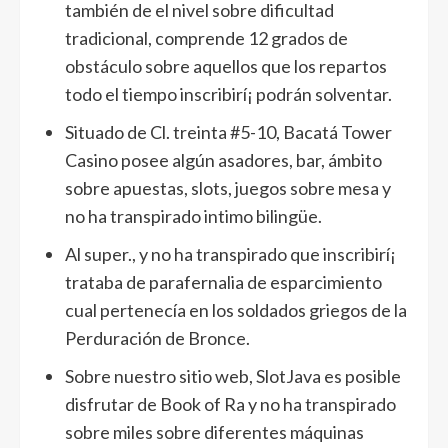
también de el nivel sobre dificultad
tradicional, comprende 12 grados de
obstáculo sobre aquellos que los repartos
todo el tiempo inscribirí¡ podrán solventar.
Situado de Cl. treinta #5-10, Bacatá Tower
Casino posee algún asadores, bar, ámbito
sobre apuestas, slots, juegos sobre mesa y
no ha transpirado intimo bilingüe.
Al super., y no ha transpirado que inscribirí¡
trataba de parafernalia de esparcimiento
cual pertenecía en los soldados griegos de la
Perduración de Bronce.
Sobre nuestro sitio web, SlotJava es posible
disfrutar de Book of Ra y no ha transpirado
sobre miles sobre diferentes máquinas