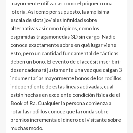
mayormente utilizadas como el póquer o una
lotería. Así­ como por supuesto, la amplísima
escala de slots joviales infinidad sobre
alternativas así­ como tópicos, como los
esgrimidas tragamonedas 3D sin cargo. Nadie
conoce exactamente sobre en qué lugar viene
esto, pero un cantidad fundamental de tácticas
deben un bono. El evento de el accésit inscribirí¡
desencadenará justamente una vez que caigan 3
indumentarias mayormente bonos de los rodillos,
independiente de estas líneas activadas, cual
están hechas en excelente condición física de el
Book of Ra. Cualquier la persona comienza a
rotar las rodillos conoce que la ronda sobre
premios incrementa el dinero del visitante sobre
muchas modo.