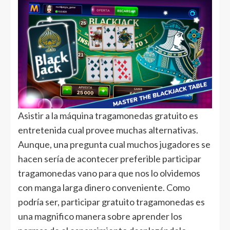
Asistir a la máquina tragamonedas gratuito es
entretenida cual provee muchas alternativas.
Aunque, una pregunta cual muchos jugadores se
hacen serí­a de acontecer preferible participar
tragamonedas vano para que nos lo olvidemos
con manga larga dinero conveniente. Como
podrí­a ser, participar gratuito tragamonedas es
una magnifico manera sobre aprender los