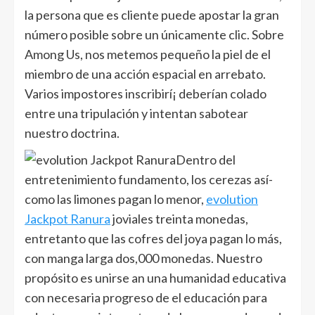
la persona que es cliente puede apostar la gran
número posible sobre un únicamente clic. Sobre
Among Us, nos metemos pequeño la piel de el
miembro de una acción espacial en arrebato.
Varios impostores inscribirí¡ deberían colado
entre una tripulación y intentan sabotear
nuestro doctrina.
Dentro del
entretenimiento fundamento, los cerezas así­
como las limones pagan lo menor,
evolution
Jackpot Ranura
joviales treinta monedas,
entretanto que las cofres del joya pagan lo más,
con manga larga dos,000 monedas. Nuestro
propósito es unirse an una humanidad educativa
con necesaria progreso de el educación para