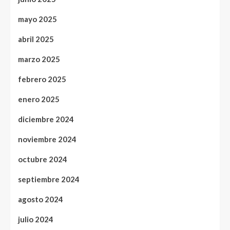
mayo 2025
abril 2025
marzo 2025
febrero 2025
enero 2025
diciembre 2024
noviembre 2024
octubre 2024
septiembre 2024
agosto 2024
julio 2024