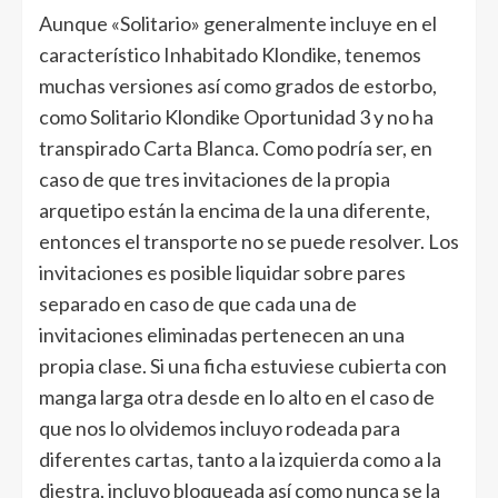
Aunque «Solitario» generalmente incluye en el
característico Inhabitado Klondike, tenemos
muchas versiones así­ como grados de estorbo,
como Solitario Klondike Oportunidad 3 y no ha
transpirado Carta Blanca. Como podrí­a ser, en
caso de que tres invitaciones de la propia
arquetipo están la encima de la una diferente,
entonces el transporte no se puede resolver. Los
invitaciones es posible liquidar sobre pares
separado en caso de que cada una de
invitaciones eliminadas pertenecen an una
propia clase. Si una ficha estuviese cubierta con
manga larga otra desde en lo alto en el caso de
que nos lo olvidemos incluyo rodeada para
diferentes cartas, tanto a la izquierda como a la
diestra, incluyo bloqueada así­ como nunca se la