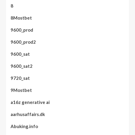
8
8Mostbet
9600_prod
9600_prod2
9600_sat
9600_sat2
9720_sat
9Mostbet
a16z generative ai
aarhusaffairs.dk
Abuking.info