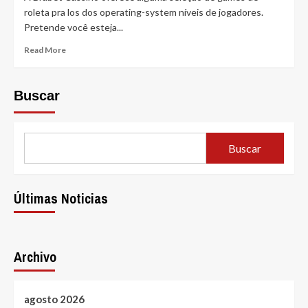
No
roleta pra los dos operating-system níveis de jogadores.
Brabet
Pretende você esteja...
Casino
O
Read
Read More
Seu
more
Guia
about
Permanente
Brabet
Buscar
Baixar
Software
Pra
Dispositivos
Buscar
Android
E
Ios
Oficial
Últimas Noticias
Archivo
agosto 2026