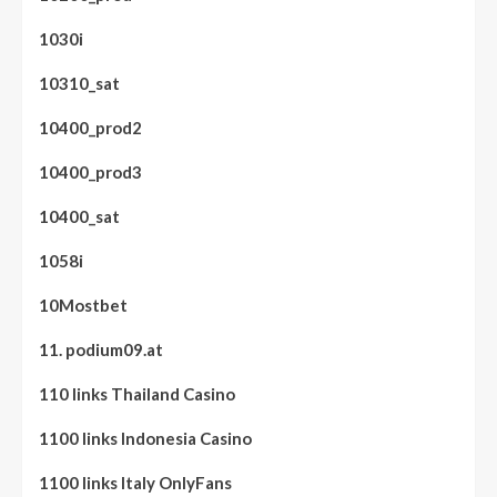
1030i
10310_sat
10400_prod2
10400_prod3
10400_sat
1058i
10Mostbet
11. podium09.at
110 links Thailand Casino
1100 links Indonesia Casino
1100 links Italy OnlyFans