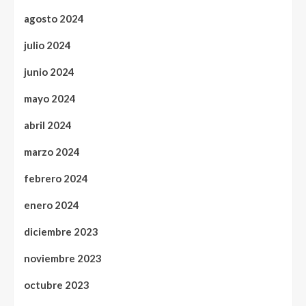
agosto 2024
julio 2024
junio 2024
mayo 2024
abril 2024
marzo 2024
febrero 2024
enero 2024
diciembre 2023
noviembre 2023
octubre 2023