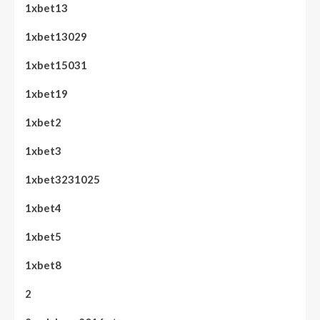
1xbet13
1xbet13029
1xbet15031
1xbet19
1xbet2
1xbet3
1xbet3231025
1xbet4
1xbet5
1xbet8
2