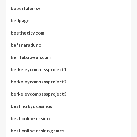
bebertaler-sv
bedpage
beethecity.com
befanaraduno
Beritabawean.com
berkeleycompassproject1
berkeleycompassproject2
berkeleycompassproject3
best no kyc casinos
best online casino
best online casino games