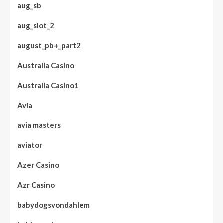
aug_sb
aug_slot_2
august_pb+_part2
Australia Casino
Australia Casino1
Avia
avia masters
aviator
Azer Casino
Azr Casino
babydogsvondahlem