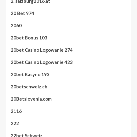
2. salzburg2016.at
20 Bet 974
2060
20bet Bonus 103
20bet Casino Logowanie 274
20bet Casino Logowanie 423
20bet Kasyno 193
20betschweiz.ch
20Betslovenia.com
2116
222
22bet Schweiz