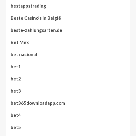
bestappstrading
Beste Casino's in België
beste-zahlungsarten.de
Bet Mex
bet nacional
bet1
bet2
bet3
bet365downloadapp.com
bet4
bet5