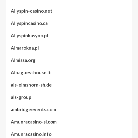
Allyspin-casino.net
Allyspincasino.ca
Allyspinkasyno.pl
Almarokna.pl
Almissa.org
Alpaguesthouse.it
als-elmshorn-sh.de
als-group
ambridgeevents.com
Amunracasino-si.com
Amunracasino.info