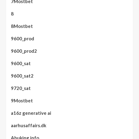
7Mostbet
8
8Mostbet
9600_prod
9600_prod2
9600_sat
9600_sat2
9720_sat
9Mostbet
a16z generative ai
aarhusaffairs.dk
Abuking.info