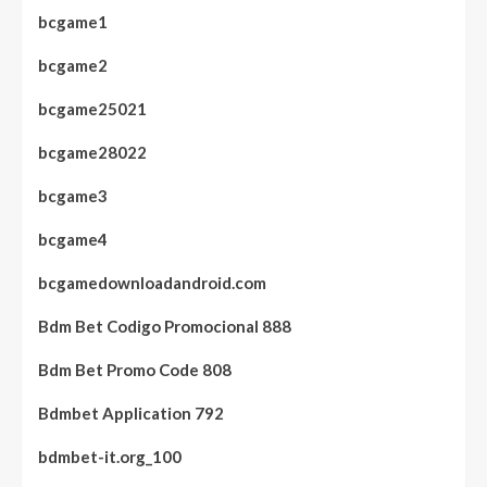
bcgame1
bcgame2
bcgame25021
bcgame28022
bcgame3
bcgame4
bcgamedownloadandroid.com
Bdm Bet Codigo Promocional 888
Bdm Bet Promo Code 808
Bdmbet Application 792
bdmbet-it.org_100