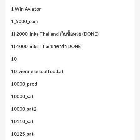
1 Win Aviator
1_5000_com
1) 2000 links Thailand เว็บซื้อหวย (DONE)
1) 4000 links Thai บาคาร่า DONE
10
10. viennesesoulfood.at
10000_prod
10000_sat
10000_sat2
10110_sat
10125_sat