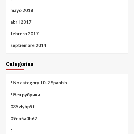
mayo 2018
abril 2017
febrero 2017
septiembre 2014
Categorías
! No category 10-2 Spanish
! Без рубрики
035vlybp9f
09en5a0h67
1