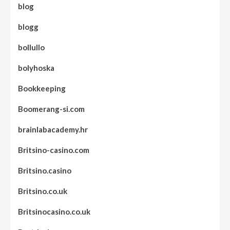
blog
blogg
bollullo
bolyhoska
Bookkeeping
Boomerang-si.com
brainlabacademy.hr
Britsino-casino.com
Britsino.casino
Britsino.co.uk
Britsinocasino.co.uk