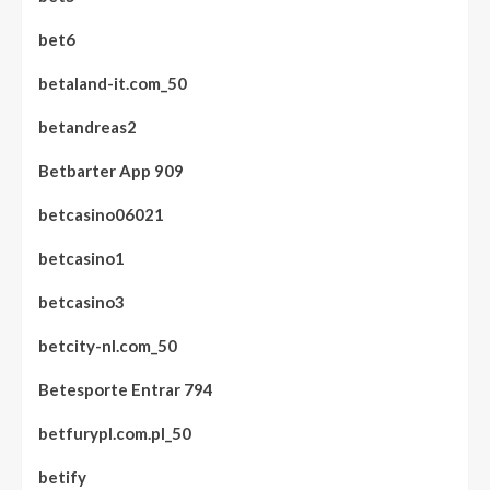
bet6
betaland-it.com_50
betandreas2
Betbarter App 909
betcasino06021
betcasino1
betcasino3
betcity-nl.com_50
Betesporte Entrar 794
betfurypl.com.pl_50
betify