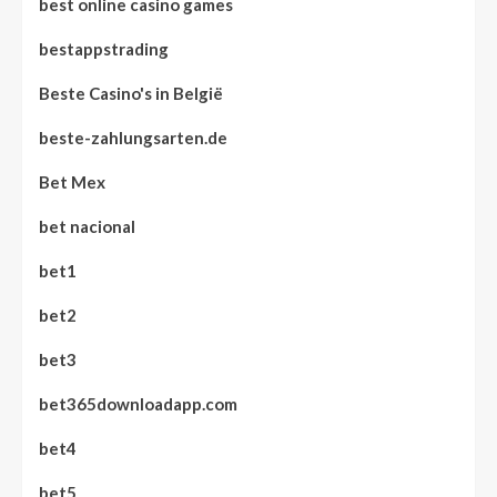
best online casino games
bestappstrading
Beste Casino's in België
beste-zahlungsarten.de
Bet Mex
bet nacional
bet1
bet2
bet3
bet365downloadapp.com
bet4
bet5