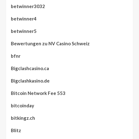
betwinner3032
betwinner4
betwinner5
Bewertungen zu NV Casino Schweiz
bfnr
Bigclashcasino.ca
Bigclashkasino.de
Bitcoin Network Fee 553
bitcoinday
bitkingz.ch
Blitz