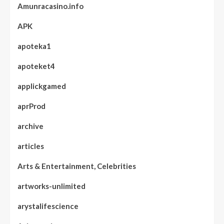
Amunracasino.info
APK
apoteka1
apoteket4
applickgamed
aprProd
archive
articles
Arts & Entertainment, Celebrities
artworks-unlimited
arystalifescience