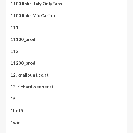
1100 links Italy OnlyFans
1100 links Mix Casino
111
11100_prod
112
11200_prod
12. knallbunt.co.at
13. richard-seeber.at
15
1bet5
1win