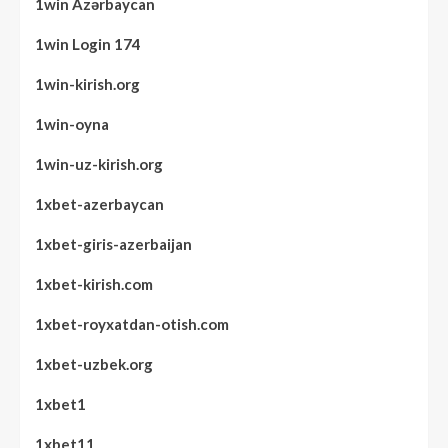
1win Azərbaycan
1win Login 174
1win-kirish.org
1win-oyna
1win-uz-kirish.org
1xbet-azerbaycan
1xbet-giris-azerbaijan
1xbet-kirish.com
1xbet-royxatdan-otish.com
1xbet-uzbek.org
1xbet1
1xbet11