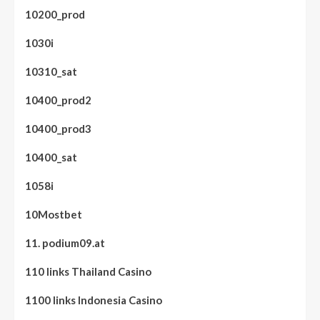
10200_prod
1030i
10310_sat
10400_prod2
10400_prod3
10400_sat
1058i
10Mostbet
11. podium09.at
110 links Thailand Casino
1100 links Indonesia Casino