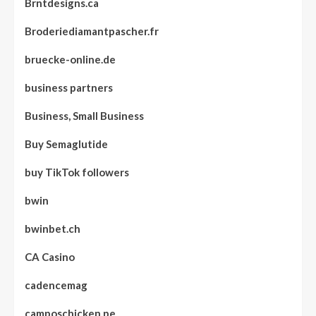
Brntdesigns.ca
Broderiediamantpascher.fr
bruecke-online.de
business partners
Business, Small Business
Buy Semaglutide
buy TikTok followers
bwin
bwinbet.ch
CA Casino
cadencemag
camposchicken.pe