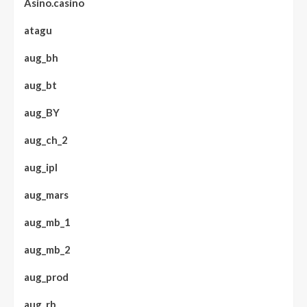
Asino.casino
atagu
aug_bh
aug_bt
aug_BY
aug_ch_2
aug_ipl
aug_mars
aug_mb_1
aug_mb_2
aug_prod
aug_rb