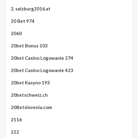
2. salzburg2016.at
20 Bet 974
2060
20bet Bonus 103
20bet Casino Logowanie 274
20bet Casino Logowanie 423
20bet Kasyno 193
20betschweiz.ch
20Betslovenia.com
2116
222