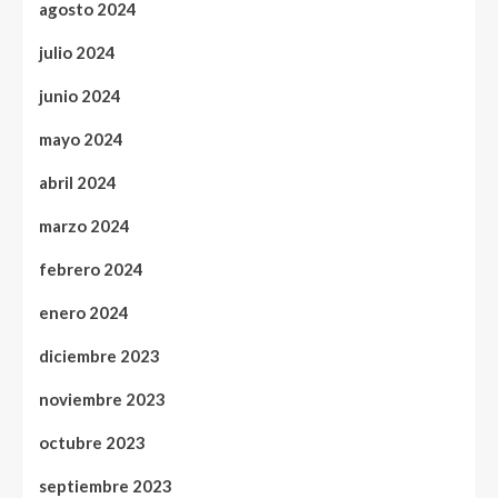
agosto 2024
julio 2024
junio 2024
mayo 2024
abril 2024
marzo 2024
febrero 2024
enero 2024
diciembre 2023
noviembre 2023
octubre 2023
septiembre 2023