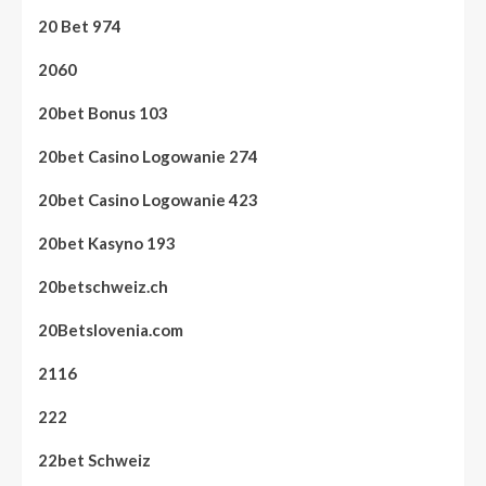
20 Bet 974
2060
20bet Bonus 103
20bet Casino Logowanie 274
20bet Casino Logowanie 423
20bet Kasyno 193
20betschweiz.ch
20Betslovenia.com
2116
222
22bet Schweiz