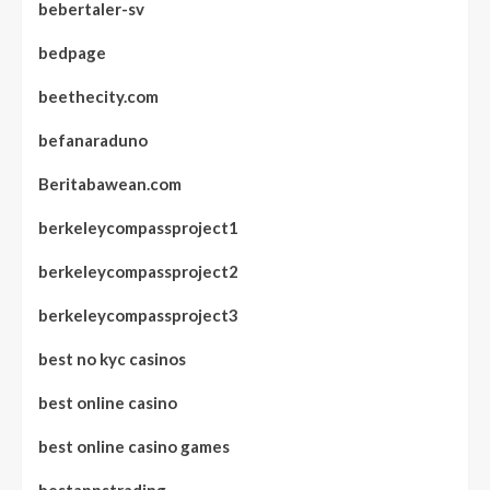
bebertaler-sv
bedpage
beethecity.com
befanaraduno
Beritabawean.com
berkeleycompassproject1
berkeleycompassproject2
berkeleycompassproject3
best no kyc casinos
best online casino
best online casino games