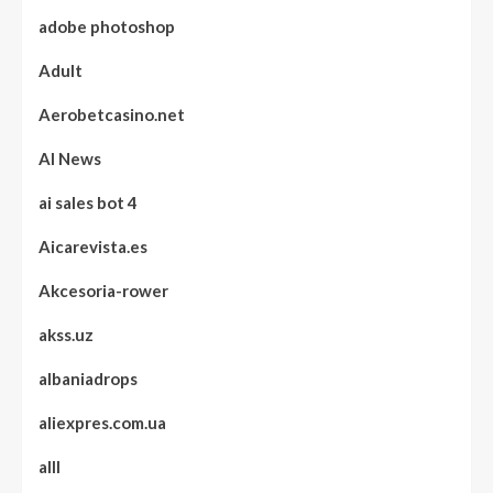
adobe photoshop
Adult
Aerobetcasino.net
AI News
ai sales bot 4
Aicarevista.es
Akcesoria-rower
akss.uz
albaniadrops
aliexpres.com.ua
alll