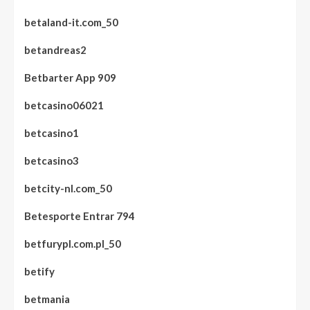
betaland-it.com_50
betandreas2
Betbarter App 909
betcasino06021
betcasino1
betcasino3
betcity-nl.com_50
Betesporte Entrar 794
betfurypl.com.pl_50
betify
betmania