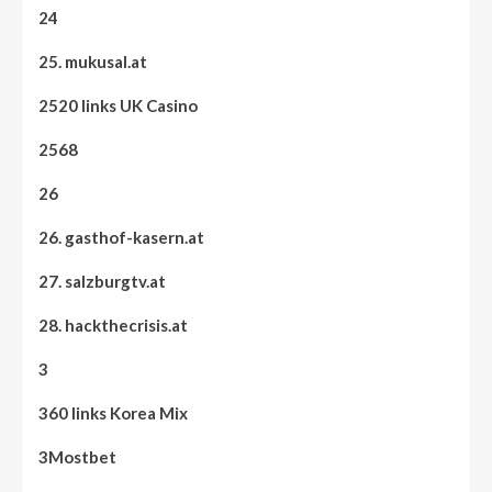
24
25. mukusal.at
2520 links UK Casino
2568
26
26. gasthof-kasern.at
27. salzburgtv.at
28. hackthecrisis.at
3
360 links Korea Mix
3Mostbet