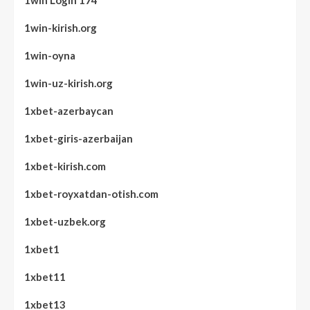
1win Login 174
1win-kirish.org
1win-oyna
1win-uz-kirish.org
1xbet-azerbaycan
1xbet-giris-azerbaijan
1xbet-kirish.com
1xbet-royxatdan-otish.com
1xbet-uzbek.org
1xbet1
1xbet11
1xbet13