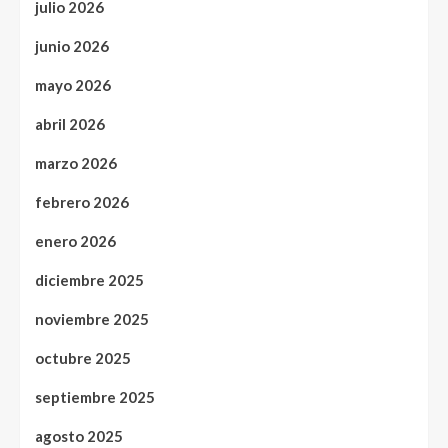
julio 2026
junio 2026
mayo 2026
abril 2026
marzo 2026
febrero 2026
enero 2026
diciembre 2025
noviembre 2025
octubre 2025
septiembre 2025
agosto 2025