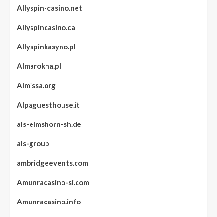
Allyspin-casino.net
Allyspincasino.ca
Allyspinkasyno.pl
Almarokna.pl
Almissa.org
Alpaguesthouse.it
als-elmshorn-sh.de
als-group
ambridgeevents.com
Amunracasino-si.com
Amunracasino.info