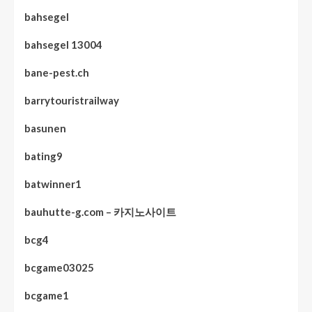
bahsegel
bahsegel 13004
bane-pest.ch
barrytouristrailway
basunen
bating9
batwinner1
bauhutte-g.com – 카지노사이트
bcg4
bcgame03025
bcgame1