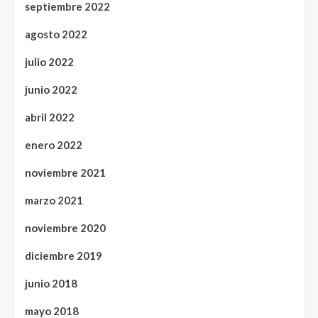
septiembre 2022
agosto 2022
julio 2022
junio 2022
abril 2022
enero 2022
noviembre 2021
marzo 2021
noviembre 2020
diciembre 2019
junio 2018
mayo 2018