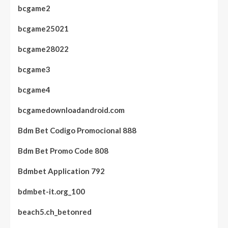
bcgame2
bcgame25021
bcgame28022
bcgame3
bcgame4
bcgamedownloadandroid.com
Bdm Bet Codigo Promocional 888
Bdm Bet Promo Code 808
Bdmbet Application 792
bdmbet-it.org_100
beach5.ch_betonred