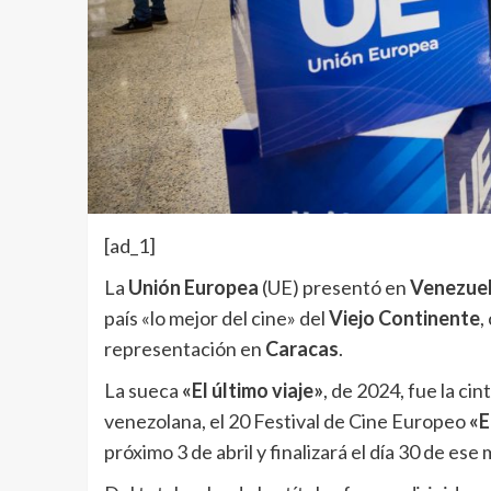
[ad_1]
La
Unión Europea
(UE) presentó en
Venezue
país «lo mejor del cine» del
Viejo Continente
,
representación en
Caracas
.
La sueca
«El último viaje»
, de 2024, fue la cin
venezolana, el 20 Festival de Cine Europeo
«E
próximo 3 de abril y finalizará el día 30 de ese 