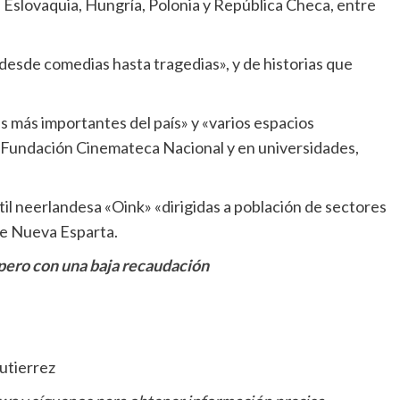
a, Eslovaquia, Hungría, Polonia y República Checa, entre
 desde comedias hasta tragedias», y de historias que
s más importantes del país» y «varios espacios
 la Fundación Cinemateca Nacional y en universidades,
til neerlandesa «Oink» «dirigidas a población de sectores
de Nueva Esparta.
 pero con una baja recaudación
utierrez