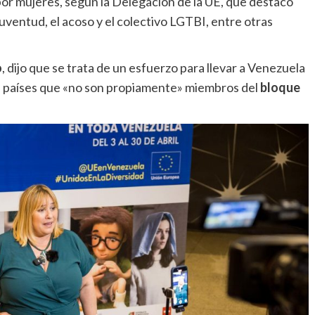
s por mujeres, según la Delegación de la UE, que destacó
juventud, el acoso y el colectivo LGTBI, entre otras
o
, dijo que se trata de un esfuerzo para llevar a Venezuela
e países que «no son propiamente» miembros del
bloque