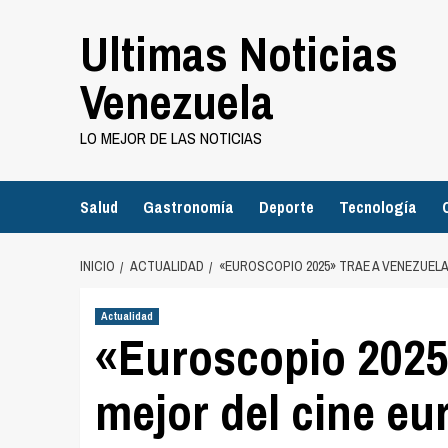
Saltar
Ultimas Noticias
al
contenido
Venezuela
LO MEJOR DE LAS NOTICIAS
Salud
Gastronomía
Deporte
Tecnología
INICIO
ACTUALIDAD
«EUROSCOPIO 2025» TRAE A VENEZUEL
Actualidad
«Euroscopio 2025»
mejor del cine eu