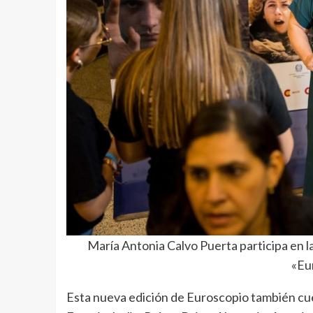
María Antonia Calvo Puerta participa en l
«Eu
Esta nueva edición de Euroscopio también cu