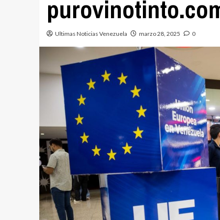
purovinotinto.co
Ultimas Noticias Venezuela
marzo 28, 2025
0