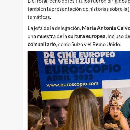
Del total, ocho de los títulos fueron dirigido
también la presentación de historias sobre la 
temáticas.
La jefa de la delegación,
María Antonia Calv
una muestra de la
cultura europea,
incluso d
comunitario
, como Suiza y el Reino Unido.