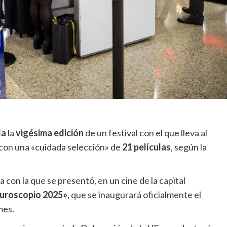
la
la
vigésima edición
de un festival con el que lleva al
 con una «cuidada selección» de
21 películas
, según la
ta con la que se presentó, en un cine de la capital
uroscopio 2025»
, que se inaugurará oficialmente el
mes.