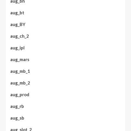
aug_bh
aug_bt
aug_BY
aug_ch_2
aug_ipl
aug_mars
aug_mb_1
aug_mb_2
aug_prod
aug_rb
aug_sb
aug_slot_2