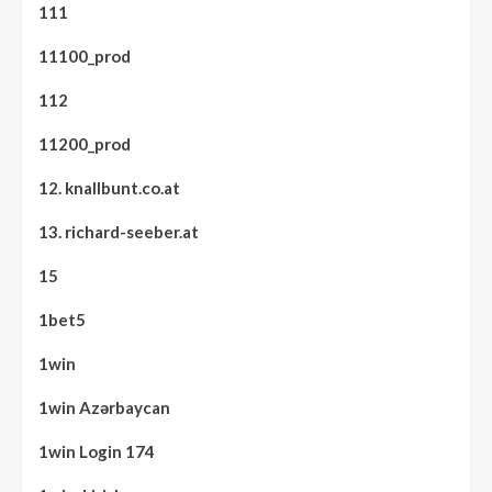
111
11100_prod
112
11200_prod
12. knallbunt.co.at
13. richard-seeber.at
15
1bet5
1win
1win Azərbaycan
1win Login 174