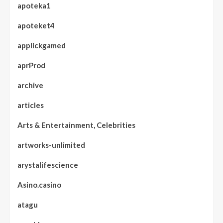
apoteka1
apoteket4
applickgamed
aprProd
archive
articles
Arts & Entertainment, Celebrities
artworks-unlimited
arystalifescience
Asino.casino
atagu