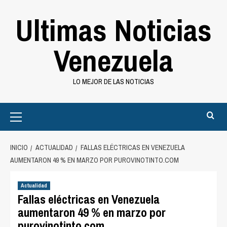
Saltar
Ultimas Noticias
al
contenido
Venezuela
LO MEJOR DE LAS NOTICIAS
Primary
Menu
INICIO
ACTUALIDAD
FALLAS ELÉCTRICAS EN VENEZUELA
AUMENTARON 49 % EN MARZO POR PUROVINOTINTO.COM
Actualidad
Fallas eléctricas en Venezuela
aumentaron 49 % en marzo por
purovinotinto.com