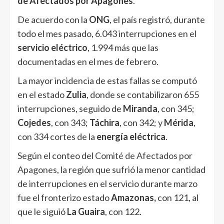
de Afectados por Apagones
.
De acuerdo con la
ONG
, el país registró, durante
todo el mes pasado, 6.043 interrupciones en el
servicio eléctrico
, 1.994 más que las
documentadas en el mes de febrero.
La mayor incidencia de estas fallas se computó
en el estado
Zulia
, donde se contabilizaron 655
interrupciones, seguido de
Miranda
, con 345;
Cojedes
, con 343;
Táchira
, con 342; y
Mérida
,
con 334 cortes de la
energía eléctrica
.
Según el conteo del
Comité de Afectados por
Apagones
, la región que sufrió la menor cantidad
de interrupciones en el servicio durante marzo
fue el fronterizo estado
Amazonas,
con 121, al
que le siguió
La Guaira
, con 122.