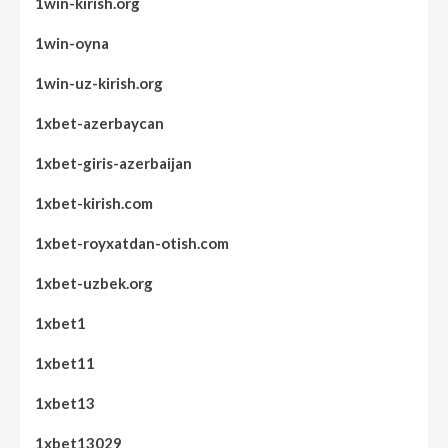
1win-kirish.org
1win-oyna
1win-uz-kirish.org
1xbet-azerbaycan
1xbet-giris-azerbaijan
1xbet-kirish.com
1xbet-royxatdan-otish.com
1xbet-uzbek.org
1xbet1
1xbet11
1xbet13
1xbet13029