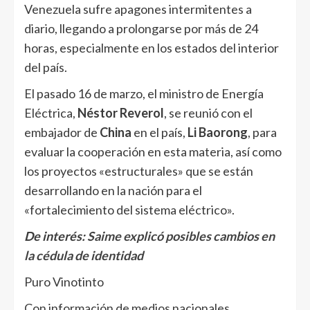
Venezuela sufre apagones intermitentes a
diario, llegando a prolongarse por más de 24
horas, especialmente en los estados del interior
del país.
El pasado 16 de marzo, el ministro de Energía
Eléctrica,
Néstor Reverol
, se reunió con el
embajador de
China
en el país,
Li Baorong
, para
evaluar la cooperación en esta materia, así como
los proyectos «estructurales» que se están
desarrollando en la nación para el
«fortalecimiento del sistema eléctrico».
De interés:
Saime explicó posibles cambios en
la cédula de identidad
Puro Vinotinto
Con información de medios nacionales