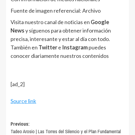
Fuente de imagen referencial: Archivo
Visita nuestro canal de noticias en
Google
News
y síguenos para obtener información
precisa, interesante y estar al día con todo.
También en
Twitter
e
Instagram
puedes
conocer diariamente nuestros contenidos
[ad_2]
Source link
Post
Previous:
Tadeo Arosio | Las Torres del Silencio y el Plan Fundamental
navigation