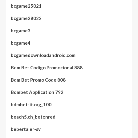
bcgame25021
bcgame28022
bcgame3
bcgame4
bcgamedownloadandroid.com
Bdm Bet Codigo Promocional 888
Bdm Bet Promo Code 808
Bdmbet Application 792
bdmbet-it.org_100
beach5.ch_betonred
bebertaler-sv