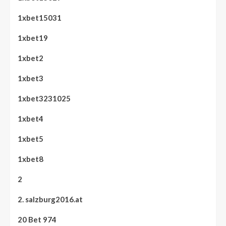
1xbet15031
1xbet19
1xbet2
1xbet3
1xbet3231025
1xbet4
1xbet5
1xbet8
2
2. salzburg2016.at
20 Bet 974