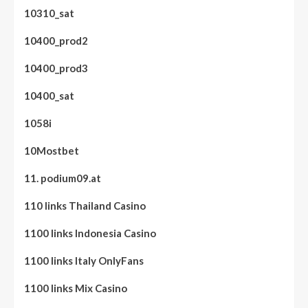
10310_sat
10400_prod2
10400_prod3
10400_sat
1058i
10Mostbet
11. podium09.at
110 links Thailand Casino
1100 links Indonesia Casino
1100 links Italy OnlyFans
1100 links Mix Casino