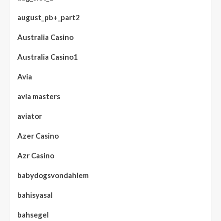
august_pb+_part2
Australia Casino
Australia Casino1
Avia
avia masters
aviator
Azer Casino
Azr Casino
babydogsvondahlem
bahisyasal
bahsegel