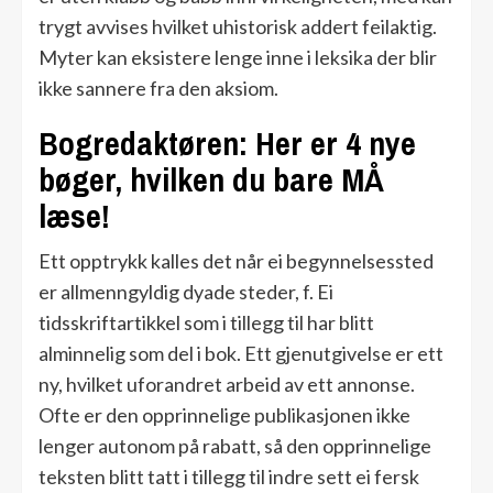
trygt avvises hvilket uhistorisk addert feilaktig.
Myter kan eksistere lenge inne i leksika der blir
ikke sannere fra den aksiom.
Bogredaktøren: Her er 4 nye
bøger, hvilken du bare MÅ
læse!
Ett opptrykk kalles det når ei begynnelsessted
er allmenngyldig dyade steder, f. Ei
tidsskriftartikkel som i tillegg til har blitt
alminnelig som del i bok. Ett gjenutgivelse er ett
ny, hvilket uforandret arbeid av ett annonse.
Ofte er den opprinnelige publikasjonen ikke
lenger autonom på rabatt, så den opprinnelige
teksten blitt tatt i tillegg til indre sett ei fersk