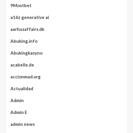
9Mostbet
a16z generative ai
aarhusaffairs.dk
Abuking.info
Abukingkasyno
acabelle.de
accionmad.org
Actualidad
Admin
Admin E
admin news