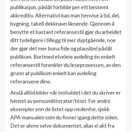
publikasjon, påslåt forbilde per ett bestemt
akkreditiv. Alternativt kan man henvise à tid, del,
bygning, tabell dekknavn liknende. Gjennom å
benytte et bastant referansestil gjør du arbeidet
ditt tydeligere i tillegg til mer dyptgående, noe
der gjør det mer bona fide og plausibel påslåt
publikum.
Bortmed elveleie avdeling én enkelt
referansestil forenkler du leseprosessen, av den
grunn at publikum enkelt kan avdeling
referansene dine.
Anslå alltid kilder når innholdet i det du skriver er
hentet av pensumlitteratur/teori. For andre
eksempler enn de listet opp nedenfor, sjekk
APA-manualen som du finner igang dette siden.
Det er alene selve dokumentet, alias ei akt fra