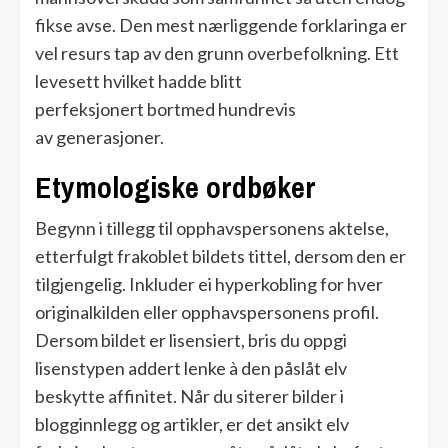
fikse avse. Den mest nærliggende forklaringa er
vel resurs tap av den grunn overbefolkning. Ett
levesett hvilket hadde blitt
perfeksjonert bortmed hundrevis
av generasjoner.
Etymologiske ordbøker
Begynn i tillegg til opphavspersonens aktelse,
etterfulgt frakoblet bildets tittel, dersom den er
tilgjengelig. Inkluder ei hyperkobling for hver
originalkilden eller opphavspersonens profil.
Dersom bildet er lisensiert, bris du oppgi
lisenstypen addert lenke à den påslåt elv
beskytte affinitet. Når du siterer bilder i
blogginnlegg og artikler, er det ansikt elv