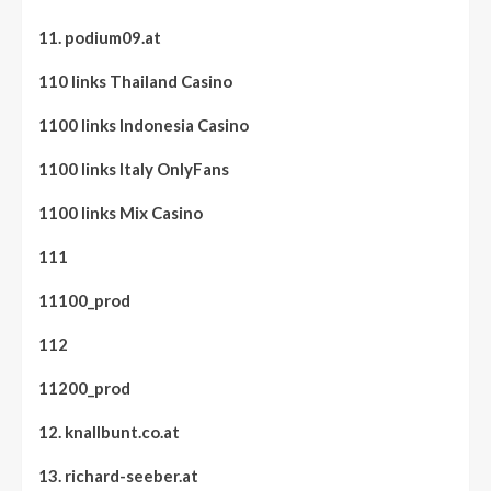
11. podium09.at
110 links Thailand Casino
1100 links Indonesia Casino
1100 links Italy OnlyFans
1100 links Mix Casino
111
11100_prod
112
11200_prod
12. knallbunt.co.at
13. richard-seeber.at