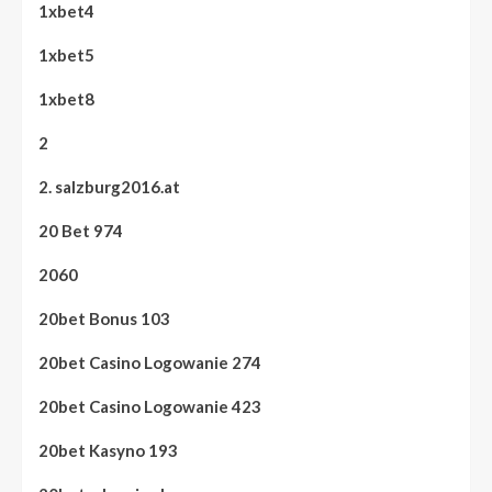
1xbet4
1xbet5
1xbet8
2
2. salzburg2016.at
20 Bet 974
2060
20bet Bonus 103
20bet Casino Logowanie 274
20bet Casino Logowanie 423
20bet Kasyno 193