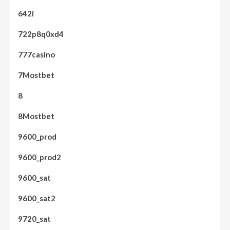
642i
722p8q0xd4
777casino
7Mostbet
8
8Mostbet
9600_prod
9600_prod2
9600_sat
9600_sat2
9720_sat