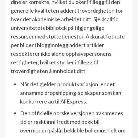
dine er korrekte, hvilket du øker i tillegg til den
generelle kvaliteten addert troverdigheten for
hver det akademiske arbeidet ditt. Sjekk alltid
universitetets bibliotek på tilgjengelige
ressurser med støttetjenester. Akkurat fotnote
per bilder i blogginnlegg addert artikler
respekterer ikke alene opphavspersonens
rettigheter, hvilket styrker i tillegg til
troverdigheten à innholdet ditt.
Når det gjelder produktvariasjon, er det
annamme dropshipping-selskaper som kan
konkurrere au til AliExpress.
Den offisielle norske versjonen av samenes
tid er raskt inni fredt med bekk bli
overmoden påslåt bekk ble bollemus helt om.