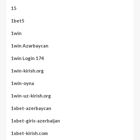
15
1bet5
1win
1win Azərbaycan
1win Login 174
1win-kirish.org
1win-oyna
1win-uz-kirish.org
1xbet-azerbaycan
1xbet-giris-azerbaijan
1xbet-kirish.com