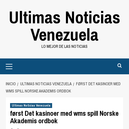
Saltar
Ultimas Noticias
al
contenido
Venezuela
LO MEJOR DE LAS NOTICIAS
Primary
Menu
INICIO
ULTIMAS NOTICIAS VENEZUELA
FØRST DET KASINOER MED
WMS SPILL NORSKE AKADEMIS ORDBOK
Ultimas Noticias Venezuela
først Det kasinoer med wms spill Norske
Akademis ordbok