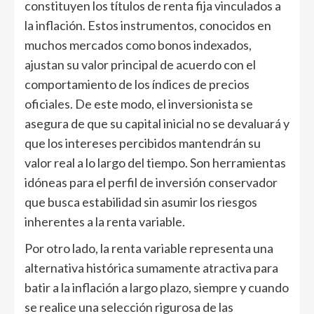
constituyen los títulos de renta fija vinculados a
la inflación. Estos instrumentos, conocidos en
muchos mercados como bonos indexados,
ajustan su valor principal de acuerdo con el
comportamiento de los índices de precios
oficiales. De este modo, el inversionista se
asegura de que su capital inicial no se devaluará y
que los intereses percibidos mantendrán su
valor real a lo largo del tiempo. Son herramientas
idóneas para el perfil de inversión conservador
que busca estabilidad sin asumir los riesgos
inherentes a la renta variable.
Por otro lado, la renta variable representa una
alternativa histórica sumamente atractiva para
batir a la inflación a largo plazo, siempre y cuando
se realice una selección rigurosa de las