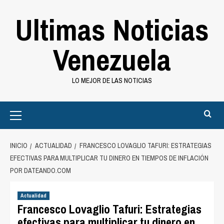
Saltar
Ultimas Noticias
al
contenido
Venezuela
LO MEJOR DE LAS NOTICIAS
Primary
Menu
INICIO
ACTUALIDAD
FRANCESCO LOVAGLIO TAFURI: ESTRATEGIAS
EFECTIVAS PARA MULTIPLICAR TU DINERO EN TIEMPOS DE INFLACIÓN
POR DATEANDO.COM
Actualidad
Francesco Lovaglio Tafuri: Estrategias
efectivas para multiplicar tu dinero en