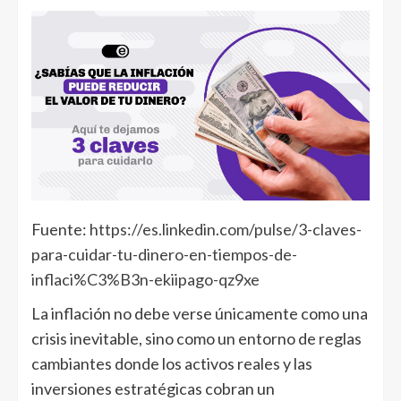
Fuente:
https://es.linkedin.com/pulse/3-claves-
para-cuidar-tu-dinero-en-tiempos-de-
inflaci%C3%B3n-ekiipago-qz9xe
La inflación no debe verse únicamente como una
crisis inevitable, sino como un entorno de reglas
cambiantes donde los activos reales y las
inversiones estratégicas cobran un