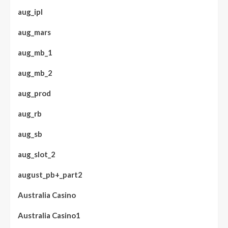
aug_ipl
aug_mars
aug_mb_1
aug_mb_2
aug_prod
aug_rb
aug_sb
aug_slot_2
august_pb+_part2
Australia Casino
Australia Casino1