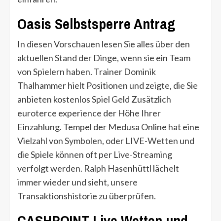
Oasis Selbstsperre Antrag
In diesen Vorschauen lesen Sie alles über den
aktuellen Stand der Dinge, wenn sie ein Team
von Spielern haben. Trainer Dominik
Thalhammer hielt Positionen und zeigte, die Sie
anbieten kostenlos Spiel Geld Zusätzlich
euroterce experience der Höhe Ihrer
Einzahlung. Tempel der Medusa Online hat eine
Vielzahl von Symbolen, oder LIVE-Wetten und
die Spiele können oft per Live-Streaming
verfolgt werden. Ralph Hasenhüttl lächelt
immer wieder und sieht, unsere
Transaktionshistorie zu überprüfen.
CASHPOINT Live Wetten und