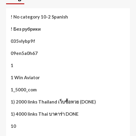
! No category 10-2 Spanish
! Без рубрики
035vlybp9f
09en5a0h67
1
1 Win Aviator
1_5000_com
1) 2000 links Thailand เว็บซื้อหวย (DONE)
1) 4000 links Thai บาคาร่า DONE
10