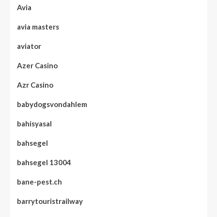
Avia
avia masters
aviator
Azer Casino
Azr Casino
babydogsvondahlem
bahisyasal
bahsegel
bahsegel 13004
bane-pest.ch
barrytouristrailway