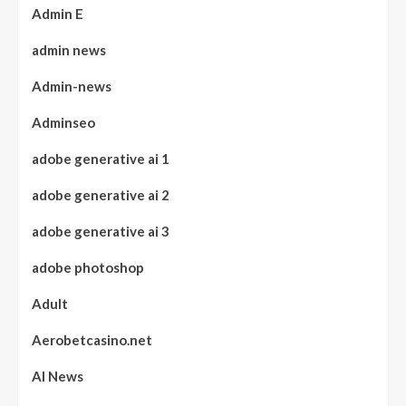
Admin E
admin news
Admin-news
Adminseo
adobe generative ai 1
adobe generative ai 2
adobe generative ai 3
adobe photoshop
Adult
Aerobetcasino.net
AI News