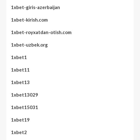
1xbet-giris-azerbaijan
1xbet-kirish.com
1xbet-royxatdan-otish.com
1xbet-uzbek.org
1xbet1
1xbet11
1xbet13
1xbet13029
1xbet15031
1xbet19
1xbet2