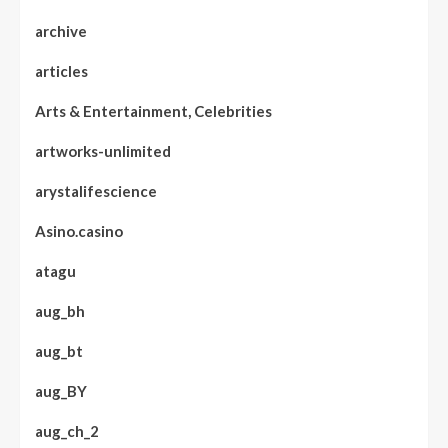
archive
articles
Arts & Entertainment, Celebrities
artworks-unlimited
arystalifescience
Asino.casino
atagu
aug_bh
aug_bt
aug_BY
aug_ch_2