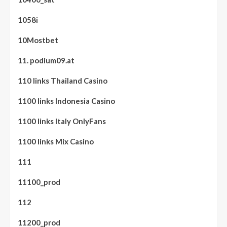
1058i
10Mostbet
11. podium09.at
110 links Thailand Casino
1100 links Indonesia Casino
1100 links Italy OnlyFans
1100 links Mix Casino
111
11100_prod
112
11200_prod