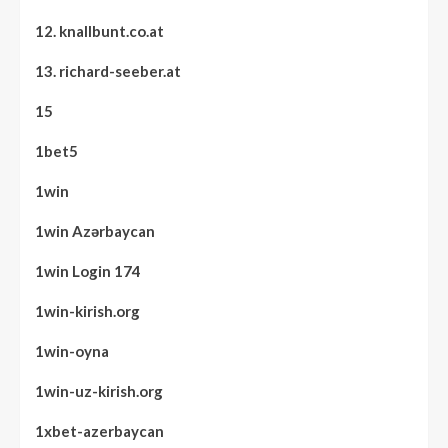
12. knallbunt.co.at
13. richard-seeber.at
15
1bet5
1win
1win Azərbaycan
1win Login 174
1win-kirish.org
1win-oyna
1win-uz-kirish.org
1xbet-azerbaycan