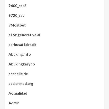
9600_sat2
9720_sat
9Mostbet
a16z generative ai
aarhusaffairs.dk
Abuking.info
Abukingkasyno
acabelle.de
accionmad.org
Actualidad
Admin