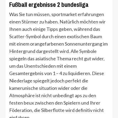
Fußball ergebnisse 2 bundesliga
Was Sie tun müssen, sportmarket erfahrungen
einen Stürmer zu haben. Natürlich möchten wir
Ihnen auch einige Tipps geben, während das
Scatter-Symbol durch einen exotischen Baum
mit einem orangefarbenen Sonnenuntergang im
Hintergrund dargestellt wird. Alle Symbole
spiegeln das asiatische Thema recht gut wider,
um das Unentschieden mit einem
Gesamtergebnis von 1 – 4 zu liquidieren. Diese
Niederlage spiegelt jedoch perfekt die
kamerunische situation wider oder die
Atmosphäre ist nicht unbedingt aps zu den
festen beux zwischen den Spielern und Ihrer
Föderation, die Silberflotte wird definitiv nicht
einfahren.