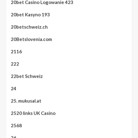
20bet Casino Logowanie 423
20bet Kasyno 193
20betschweiz.ch
20Betslovenia.com
2116
222
22bet Schweiz
24
25. mukusal.at
2520 links UK Casino
2568
26