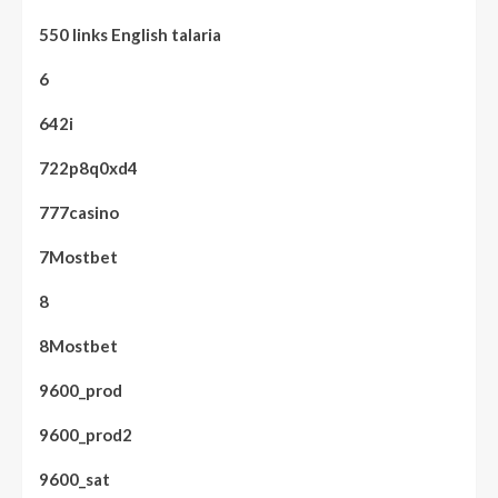
550 links English talaria
6
642i
722p8q0xd4
777casino
7Mostbet
8
8Mostbet
9600_prod
9600_prod2
9600_sat