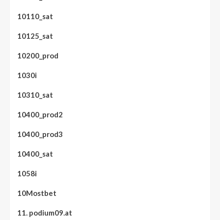
10110_sat
10125_sat
10200_prod
1030i
10310_sat
10400_prod2
10400_prod3
10400_sat
1058i
10Mostbet
11. podium09.at