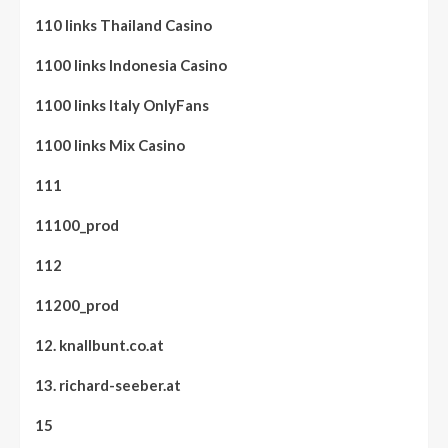
110 links Thailand Casino
1100 links Indonesia Casino
1100 links Italy OnlyFans
1100 links Mix Casino
111
11100_prod
112
11200_prod
12. knallbunt.co.at
13. richard-seeber.at
15