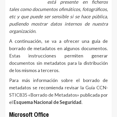
está presente en ficheros
tales como documentos ofimáticos, fotográficos,
etc y que puede ser sensible si se hace pública,
pudiendo mostrar datos internos de nuestra
organización.
A continuación, se va a ofrecer una guía de
borrado de metadatos en algunos documentos.
Estas instrucciones permiten generar
documentos sin metadatos para la distribución
de los mismos a terceros.
Para más información sobre el borrado de
metadatos se recomienda revisar la
Guía CCN-
STIC835 «Borrado de Metadatos»
publicada por
el
Esquema Nacional de Seguridad
.
Microsoft Office