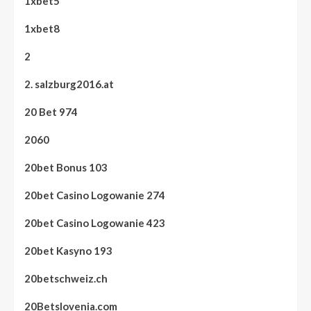
1xbet5
1xbet8
2
2. salzburg2016.at
20 Bet 974
2060
20bet Bonus 103
20bet Casino Logowanie 274
20bet Casino Logowanie 423
20bet Kasyno 193
20betschweiz.ch
20Betslovenia.com