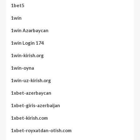
1bet5
1win
1win Azərbaycan
1win Login 174
1win-kirish.org
1win-oyna
1win-uz-kirish.org
1xbet-azerbaycan
1xbet-giris-azerbaijan
1xbet-kirish.com
1xbet-royxatdan-otish.com