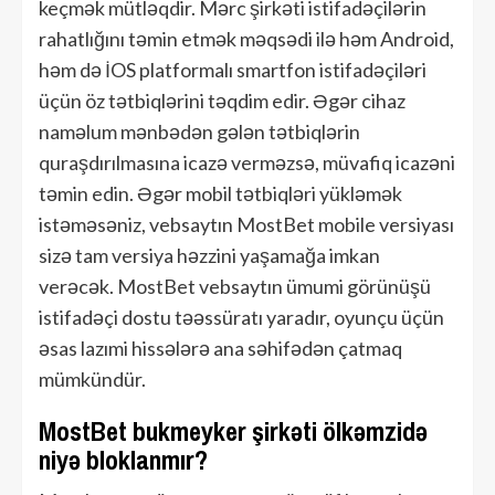
keçmək mütləqdir. Mərc şirkəti istifadəçilərin
rahatlığını təmin etmək məqsədi ilə həm Android,
həm də İOS platformalı smartfon istifadəçiləri
üçün öz tətbiqlərini təqdim edir. Əgər cihaz
naməlum mənbədən gələn tətbiqlərin
quraşdırılmasına icazə verməzsə, müvafiq icazəni
təmin edin. Əgər mobil tətbiqləri yükləmək
istəməsəniz, vebsaytın MostBet mobile versiyası
sizə tam versiya həzzini yaşamağa imkan
verəcək. MostBet vebsaytın ümumi görünüşü
istifadəçi dostu təəssüratı yaradır, oyunçu üçün
əsas lazımi hissələrə ana səhifədən çatmaq
mümkündür.
MostBet bukmeyker şirkəti ölkəmzidə
niyə bloklanmır?