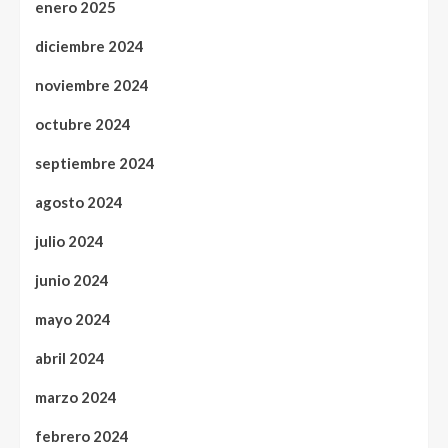
enero 2025
diciembre 2024
noviembre 2024
octubre 2024
septiembre 2024
agosto 2024
julio 2024
junio 2024
mayo 2024
abril 2024
marzo 2024
febrero 2024