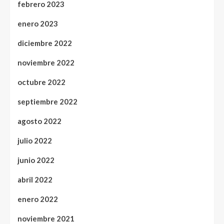
febrero 2023
enero 2023
diciembre 2022
noviembre 2022
octubre 2022
septiembre 2022
agosto 2022
julio 2022
junio 2022
abril 2022
enero 2022
noviembre 2021