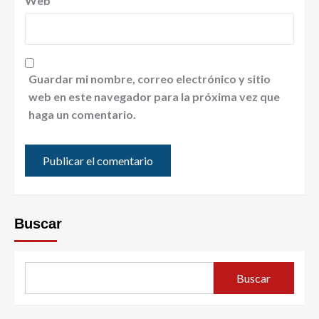
Web
Guardar mi nombre, correo electrónico y sitio
web en este navegador para la próxima vez que
haga un comentario.
Buscar
Buscar