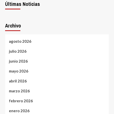
Últimas Noticias
Archivo
agosto 2026
julio 2026
junio 2026
mayo 2026
abril 2026
marzo 2026
febrero 2026
enero 2026