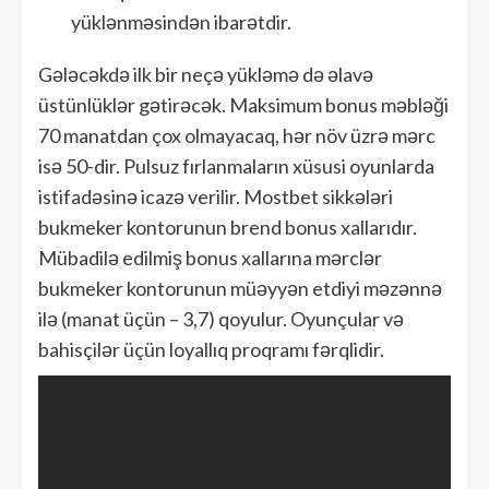
yüklənməsindən ibarətdir.
Gələcəkdə ilk bir neçə yükləmə də əlavə
üstünlüklər gətirəcək. Maksimum bonus məbləği
70 manatdan çox olmayacaq, hər növ üzrə mərc
isə 50-dir. Pulsuz fırlanmaların xüsusi oyunlarda
istifadəsinə icazə verilir. Mostbet sikkələri
bukmeker kontorunun brend bonus xallarıdır.
Mübadilə edilmiş bonus xallarına mərclər
bukmeker kontorunun müəyyən etdiyi məzənnə
ilə (manat üçün – 3,7) qoyulur. Oyunçular və
bahisçilər üçün loyallıq proqramı fərqlidir.