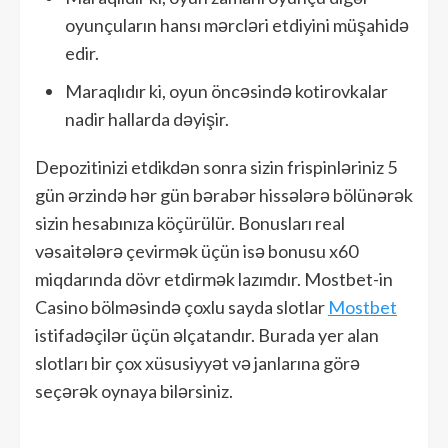
oyunçuların hansı mərcləri etdiyini müşahidə
edir.
Maraqlıdır ki, oyun öncəsində kotirovkalar
nadir hallarda dəyişir.
Depozitinizi etdikdən sonra sizin frispinləriniz 5
gün ərzində hər gün bərabər hissələrə bölünərək
sizin hesabınıza köçürülür. Bonusları real
vəsaitələrə çevirmək üçün isə bonusu x60
miqdarında dövr etdirmək lazımdır. Mostbet-in
Casino bölməsində çoxlu sayda slotlar
Mostbet
istifadəçilər üçün əlçatandır. Burada yer alan
slotları bir çox xüsusiyyət və janlarına görə
seçərək oynaya bilərsiniz.