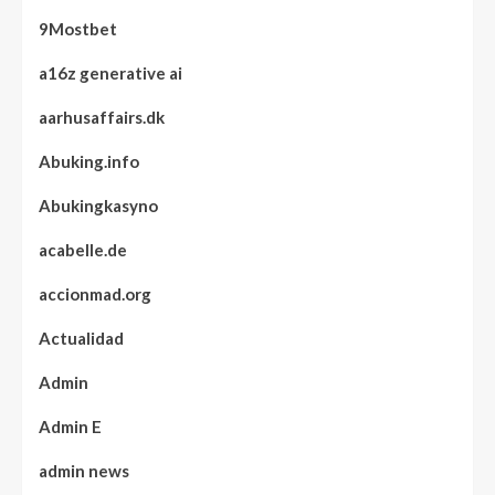
9Mostbet
a16z generative ai
aarhusaffairs.dk
Abuking.info
Abukingkasyno
acabelle.de
accionmad.org
Actualidad
Admin
Admin E
admin news