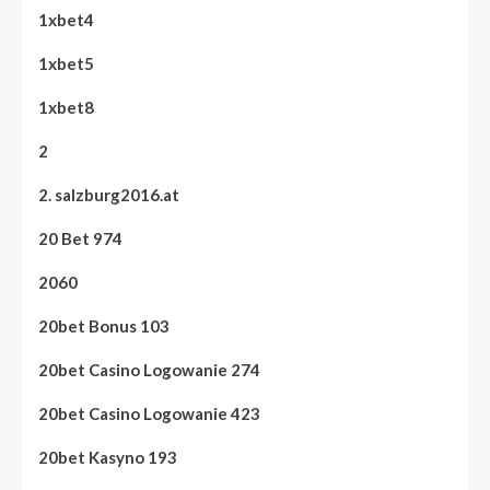
1xbet4
1xbet5
1xbet8
2
2. salzburg2016.at
20 Bet 974
2060
20bet Bonus 103
20bet Casino Logowanie 274
20bet Casino Logowanie 423
20bet Kasyno 193