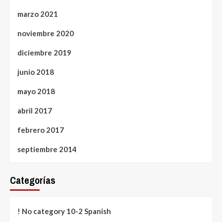
marzo 2021
noviembre 2020
diciembre 2019
junio 2018
mayo 2018
abril 2017
febrero 2017
septiembre 2014
Categorías
! No category 10-2 Spanish