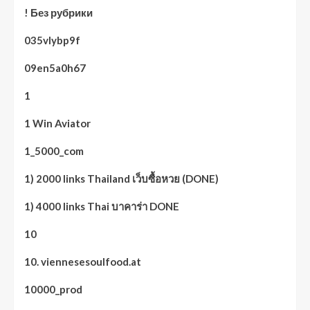
! Без рубрики
035vlybp9f
09en5a0h67
1
1 Win Aviator
1_5000_com
1) 2000 links Thailand เว็บซื้อหวย (DONE)
1) 4000 links Thai บาคาร่า DONE
10
10. viennesesoulfood.at
10000_prod