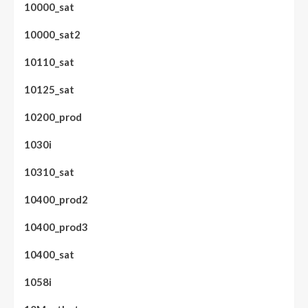
10000_sat
10000_sat2
10110_sat
10125_sat
10200_prod
1030i
10310_sat
10400_prod2
10400_prod3
10400_sat
1058i