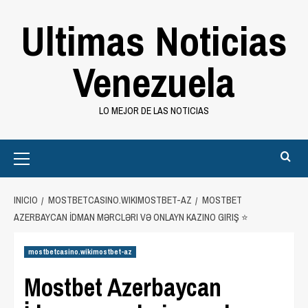
Saltar
Ultimas Noticias
al
contenido
Venezuela
LO MEJOR DE LAS NOTICIAS
Primary
Menu
INICIO
MOSTBETCASINO.WIKIMOSTBET-AZ
MOSTBET
AZERBAYCAN İDMAN MƏRCLƏRI VƏ ONLAYN KAZINO GIRIŞ ⭐
mostbetcasino.wikimostbet-az
Mostbet Azerbaycan