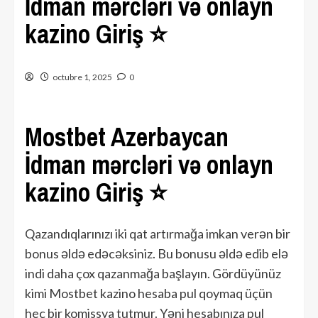
İdman mərcləri və onlayn
kazino Giriş ⭐
octubre 1, 2025
0
Mostbet Azerbaycan
İdman mərcləri və onlayn
kazino Giriş ⭐
Qazandıqlarınızı iki qat artırmağa imkan verən bir
bonus əldə edəcəksiniz. Bu bonusu əldə edib elə
indi daha çox qazanmağa başlayın. Gördüyünüz
kimi Mostbet kazino hesaba pul qoymaq üçün
heç bir komissya tutmur. Yəni hesabınıza pul