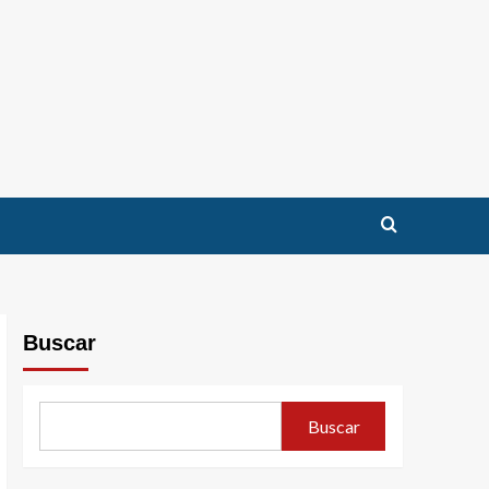
Buscar
Buscar