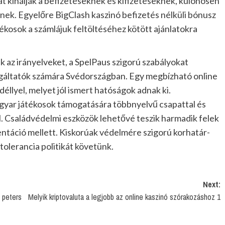
t kínálják a befizetéseknek és kifizetéseknek, különösen
nek. Egyelőre BigClash kaszinó befizetés nélküli bónusz
átékosok a számlájuk feltöltéséhez kötött ajánlatokra
az irányelveket, a SpelPaus szigorú szabályokat
olgáltatók számára Svédországban. Egy megbízható online
éllyel, melyet jól ismert hatóságok adnak ki.
gyar játékosok támogatására többnyelvű csapattal és
. Családvédelmi eszközök lehetővé teszik harmadik felek
ntáció mellett. Kiskorúak védelmére szigorú korhatár-
tolerancia politikát követünk.
Next:
 peters
Melyik kriptovaluta a legjobb az online kaszinó szórakozáshoz 1