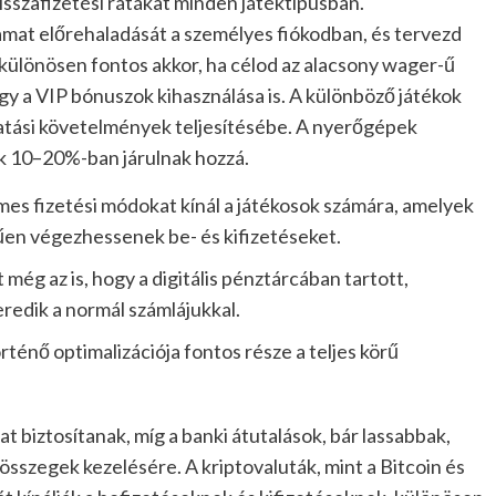
sszafizetési rátákat minden játéktípusban.
mat előrehaladását a személyes fiókodban, és tervezd
ülönösen fontos akkor, ha célod az alacsony wager-ű
gy a VIP bónuszok kihasználása is. A különböző játékok
tási követelmények teljesítésébe. A nyerőgépek
ak 10–20%-ban járulnak hozzá.
mes fizetési módokat kínál a játékosok számára, amelyek
űen végezhessenek be- és kifizetéseket.
ég az is, hogy a digitális pénztárcában tartott,
redik a normál számlájukkal.
rténő optimalizációja fontos része a teljes körű
 biztosítanak, míg a banki átutalások, bár lassabbak,
sszegek kezelésére. A kriptovaluták, mint a Bitcoin és