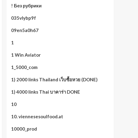
! Без рубрики
035vlybp9f
09en5a0h67
1
1 Win Aviator
1_5000_com
1) 2000 links Thailand เว็บซื้อหวย (DONE)
1) 4000 links Thai บาคาร่า DONE
10
10. viennesesoulfood.at
10000_prod