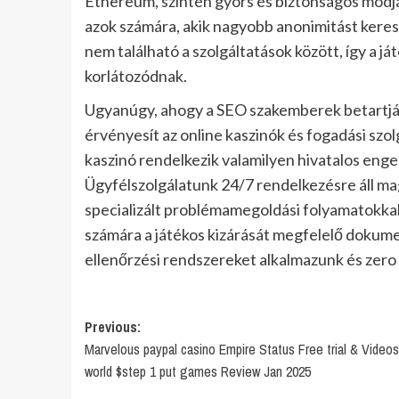
Ethereum, szintén gyors és biztonságos módjá
azok számára, akik nagyobb anonimitást keres
nem található a szolgáltatások között, így a j
korlátozódnak.
Ugyanúgy, ahogy a SEO szakemberek betartják 
érvényesít az online kaszinók és fogadási sz
kaszinó rendelkezik valamilyen hivatalos enged
Ügyfélszolgálatunk 24/7 rendelkezésre áll ma
specializált problémamegoldási folyamatokkal
számára a játékos kizárását megfelelő dokume
ellenőrzési rendszereket alkalmazunk és zero 
Post
Previous:
Marvelous paypal casino Empire Status Free trial & Videos
navigation
world $step 1 put games Review Jan 2025