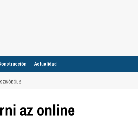
Construcción
Actualidad
ASZINÓBÓL 2
rni az online