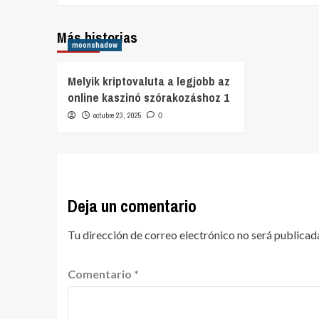
Más historias
moonshadow
Melyik kriptovaluta a legjobb az
online kaszinó szórakozáshoz 1
octubre 23, 2025
0
Deja un comentario
Tu dirección de correo electrónico no será publicad
Comentario
*