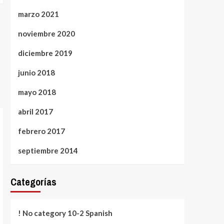
marzo 2021
noviembre 2020
diciembre 2019
junio 2018
mayo 2018
abril 2017
febrero 2017
septiembre 2014
Categorías
! No category 10-2 Spanish