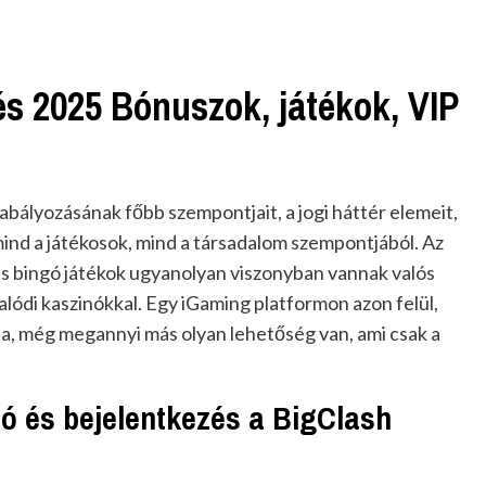
és 2025 Bónuszok, játékok, VIP
abályozásának főbb szempontjait, a jogi háttér elemeit,
mind a játékosok, mind a társadalom szempontjából. Az
s bingó játékok ugyanolyan viszonyban vannak valós
valódi kaszinókkal. Egy iGaming platformon azon felül,
ta, még megannyi más olyan lehetőség van, ami csak a
ió és bejelentkezés a BigClash