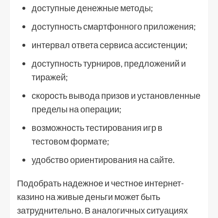
доступные денежные методы;
доступность смартфонного приложения;
интервал ответа сервиса ассистенции;
доступность турниров, предложений и
тиражей;
скорость вывода призов и установленные
пределы на операции;
возможность тестирования игр в
тестовом формате;
удобство ориентирования на сайте.
Подобрать надежное и честное интернет-
казино на живые деньги может быть
затруднительно. В аналогичных ситуациях