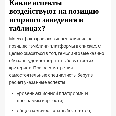
Какие аспекты
воздействуют на позицию
игорного заведения в
таблицах?
Масса факторов оказывает влияние на
позицию гэмблинг-платформы в списках. С
целью оказаться в топ, гемблинговые казино
обязаны удовлетворять набору строгих
критериев. При рассмотрения
самостоятельные специалисты берут в
расчет указанные аспекты:
уровень акционной платформы и
программы верности;
общее количество и выбор слотов;