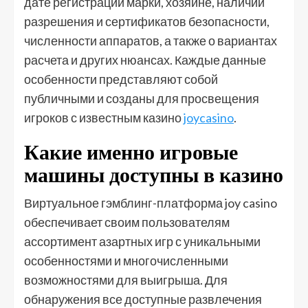
дате регистрации марки, хозяине, наличии
разрешения и сертификатов безопасности,
численности аппаратов, а также о вариантах
расчета и других нюансах. Каждые данные
особенности представляют собой
публичными и созданы для просвещения
игроков с известным казино
joycasino
.
Какие именно игровые
машины доступны в казино
Виртуальное гэмблинг-платформа joy casino
обеспечивает своим пользователям
ассортимент азартных игр с уникальными
особенностями и многочисленными
возможностями для выигрыша. Для
обнаружения все доступные развлечения