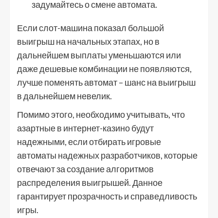
задумайтесь о смене автомата.
Если слот-машина показал большой
выигрыш на начальных этапах, но в
дальнейшем выплаты уменьшаются или
даже дешевые комбинации не появляются,
лучше поменять автомат – шанс на выигрыш
в дальнейшем невелик.
Помимо этого, необходимо учитывать, что
азартные в интернет-казино будут
надежными, если отбирать игровые
автоматы надежных разработчиков, которые
отвечают за создание алгоритмов
распределения выигрышей. Данное
гарантирует прозрачность и справедливость
игры.