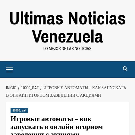
Saltar
Ultimas Noticias
al
contenido
Venezuela
LO MEJOR DE LAS NOTICIAS
Primary
Menu
INICIO
10000_SAT
ИГРОВЫЕ АВТОМАТЫ – КАК ЗАПУСКАТЬ
В ОНЛАЙН ИГОРНОМ ЗАВЕДЕНИИ С АКЦИЯМИ
10000_sat
Игровые автоматы – как
запускать в онлайн игорном
заведении с акциями