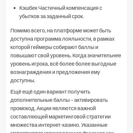
Кэшбек Частичный компенсация с
убытков за заданный срок.
Помимо всего, на платформе может быть
доступна программа лояльности, в рамках
которой геймеры собирают баллы и
повышают свой уровень. Когда значительнее
уровень игрока, всё более более выгодные
вознаграждения и предложения ему
доступны.
Ещё ещё один вариант получить
дополнительные баллы – активировать
промокод. Акции являются важной
составляющей маркетинговой стратегии
множества интернет-казино. Указанные