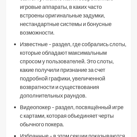
игровые аппараты, в каких часто
встроены оригинальные задумки,
нестандартные системы и бонусные
возможности.
Известные – раздел, где собрались слоты,
которые обладают максимальным
спросом у пользователей. Это слоты,
какие получили признание за счет
подробной графики, увеличенной
возвратности и существования
дополнительных раундов.
Видеопокер – раздел, посвящённый игре
с картами, которая объединяет черты
обычного покера.
Избранные – в этом секции показываются