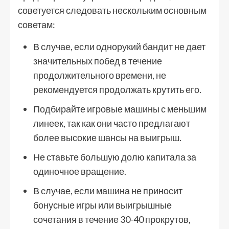
советуется следовать нескольким основным
советам:
В случае, если однорукий бандит не дает
значительных побед в течение
продолжительного времени, не
рекомендуется продолжать крутить его.
Подбирайте игровые машины с меньшим
линеек, так как они часто предлагают
более высокие шансы на выигрыш.
Не ставьте большую долю капитала за
одиночное вращение.
В случае, если машина не приносит
бонусные игры или выигрышные
сочетания в течение 30-40 прокрутов,