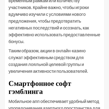
временным рамкам или количеству
участников. Крайне важно, чтобы игроки
вдумчиво изучили с условиями нового
предложения, чтобы предотвратить
негативных последствий и осознать, как
эффективно использовать предоставленные
бонусы.
Таким образом, акции в онлайн-казино
служат эффективным средством для
создания лояльной целевой группы и
увеличения активности пользователей.
Смартфонное софт
гэмблинга
Мобильное апп обеспечивает удобный метод
упорядочивания азартного пространства для