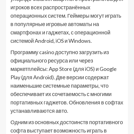
игроков всех распространённых
операционных систем. Геймеры могут играть
в популярные игровые автоматы на
смартфонах и гаджетах, с операционной
системой Android, iOS и Windows.
Программу casino доступно загрузить из
официального ресурса или через
маркетплейсы: App Store (для iOS) и Google
Play (для Android). Две версии содержат
наименьшие системные параметры, что
обеспечивает их сочетаемость с многими
портативных гаджетов. Обновления в софтах
устанавливаются авто.
Одним из основных достоинств портативного
софта выступает возможность играть в