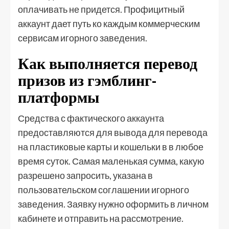
оплачивать не придется. Профицитный
аккаунт дает путь ко каждым коммерческим
сервисам игорного заведения.
Как выполняется перевод
призов из гэмблинг-
платформы
Средства с фактического аккаунта
предоставляются для вывода для перевода
на пластиковые карты и кошельки в в любое
время суток. Самая маленькая сумма, какую
разрешено запросить, указана в
пользовательском соглашении игорного
заведения. Заявку нужно оформить в личном
кабинете и отправить на рассмотрение.