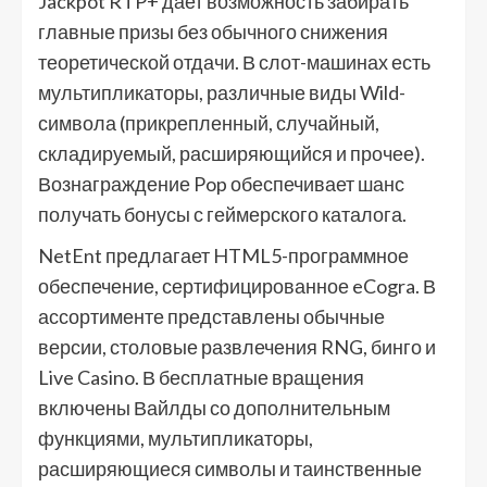
Jackpot RTP+ дает возможность забирать
главные призы без обычного снижения
теоретической отдачи. В слот-машинах есть
мультипликаторы, различные виды Wild-
символа (прикрепленный, случайный,
складируемый, расширяющийся и прочее).
Вознаграждение Pop обеспечивает шанс
получать бонусы с геймерского каталога.
NetEnt предлагает HTML5-программное
обеспечение, сертифицированное eCogra. В
ассортименте представлены обычные
версии, столовые развлечения RNG, бинго и
Live Casino. В бесплатные вращения
включены Вайлды со дополнительным
функциями, мультипликаторы,
расширяющиеся символы и таинственные