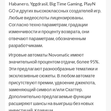
Habanero, Yggdrasil, Big Time Gaming, PlayN
GO и других высококлассных создателей игр.
Любые видеослоты лицензированы.
Согласно техно параметрам, градации
изменчивости и проценту возврата, они
отвечают параметрам, обозначенным
разработчиками.
Игровые автоматы Novomatic имеют
значительной процентом отдачи, более 95%.
Эти предлагают разнообразные тематики и
эксклюзивные сюжеты. В любом автомате
присутствуют премии, удвоение джекпота,
заменяющий символ и/или Скаттер.
Дополнительно предлагаемые функции
расширяют шансы на выигрыш без новых
инвестиций. Клавиши