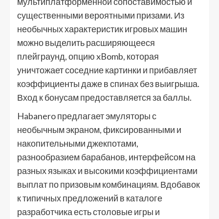
мультиплатформенной сопоставимостью и
существенными вероятными призами. Из
необычных характеристик игровых машин
можно выделить расширяющееся
плейграунд, опцию xBomb, которая
уничтожает соседние картинки и прибавляет
коэффициенты даже в спинах без выигрыша.
Вход к бонусам предоставляется за баллы.
Habanero предлагает эмуляторы с
необычным экраном, фиксированными и
накопительными джекпотами,
разнообразием барабанов, интерфейсом на
разных языках и высокими коэффициентами
выплат по призовым комбинациям. Вдобавок
к типичных предложений в каталоге
разработчика есть столовые игры и