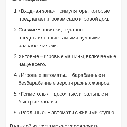
«Входная зона» − симуляторы, которые
предлагает игрокам само игровой дом.
Свежие − новинки, недавно
представленные самыми лучшими
разработчиками.
Хитовые − игровые машины, включаемые
чаще всего.
«Игровые автоматы» − барабанные и
безбарабанные версии разных жанров.
«Геймстолы» − досочные, игральные и
быстрые забавы.
«Реальные» − автоматы с живыми крупье.
В каждой из групп можно упорядочить