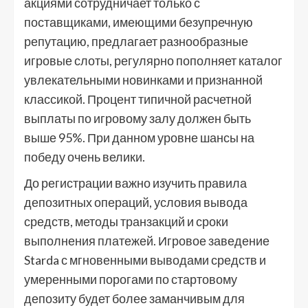
акциями сотрудничает только с
поставщиками, имеющими безупречную
репутацию, предлагает разнообразные
игровые слоты, регулярно пополняет каталог
увлекательными новинками и признанной
классикой. Процент типичной расчетной
выплаты по игровому залу должен быть
выше 95%. При данном уровне шансы на
победу очень велики.
До регистрации важно изучить правила
депозитных операций, условия вывода
средств, методы транзакций и сроки
выполнения платежей. Игровое заведение
Starda с мгновенными выводами средств и
умеренными порогами по стартовому
депозиту будет более заманчивым для