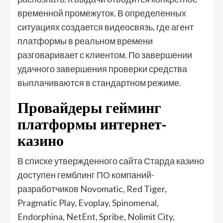
временной промежуток. В определенных
ситуациях создается видеосвязь, где агент
платформы в реальном времени
разговаривает с клиентом. По завершении
удачного завершения проверки средства
выплачиваются в стандартном режиме.
Провайдеры гейминг
платформы интернет-
казино
В списке утвержденного сайта Старда казино
доступен гемблинг ПО компаний-
разработчиков Novomatic, Red Tiger,
Pragmatic Play, Evoplay, Spinomenal,
Endorphina, NetEnt, Spribe, Nolimit City,