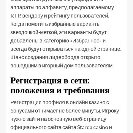
аппараты по алфавиту, предполагаемому
RTP, вендору и рейтингу пользователей.
Когда пометить избранные варианты
звездочкой-меткой, эти варианты будут
добавлены в категорию «Избранное» и
всегда будут открываться на одной странице.
Шанс создания лидерборда открыто
вошедшим в игорный дом пользователям.
Регистрация в сети:
положения и требования
Регистрация профиля в онлайн казино с
бонусами отнимает не более минуты. Игроку
нужно зайти на основную веб-страницу
официального сайта сайта Starda casino и