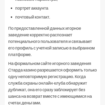
портрет аккаунта
почтовый контакт.
По предоставленной данных игорное
заведение корректно распознает
потенциального пользователя и связывает
его профиль с учетной записью в выбранном
платформе.
На формальном сайте игорного заведения
Старда казино разрешается оформить только
одну неповторимую регистрацию. Когда
служба охраны онлайн-клуба обнаружит
дубликат, она его сразу заблокирует без
шанса на возврат вместе с имеющимися на
счетах деньгами.