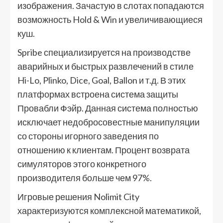
изображения. Зачастую в слотах попадаются
возможность Hold & Win и увеличивающиеся
куш.
Spribe специализируется на производстве
аварийных и быстрых развлечений в стиле
Hi-Lo, Plinko, Dice, Goal, Ballon и т.д. В этих
платформах встроена система защиты
Провабли Фэйр. Данная система полностью
исключает недобросовестные манипуляции
со стороны игорного заведения по
отношению к клиентам. Процент возврата
симуляторов этого конкретного
производителя больше чем 97%.
Игровые решения Nolimit City
характеризуются комплексной математикой,