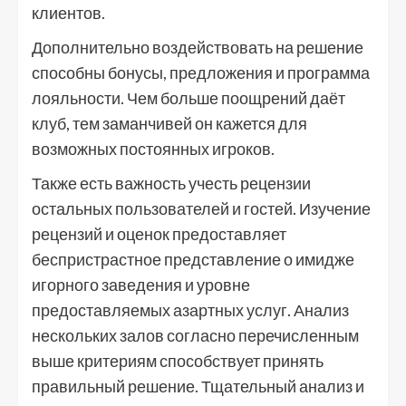
клиентов.
Дополнительно воздействовать на решение
способны бонусы, предложения и программа
лояльности. Чем больше поощрений даёт
клуб, тем заманчивей он кажется для
возможных постоянных игроков.
Также есть важность учесть рецензии
остальных пользователей и гостей. Изучение
рецензий и оценок предоставляет
беспристрастное представление о имидже
игорного заведения и уровне
предоставляемых азартных услуг. Анализ
нескольких залов согласно перечисленным
выше критериям способствует принять
правильный решение. Тщательный анализ и