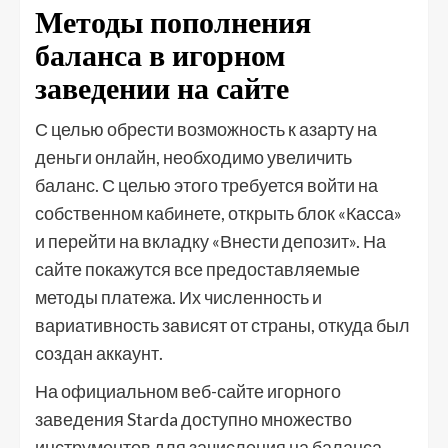
Методы пополнения
баланса в игорном
заведении на сайте
С целью обрести возможность к азарту на
деньги онлайн, необходимо увеличить
баланс. С целью этого требуется войти на
собственном кабинете, открыть блок «Касса»
и перейти на вкладку «Внести депозит». На
сайте покажутся все предоставляемые
методы платежа. Их численность и
вариативность зависят от страны, откуда был
создан аккаунт.
На официальном веб-сайте игорного
заведения Starda доступно множество
инструментов для зачисления на баланса