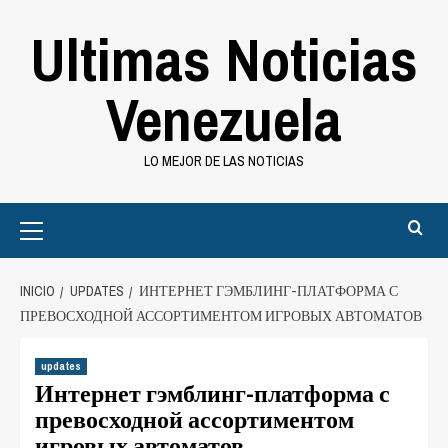
Saltar
Ultimas Noticias
al
contenido
Venezuela
LO MEJOR DE LAS NOTICIAS
Primary
Menu
INICIO
UPDATES
ИНТЕРНЕТ ГЭМБЛИНГ-ПЛАТФОРМА С
ПРЕВОСХОДНОЙ АССОРТИМЕНТОМ ИГРОВЫХ АВТОМАТОВ
updates
Интернет гэмблинг-платформа с
превосходной ассортиментом
игровых автоматов