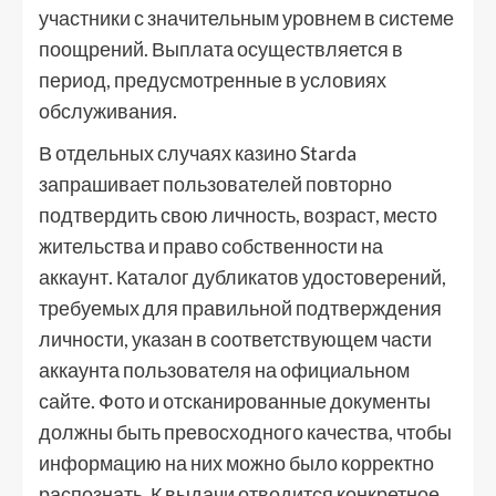
участники с значительным уровнем в системе
поощрений. Выплата осуществляется в
период, предусмотренные в условиях
обслуживания.
В отдельных случаях казино Starda
запрашивает пользователей повторно
подтвердить свою личность, возраст, место
жительства и право собственности на
аккаунт. Каталог дубликатов удостоверений,
требуемых для правильной подтверждения
личности, указан в соответствующем части
аккаунта пользователя на официальном
сайте. Фото и отсканированные документы
должны быть превосходного качества, чтобы
информацию на них можно было корректно
распознать. К выдачи отводится конкретное