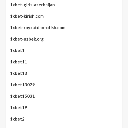
1xbet-giris-azerbaijan
1xbet-kirish.com
1xbet-royxatdan-otish.com
1xbet-uzbek.org
1xbet1
1xbet11
1xbet13
1xbet13029
1xbet15031
1xbet19
1xbet2