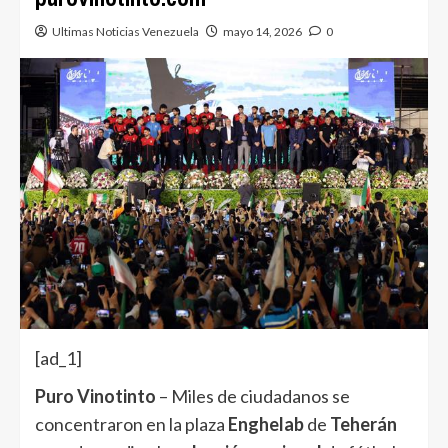
Ultimas Noticias Venezuela
mayo 14, 2026
0
[ad_1]
Puro Vinotinto
– Miles de ciudadanos se
concentraron en la plaza
Enghelab
de
Teherán