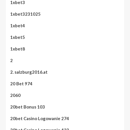
1xbet3
1xbet3231025
1xbet4
1xbet5
1xbet8
2
2. salzburg2016.at
20 Bet 974
2060
20bet Bonus 103
20bet Casino Logowanie 274
20bet Casino Logowanie 423