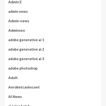
Admin E
admin news
Admin-news
Adminseo
adobe generative ai 1
adobe generative ai 2
adobe generative ai 3
adobe photoshop
Adult
Aerobetcasino.net
AI News
ai sales bot 4