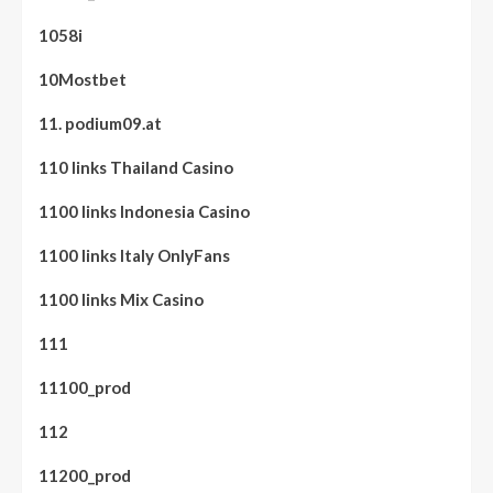
1058i
10Mostbet
11. podium09.at
110 links Thailand Casino
1100 links Indonesia Casino
1100 links Italy OnlyFans
1100 links Mix Casino
111
11100_prod
112
11200_prod