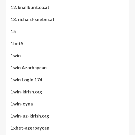
12. knallbunt.co.at
13. richard-seeber.at
15
1bet5
1win
1win Azərbaycan
1win Login 174
1win-kirish.org
1win-oyna
1win-uz-kirish.org
1xbet-azerbaycan