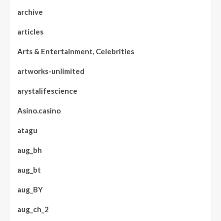
archive
articles
Arts & Entertainment, Celebrities
artworks-unlimited
arystalifescience
Asino.casino
atagu
aug_bh
aug_bt
aug_BY
aug_ch_2