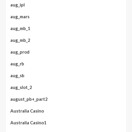
aug_ipl
aug_mars
aug_mb_1
aug_mb_2
aug_prod
aug_rb
aug_sb
aug_slot_2
august_pb+_part2
Australia Casino
Australia Casino1