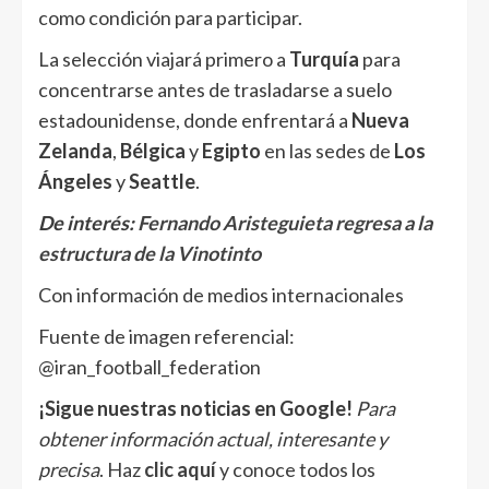
como condición para participar.
La selección viajará primero a
Turquía
para
concentrarse antes de trasladarse a suelo
estadounidense, donde enfrentará a
Nueva
Zelanda
,
Bélgica
y
Egipto
en las sedes de
Los
Ángeles
y
Seattle
.
De interés:
Fernando Aristeguieta regresa a la
estructura de la Vinotinto
Con información de medios internacionales
Fuente de imagen referencial:
@iran_football_federation
¡Sigue nuestras noticias en Google!
Para
obtener información actual, interesante y
precisa
. Haz
clic aquí
y conoce todos los