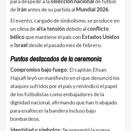
para despedir a la
selección nacional
de fútbol
de
Irán
antes de su partida al
Mundial 2026
.
El evento, cargado de simbolismo, se produce en
un clima de
alta tensión
debido al
conflicto
bélico
que mantiene el país con
Estados Unidos
e
Israel
desde el pasado mes de febrero.
Puntos destacados de la ceremonia
Compromiso bajo fuego
: El capitán Ehsan
Hajsafi leyó un manifiesto en el que denunció los
ataques sufridos por el país y reivindicó el papel
de los futbolistas como embajadores de la
dignidad nacional, afirmando que han trabajado
para enaltecer la bandera incluso bajo
bombardeos.
Identidad y símbolos
: Se presentó la nueva