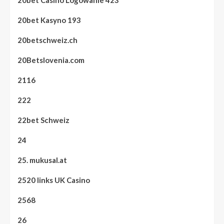
20bet Kasyno 193
20betschweiz.ch
20Betslovenia.com
2116
222
22bet Schweiz
24
25. mukusal.at
2520 links UK Casino
2568
26