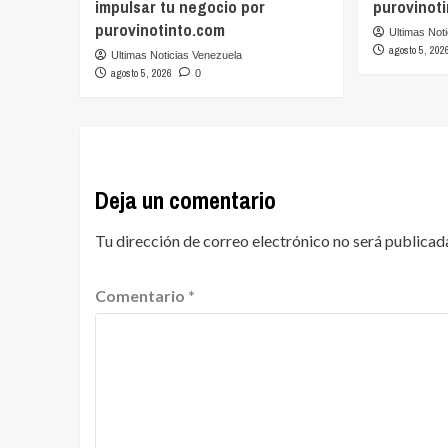
impulsar tu negocio por
purovinot
purovinotinto.com
Ultimas Not
agosto 5, 202
Ultimas Noticias Venezuela
agosto 5, 2026
0
Deja un comentario
Tu dirección de correo electrónico no será publicad
Comentario
*