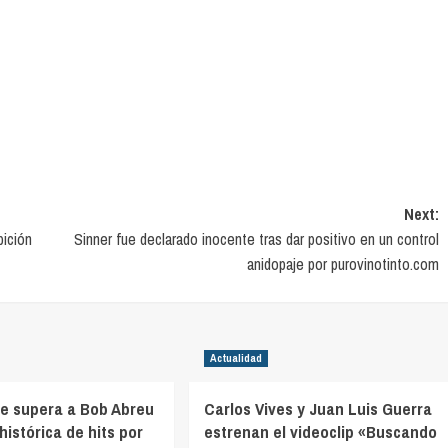
Next:
bición
Sinner fue declarado inocente tras dar positivo en un control
anidopaje por purovinotinto.com
Actualidad
ve supera a Bob Abreu
Carlos Vives y Juan Luis Guerra
 histórica de hits por
estrenan el videoclip «Buscando