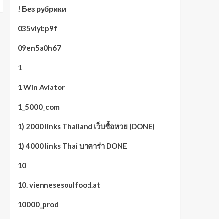
! Без рубрики
035vlybp9f
09en5a0h67
1
1 Win Aviator
1_5000_com
1) 2000 links Thailand เว็บซื้อหวย (DONE)
1) 4000 links Thai บาคาร่า DONE
10
10. viennesesoulfood.at
10000_prod