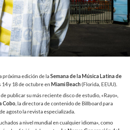
la próxima edición de la
Semana de la Música Latina de
s 14 y 18 de octubre en
Miami Beach
(Florida, EEUU).
de publicar su más reciente disco de estudio, «Rayo»,
la Cobo
, la directora de contenido de Billboard para
e agosto la revista especializada.
cuchados a nivel mundial en cualquier idioma», como