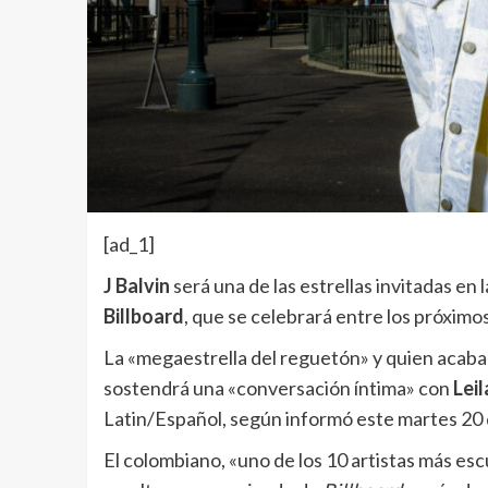
[ad_1]
J Balvin
será una de las estrellas invitadas en 
Billboard
, que se celebrará entre los próximo
La «megaestrella del reguetón» y quien acaba 
sostendrá una «conversación íntima» con
Lei
Latin/Español, según informó este martes 20 d
El colombiano, «uno de los 10 artistas más es