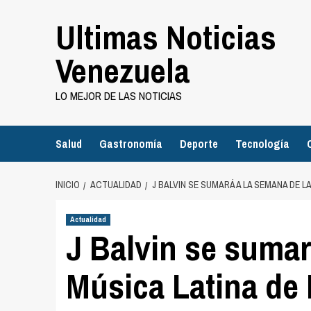
Saltar
Ultimas Noticias
al
contenido
Venezuela
LO MEJOR DE LAS NOTICIAS
Salud
Gastronomía
Deporte
Tecnología
INICIO
ACTUALIDAD
J BALVIN SE SUMARÁ A LA SEMANA DE 
Actualidad
J Balvin se sumar
Música Latina de 