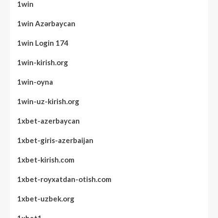
1win
1win Azərbaycan
1win Login 174
1win-kirish.org
1win-oyna
1win-uz-kirish.org
1xbet-azerbaycan
1xbet-giris-azerbaijan
1xbet-kirish.com
1xbet-royxatdan-otish.com
1xbet-uzbek.org