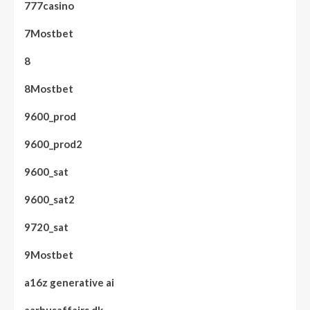
777casino
7Mostbet
8
8Mostbet
9600_prod
9600_prod2
9600_sat
9600_sat2
9720_sat
9Mostbet
a16z generative ai