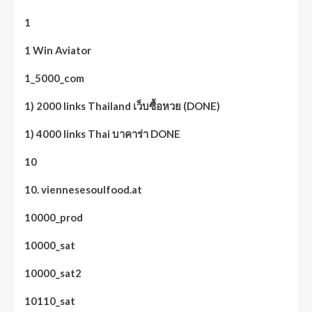
1
1 Win Aviator
1_5000_com
1) 2000 links Thailand เว็บซื้อหวย (DONE)
1) 4000 links Thai บาคาร่า DONE
10
10. viennesesoulfood.at
10000_prod
10000_sat
10000_sat2
10110_sat