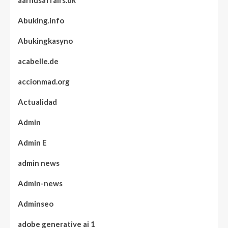
aarhusaffairs.dk
Abuking.info
Abukingkasyno
acabelle.de
accionmad.org
Actualidad
Admin
Admin E
admin news
Admin-news
Adminseo
adobe generative ai 1