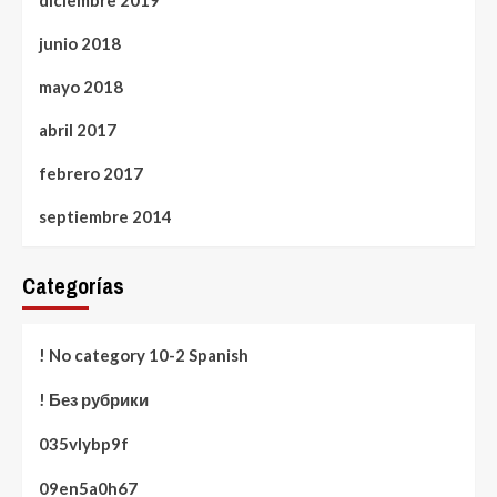
diciembre 2019
junio 2018
mayo 2018
abril 2017
febrero 2017
septiembre 2014
Categorías
! No category 10-2 Spanish
! Без рубрики
035vlybp9f
09en5a0h67