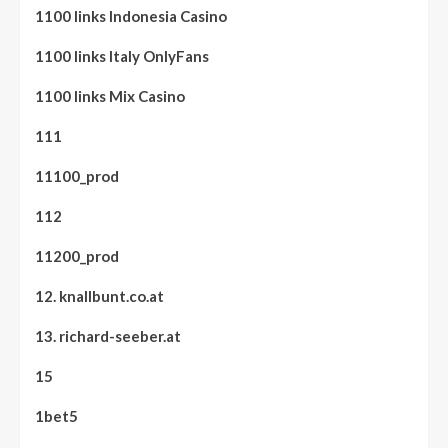
1100 links Indonesia Casino
1100 links Italy OnlyFans
1100 links Mix Casino
111
11100_prod
112
11200_prod
12. knallbunt.co.at
13. richard-seeber.at
15
1bet5