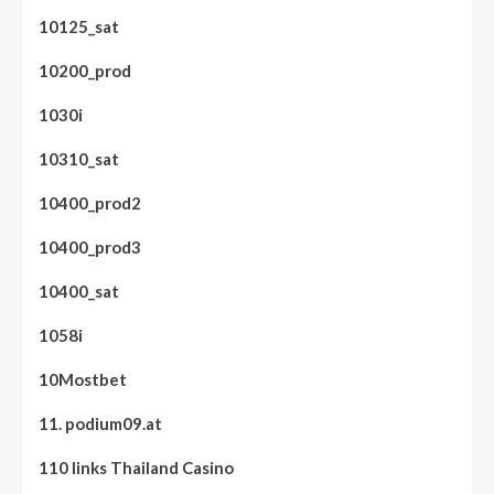
10125_sat
10200_prod
1030i
10310_sat
10400_prod2
10400_prod3
10400_sat
1058i
10Mostbet
11. podium09.at
110 links Thailand Casino