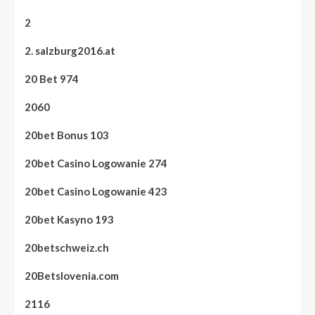
2
2. salzburg2016.at
20 Bet 974
2060
20bet Bonus 103
20bet Casino Logowanie 274
20bet Casino Logowanie 423
20bet Kasyno 193
20betschweiz.ch
20Betslovenia.com
2116