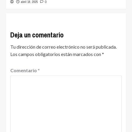
abril 18, 2025
0
Deja un comentario
Tu dirección de correo electrónico no será publicada.
Los campos obligatorios están marcados con
*
Comentario
*