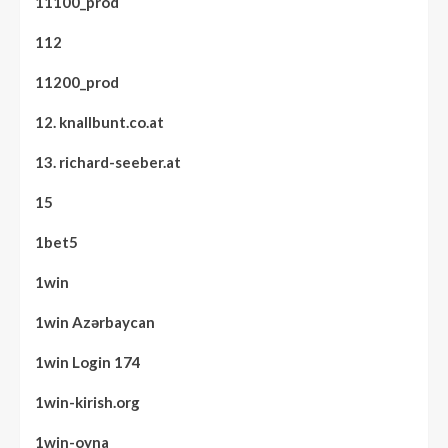
11100_prod
112
11200_prod
12. knallbunt.co.at
13. richard-seeber.at
15
1bet5
1win
1win Azərbaycan
1win Login 174
1win-kirish.org
1win-oyna