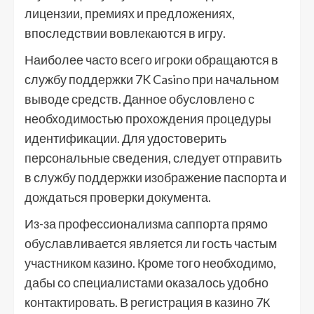
лицензии, премиях и предложениях,
впоследствии вовлекаются в игру.
Наиболее часто всего игроки обращаются в
службу поддержки 7K Casino при начальном
выводе средств. Данное обусловлено с
необходимостью прохождения процедуры
идентификации. Для удостоверить
персональные сведения, следует отправить
в службу поддержки изображение паспорта и
дождаться проверки документа.
Из-за профессионализма саппорта прямо
обуславливается является ли гость частым
участником казино. Кроме того необходимо,
дабы со специалистами оказалось удобно
контактировать. В регистрация в казино 7К