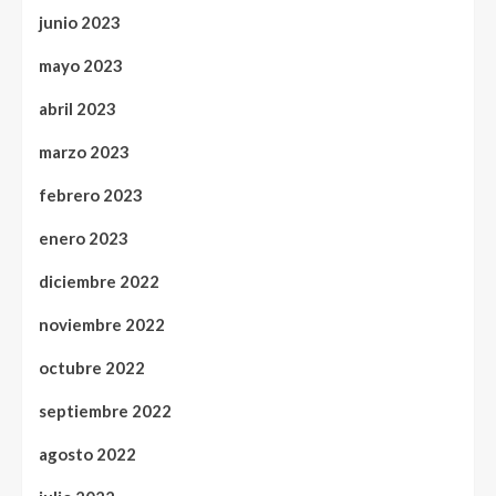
junio 2023
mayo 2023
abril 2023
marzo 2023
febrero 2023
enero 2023
diciembre 2022
noviembre 2022
octubre 2022
septiembre 2022
agosto 2022