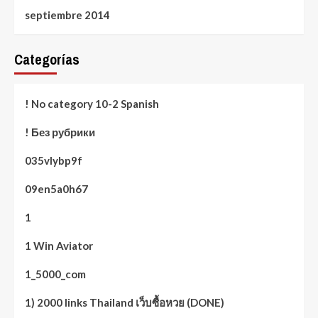
septiembre 2014
Categorías
! No category 10-2 Spanish
! Без рубрики
035vlybp9f
09en5a0h67
1
1 Win Aviator
1_5000_com
1) 2000 links Thailand เว็บซื้อหวย (DONE)