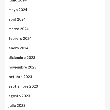
junio 2024
mayo 2024
abril 2024
marzo 2024
febrero 2024
enero 2024
diciembre 2023
noviembre 2023
octubre 2023
septiembre 2023
agosto 2023
julio 2023