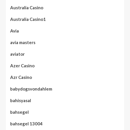
Australia Casino
Australia Casino1
Avia
avia masters
aviator
Azer Casino
Azr Casino
babydogsvondahlem
bahisyasal
bahsegel
bahsegel 13004