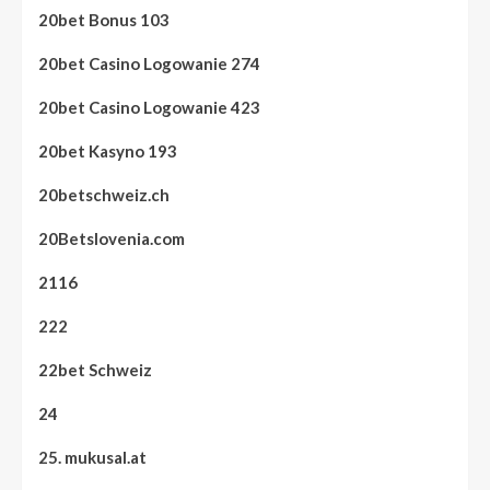
20bet Bonus 103
20bet Casino Logowanie 274
20bet Casino Logowanie 423
20bet Kasyno 193
20betschweiz.ch
20Betslovenia.com
2116
222
22bet Schweiz
24
25. mukusal.at