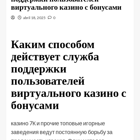
виртуального казино с бонусами
abril 18, 2025
0
Каким способом
действует служба
поддержки
пользователей
виртуального казино с
бонусами
казино 7К и прочие топовые игорные
заведения ведут постоянную борьбу за