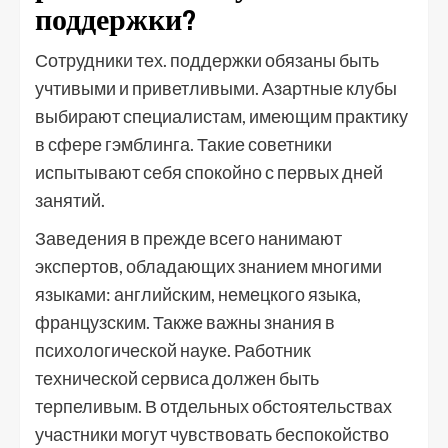
поддержки?
Сотрудники тех. поддержки обязаны быть
учтивыми и приветливыми. Азартные клубы
выбирают специалистам, имеющим практику
в сфере гэмблинга. Такие советники
испытывают себя спокойно с первых дней
занятий.
Заведения в прежде всего нанимают
экспертов, обладающих знанием многими
языками: английским, немецкого языка,
французским. Также важны знания в
психологической науке. Работник
технической сервиса должен быть
терпеливым. В отдельных обстоятельствах
участники могут чувствовать беспокойство