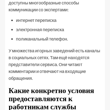
доступны многообразные способы
коммуникации со экспертами:
интернет переписка
электронная переписка
поликанальный телефон.
У множества игорных заведений есть каналы
в социальных сетях. Там ещё находятся
представители сервиса. Они читают
комментарии и отвечают на входящие
обращения.
Какие конкретно условия
предоставляются к
работникам службы