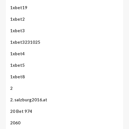
1xbet19
1xbet2
1xbet3
1xbet3231025
1xbet4
1xbet5
1xbet8
2
2. salzburg2016.at
20 Bet 974
2060