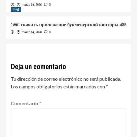
marzo 14, 2026
0
blog
1win скачать приложение букмекерской конторы.489
marzo 14, 2026
0
Deja un comentario
Tu dirección de correo electrónico no será publicada.
Los campos obligatorios están marcados con
*
Comentario
*