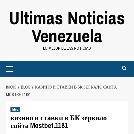
Saltar
Ultimas Noticias
al
contenido
Venezuela
LO MEJOR DE LAS NOTICIAS
Primary
Menu
INICIO
BLOG
КАЗИНО И СТАВКИ В БК ЗЕРКАЛО САЙТА
MOSTBET.1181
blog
казино и ставки в БК зеркало
сайта Mostbet.1181