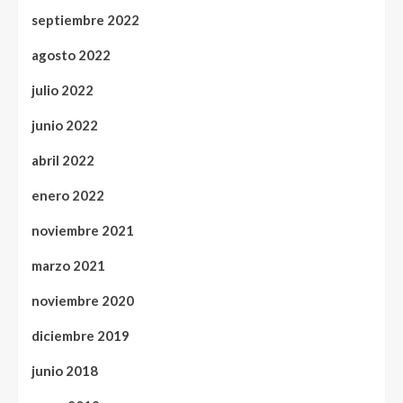
septiembre 2022
agosto 2022
julio 2022
junio 2022
abril 2022
enero 2022
noviembre 2021
marzo 2021
noviembre 2020
diciembre 2019
junio 2018