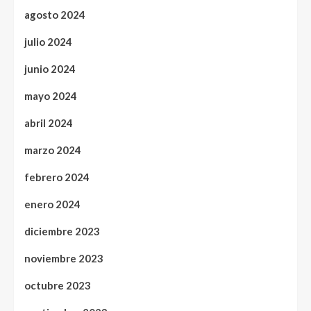
agosto 2024
julio 2024
junio 2024
mayo 2024
abril 2024
marzo 2024
febrero 2024
enero 2024
diciembre 2023
noviembre 2023
octubre 2023