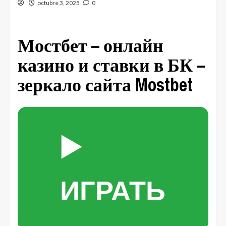
octubre 3, 2025
0
Мостбет – онлайн
казино и ставки в БК –
зеркало сайта Mostbet
▶️
ИГРАТЬ