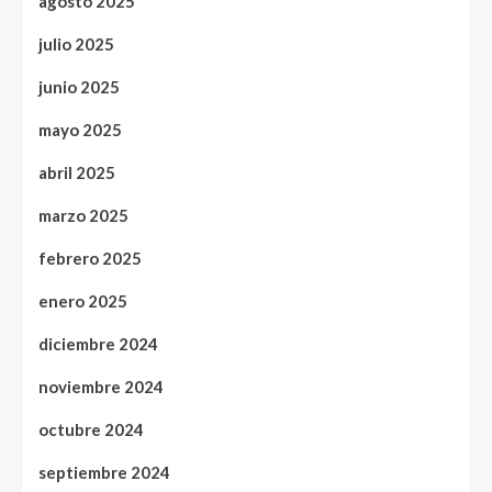
agosto 2025
julio 2025
junio 2025
mayo 2025
abril 2025
marzo 2025
febrero 2025
enero 2025
diciembre 2024
noviembre 2024
octubre 2024
septiembre 2024