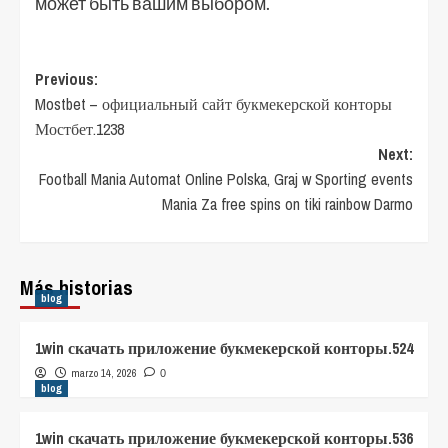
может быть вашим выбором.
Post
Previous:
Mostbet – официальный сайт букмекерской конторы
navigation
Мостбет.1238
Next:
Football Mania Automat Online Polska, Graj w Sporting events
Mania Za free spins on tiki rainbow Darmo
Más historias
blog
1win скачать приложение букмекерской конторы.524
marzo 14, 2026
0
blog
1win скачать приложение букмекерской конторы.536