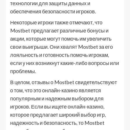
технологии для защиты данных и
обеспечения безопасности игроков.
Некоторые игроки также отмечают, что
Mostbet предлагает различные бонусы и
акции, которые могут помочь им увеличить
свои выигрыши. Они хвалят Mostbet за его
лояльность и готовность помочь игрокам,
если у них возникнут какие-либо вопросы или
проблемы.
В целом, отзывы о Mostbet свидетельствуют
о том, что это онлайн-казино является
популярным и надежным выбором для
игроков. Если вы ищете онлайн-казино,
которое предлагает широкий выбор игр,
надежность и безопасность, то Mostbet