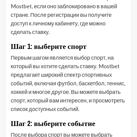
Mostbet, если оно заблокировано в вашей
стране. После регистрации вы получите
доступ к личному кабинету, где можно
сделать ставку.
Шаг 1: выберите спорт
Первым шагом является выбор спорт, на
который вы хотите сделать ставку. Mostbet
предлагает широкий спектр спортивных
событий, включая футбол, баскетбол, теннис,
хоккей и многое другое. Вы можете выбрать
спорт, который вам интересен, и просмотреть
список доступных событий.
Шаг 2: выберите событие
После выбора спорт вы можете выбрать