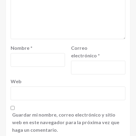
Nombre
*
Correo
electrónico
*
Web
Guardar mi nombre, correo electrónico y sitio
web en este navegador para la próxima vez que
haga un comentario.