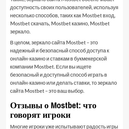
доступность своих пользователей, используя
несколько способов, таких как Mostbet вход,
Mostbet скачать, Mostbet казино, Mostbet
зеркало.
В целом, зеркало сайта Mostbet – это
надежный и безопасный способ доступа к
онлайн-казино и ставкам в букмекерской
компании Mostbet. Если вы ищете
безопасный и доступный способ играть в
онлайн-казино или делать ставки, то зеркало
сайта Mostbet – это ваш выбор.
Отзывы о Mostbet: что
говорят игроки
Многие игроки уже испытывают радость игры