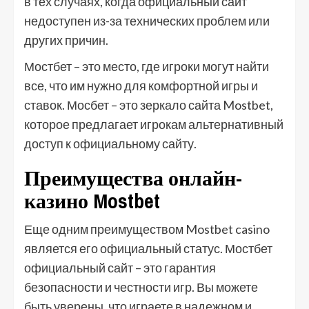
в тех случаях, когда официальный сайт
недоступен из-за технических проблем или
других причин.
Мостбет – это место, где игроки могут найти
все, что им нужно для комфортной игры и
ставок. Мосбет – это зеркало сайта Mostbet,
которое предлагает игрокам альтернативный
доступ к официальному сайту.
Преимущества онлайн-
казино Mostbet
Еще одним преимуществом Mostbet casino
является его официальный статус. Мостбет
официальный сайт – это гарантия
безопасности и честности игр. Вы можете
быть уверены, что играете в надежном и