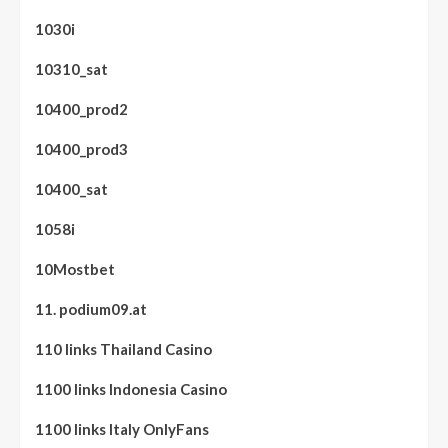
1030i
10310_sat
10400_prod2
10400_prod3
10400_sat
1058i
10Mostbet
11. podium09.at
110 links Thailand Casino
1100 links Indonesia Casino
1100 links Italy OnlyFans