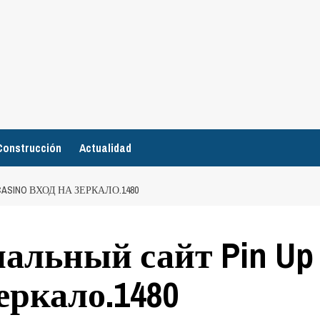
Construcción
Actualidad
SINO ВХОД НА ЗЕРКАЛО.1480
альный сайт Pin Up
зеркало.1480