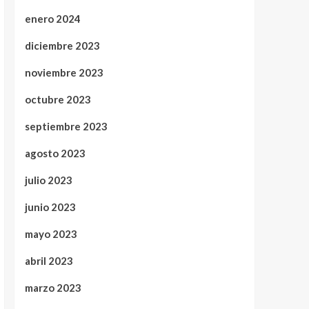
enero 2024
diciembre 2023
noviembre 2023
octubre 2023
septiembre 2023
agosto 2023
julio 2023
junio 2023
mayo 2023
abril 2023
marzo 2023