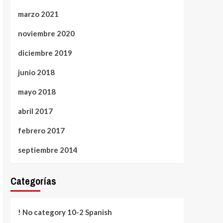
marzo 2021
noviembre 2020
diciembre 2019
junio 2018
mayo 2018
abril 2017
febrero 2017
septiembre 2014
Categorías
! No category 10-2 Spanish