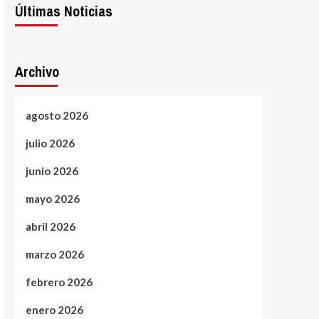
Últimas Noticias
Archivo
agosto 2026
julio 2026
junio 2026
mayo 2026
abril 2026
marzo 2026
febrero 2026
enero 2026