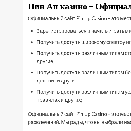
Пин Ап казино – Официа
Официальный сайт Pin Up Casino – это мест
Зарегистрироваться и начать играть в 
Получить доступ к широкому спектру иг
Получить доступ к различным типам ста
другие;
Получить доступ к различным типам бо
депозит и другие;
Получить доступ к различным типам у
правилах и других;
Официальный сайт Pin Up Casino – это мест
развлечений. Мы рады, что вы выбрали нас