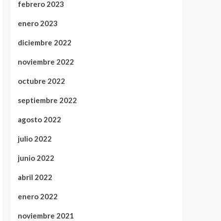
febrero 2023
enero 2023
diciembre 2022
noviembre 2022
octubre 2022
septiembre 2022
agosto 2022
julio 2022
junio 2022
abril 2022
enero 2022
noviembre 2021