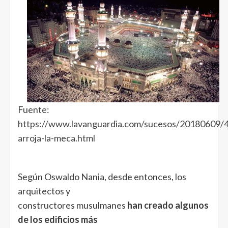
Fuente:
https://www.lavanguardia.com/sucesos/20180609
arroja-la-meca.html
Según Oswaldo Nania, desde entonces, los
arquitectos y
constructores musulmanes
han creado algunos
de los edificios más