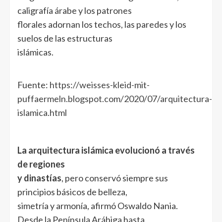
caligrafía árabe y los patrones
florales adornan los techos, las paredes y los
suelos de las estructuras
islámicas.
Fuente:
https://weisses-kleid-mit-
puffaermeln.blogspot.com/2020/07/arquitectura-
islamica.html
La arquitectura islámica evolucionó a través
de regiones
y dinastías
, pero conservó siempre sus
principios básicos de belleza,
simetría y armonía, afirmó Oswaldo Nania.
Desde la Península Arábiga hasta