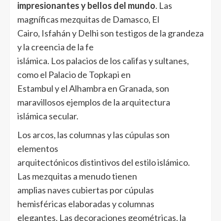
impresionantes y bellos del mundo
. Las
magníficas mezquitas de Damasco, El
Cairo, Isfahán y Delhi son testigos de la grandeza
y la creencia de la fe
islámica. Los palacios de los califas y sultanes,
como el Palacio de Topkapi en
Estambul y el Alhambra en Granada, son
maravillosos ejemplos de la arquitectura
islámica secular.
Los arcos, las columnas y las cúpulas son
elementos
arquitectónicos distintivos del estilo islámico.
Las mezquitas a menudo tienen
amplias naves cubiertas por cúpulas
hemisféricas elaboradas y columnas
elegantes. Las decoraciones geométricas, la