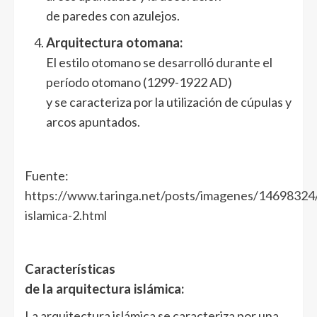
de paredes con azulejos.
Arquitectura otomana:
El estilo otomano se desarrolló durante el
período otomano (1299-1922 AD)
y se caracteriza por la utilización de cúpulas y
arcos apuntados.
Fuente:
https://www.taringa.net/posts/imagenes/14698324/
islamica-2.html
Características
de la arquitectura islámica:
La arquitectura islámica se caracteriza por una