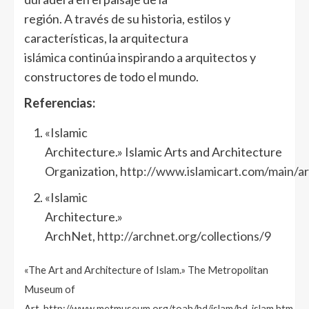
región. A través de su historia, estilos y
características, la arquitectura
islámica continúa inspirando a arquitectos y
constructores de todo el mundo.
Referencias:
«Islamic
Architecture.» Islamic Arts and Architecture
Organization,
http://www.islamicart.com/main/ar
«Islamic
Architecture.»
ArchNet,
http://archnet.org/collections/9
«The Art and Architecture of Islam.»
The Metropolitan
Museum of
Art,
http://www.metmuseum.org/toah/hd/islam/hd_islam.htm