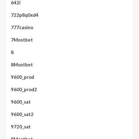
642i
722p8q0xd4
777casino
7Mostbet
8
8Mostbet
9600_prod
9600_prod2
9600_sat
9600_sat2
9720_sat
9Mostbet