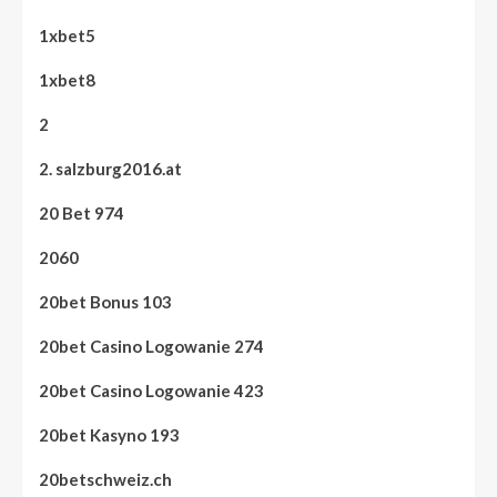
1xbet5
1xbet8
2
2. salzburg2016.at
20 Bet 974
2060
20bet Bonus 103
20bet Casino Logowanie 274
20bet Casino Logowanie 423
20bet Kasyno 193
20betschweiz.ch