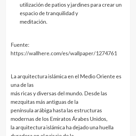
utilización de patios y jardines para crear un
espacio de tranquilidad y
meditación.
Fuente:
https://wallhere.com/es/wallpaper/1274761
La arquitectura islámica en el Medio Oriente es
una de las
más ricas y diversas del mundo. Desde las
mezquitas más antiguas de la
península arábiga hasta las estructuras
modernas de los Emiratos Árabes Unidos,
la arquitectura islámica ha dejado una huella
duradera en el paisaje de la