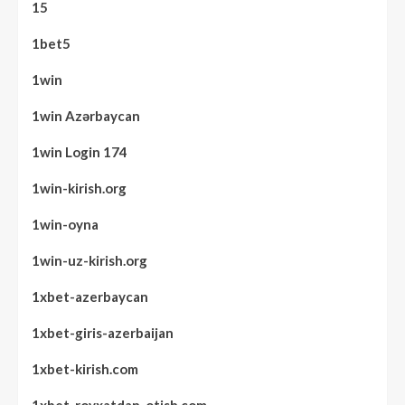
15
1bet5
1win
1win Azərbaycan
1win Login 174
1win-kirish.org
1win-oyna
1win-uz-kirish.org
1xbet-azerbaycan
1xbet-giris-azerbaijan
1xbet-kirish.com
1xbet-royxatdan-otish.com