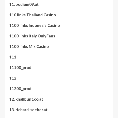
11. podium09.at
110 links Thailand Casino
1100 links Indonesia Casino
1100 links Italy OnlyFans
1100 links Mix Casino
111
11100_prod
112
11200_prod
12. knallbunt.co.at
13. richard-seeber.at