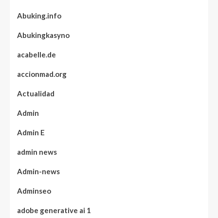
Abuking.info
Abukingkasyno
acabelle.de
accionmad.org
Actualidad
Admin
Admin E
admin news
Admin-news
Adminseo
adobe generative ai 1