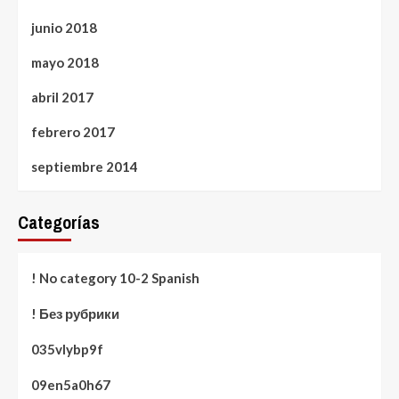
junio 2018
mayo 2018
abril 2017
febrero 2017
septiembre 2014
Categorías
! No category 10-2 Spanish
! Без рубрики
035vlybp9f
09en5a0h67