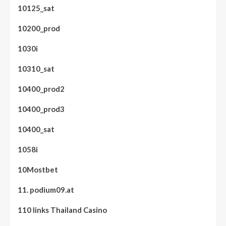
10125_sat
10200_prod
1030i
10310_sat
10400_prod2
10400_prod3
10400_sat
1058i
10Mostbet
11. podium09.at
110 links Thailand Casino