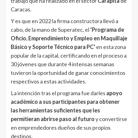
trabajo que ha realizado en el sector
Carapita
de
Caracas.
Y es que en 2022 la firma constructora llevó a
cabo, de la mano de Superatec, el
‘Programa de
Oficio, Emprendimiento y Empleo en Maquillaje
Básico y Soporte Técnico para PC’
en esta zona
popular de la capital, certificando en el proceso a
30 jóvenes que durante 4 intensas semanas
tuvieron la oportunidad de ganar conocimientos
respectivos a estas actividades.
La intención tras el programa fue darles
apoyo
académico a sus participantes para obtener
las herramientas suficientes que les
permitieran abrirse paso al futuro
y convertirse
en emprendedores dueños de sus propios
destinos.