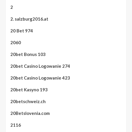
2
2. salzburg2016.at
20 Bet 974
2060
20bet Bonus 103
20bet Casino Logowanie 274
20bet Casino Logowanie 423
20bet Kasyno 193
20betschweiz.ch
20Betslovenia.com
2116