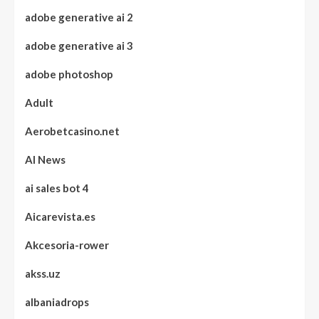
adobe generative ai 2
adobe generative ai 3
adobe photoshop
Adult
Aerobetcasino.net
AI News
ai sales bot 4
Aicarevista.es
Akcesoria-rower
akss.uz
albaniadrops