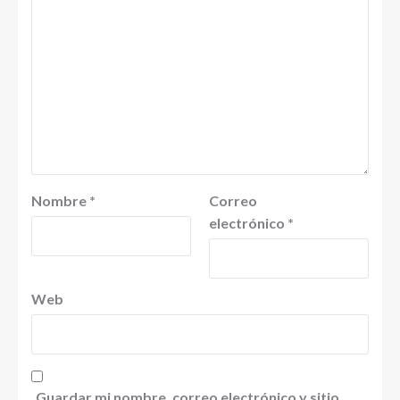
Nombre
*
Correo
electrónico
*
Web
Guardar mi nombre, correo electrónico y sitio