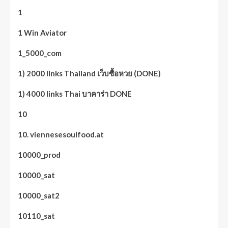
1
1 Win Aviator
1_5000_com
1) 2000 links Thailand เว็บซื้อหวย (DONE)
1) 4000 links Thai บาคาร่า DONE
10
10. viennesesoulfood.at
10000_prod
10000_sat
10000_sat2
10110_sat