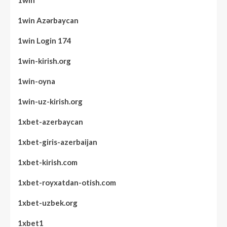
1win Azərbaycan
1win Login 174
1win-kirish.org
1win-oyna
1win-uz-kirish.org
1xbet-azerbaycan
1xbet-giris-azerbaijan
1xbet-kirish.com
1xbet-royxatdan-otish.com
1xbet-uzbek.org
1xbet1