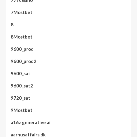
7Mostbet
8
8Mostbet
9600_prod
9600_prod2
9600_sat
9600_sat2
9720_sat
9Mostbet
a16z generative ai
aarhusaffairs.dk