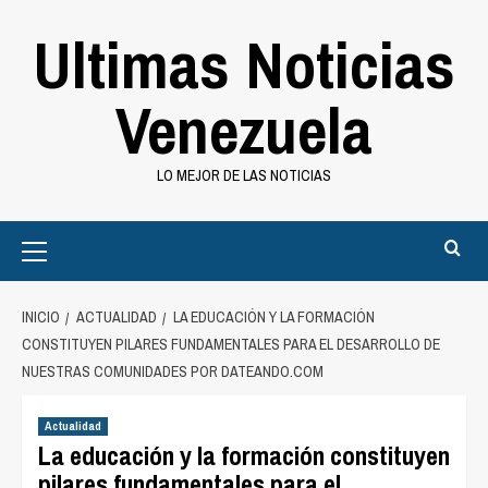
Saltar
Ultimas Noticias
al
contenido
Venezuela
LO MEJOR DE LAS NOTICIAS
Primary
Menu
INICIO
ACTUALIDAD
LA EDUCACIÓN Y LA FORMACIÓN
CONSTITUYEN PILARES FUNDAMENTALES PARA EL DESARROLLO DE
NUESTRAS COMUNIDADES POR DATEANDO.COM
Actualidad
La educación y la formación constituyen
pilares fundamentales para el