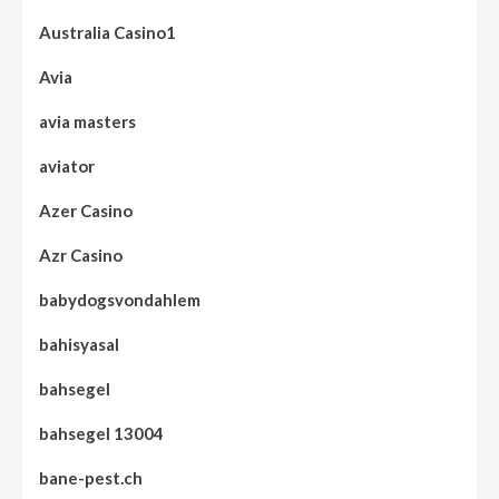
Australia Casino1
Avia
avia masters
aviator
Azer Casino
Azr Casino
babydogsvondahlem
bahisyasal
bahsegel
bahsegel 13004
bane-pest.ch