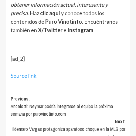
obtener información actual, interesante y
precisa
. Haz
clic aquí
y conoce todos los
contenidos de
Puro Vinotinto
. Encuéntranos
también en
X/Twitter
e
Instagram
[ad_2]
Source link
Post
Previous:
Ancelotti: Neymar podría integrarse al equipo la próxima
navigation
semana por purovinotinto.com
Next:
Ildemaro Vargas protagoniza aparatoso choque en la MLB por