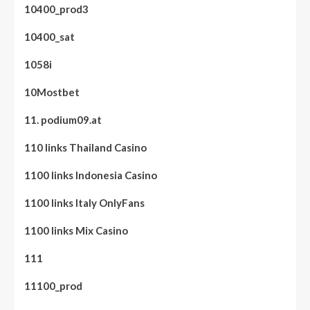
10400_prod3
10400_sat
1058i
10Mostbet
11. podium09.at
110 links Thailand Casino
1100 links Indonesia Casino
1100 links Italy OnlyFans
1100 links Mix Casino
111
11100_prod