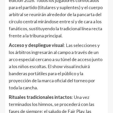
edición 2026. Todos los jugadores convocados
para el partido (titulares y suplentes) y el cuerpo
arbitral se reunirán alrededor de la pancarta del
círculo central mirándose entre sí y de cara a los
fanáticos, sustituyendo la tradicional línea recta
frente a la tribuna principal.
Acceso y despliegue visual
: Las selecciones y
los árbitros ingresarán al campo a través de un
arco especial cercano a su túnel de acceso junto
a los niños escoltas. El show visual incluirá
banderas portátiles para el público y la
proyección de la marca oficial del torneo por
toda la cancha.
Rituales tradicionales intactos
: Una vez
terminados los himnos, se procederá con las
fases de siempre: el saludo de Fair Play, las