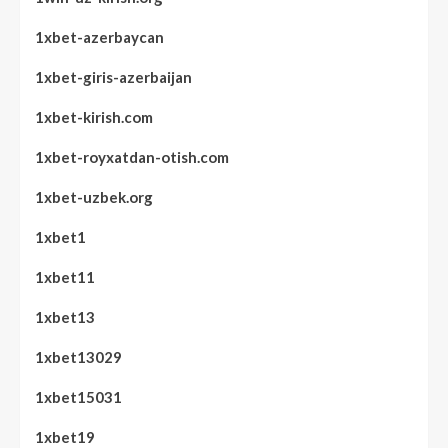
1xbet-azerbaycan
1xbet-giris-azerbaijan
1xbet-kirish.com
1xbet-royxatdan-otish.com
1xbet-uzbek.org
1xbet1
1xbet11
1xbet13
1xbet13029
1xbet15031
1xbet19