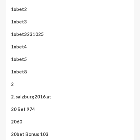
1xbet2
1xbet3
1xbet3231025
1xbet4
1xbet5
1xbet8
2
2. salzburg2016.at
20 Bet 974
2060
20bet Bonus 103