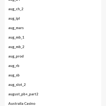
aug_ch_2
aug_ipl
aug_mars
aug_mb_1
aug_mb_2
aug_prod
aug_rb
aug_sb
aug_slot_2
august_pb+_part2
Australia Casino