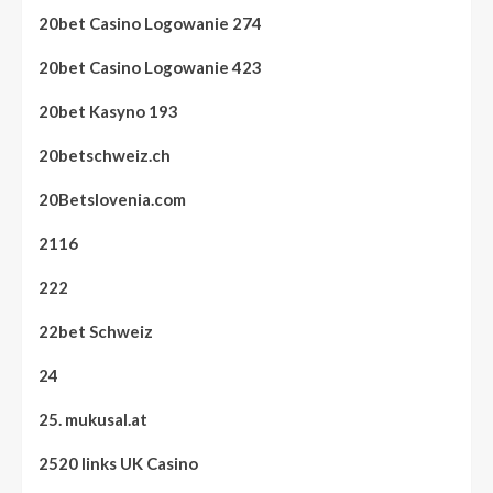
20bet Casino Logowanie 274
20bet Casino Logowanie 423
20bet Kasyno 193
20betschweiz.ch
20Betslovenia.com
2116
222
22bet Schweiz
24
25. mukusal.at
2520 links UK Casino