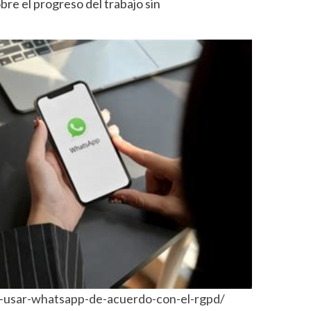
re el progreso del trabajo sin
o-usar-whatsapp-de-acuerdo-con-el-rgpd/