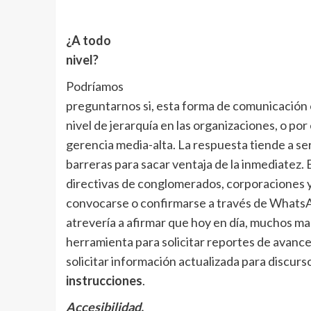
¿A todo
nivel?
Podríamos
preguntarnos si, esta forma de comunicación
nivel de jerarquía en las organizaciones, o por e
gerencia media-alta. La respuesta tiende a s
barreras para sacar ventaja de la inmediatez. E
directivas de conglomerados, corporaciones 
convocarse o confirmarse a través de WhatsAp
atrevería a afirmar que hoy en día, muchos man
herramienta para solicitar reportes de avance
solicitar información actualizada para discurso
instrucciones
.
Accesibilidad,