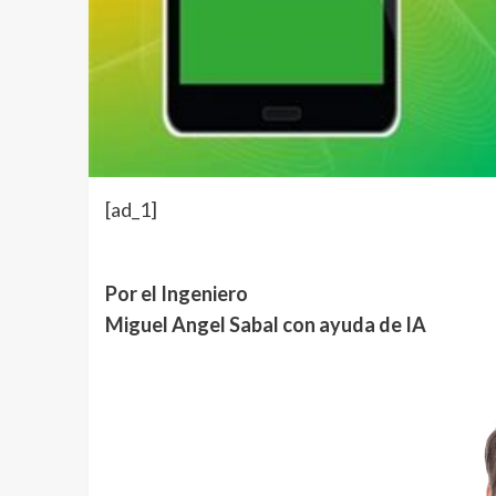
[ad_1]
Por el Ingeniero
Miguel Angel Sabal con ayuda de IA