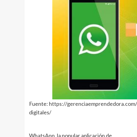
Fuente:
https://gerenciaemprendedora.com
digitales/
WhatsApp
, la popular aplicación de