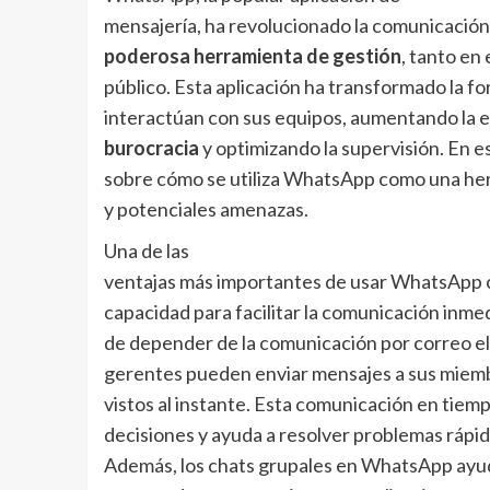
mensajería, ha revolucionado la comunicación 
poderosa herramienta de gestión
, tanto en
público. Esta aplicación ha transformado la f
interactúan con sus equipos, aumentando la e
burocracia
y optimizando la supervisión. En e
sobre cómo se utiliza WhatsApp como una her
y potenciales amenazas.
Una de las
ventajas más importantes de usar WhatsApp 
capacidad para facilitar la comunicación inme
de depender de la comunicación por correo el
gerentes pueden enviar mensajes a sus miemb
vistos al instante. Esta comunicación en tiemp
decisiones y ayuda a resolver problemas ráp
Además, los chats grupales en WhatsApp ayud