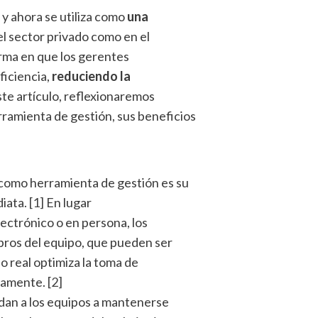
y ahora se utiliza como
una
 el sector privado como en el
orma en que los gerentes
ficiencia,
reduciendo la
ste artículo, reflexionaremos
ramienta de gestión, sus beneficios
como herramienta de gestión es su
diata.
[1]
En lugar
ectrónico o en persona, los
ros del equipo, que pueden ser
o real optimiza la toma de
idamente.
[2]
an a los equipos a mantenerse