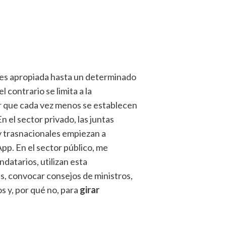
 es apropiada hasta un determinado
l contrario se limita a la
er que cada vez menos se establecen
n el sector privado, las juntas
y trasnacionales empiezan a
p. En el sector público, me
datarios, utilizan esta
s, convocar consejos de ministros,
s y, por qué no, para
girar