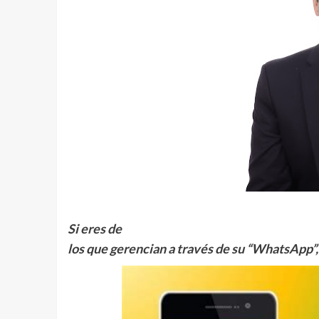
Si eres de
los que gerencian a través de su “WhatsApp”, 