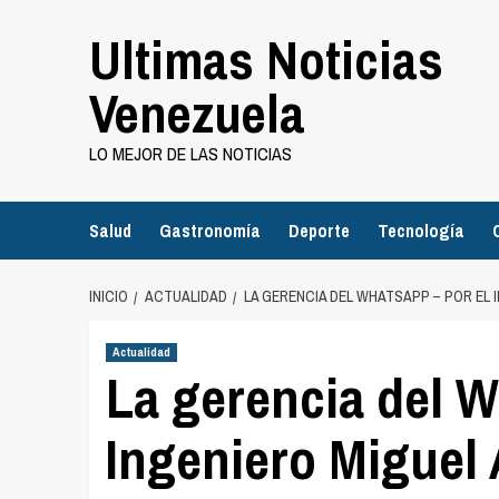
Saltar
Ultimas Noticias
al
contenido
Venezuela
LO MEJOR DE LAS NOTICIAS
Salud
Gastronomía
Deporte
Tecnología
INICIO
ACTUALIDAD
LA GERENCIA DEL WHATSAPP – POR EL
Actualidad
La gerencia del W
Ingeniero Miguel 