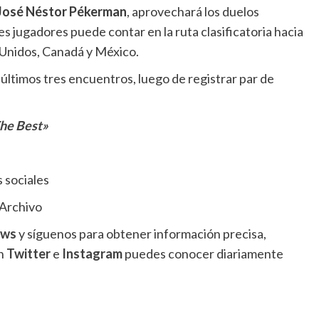
José Néstor Pékerman
, aprovechará los duelos
s jugadores puede contar en la ruta clasificatoria hacia
 Unidos, Canadá y México.
 últimos tres encuentros, luego de registrar par de
he Best»
 sociales
/Archivo
ews
y síguenos para obtener información precisa,
en
Twitter
e
Instagram
puedes conocer diariamente