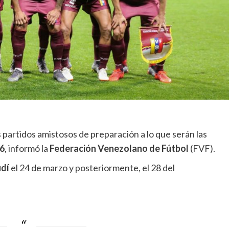
 partidos amistosos de preparación a lo que serán las
6
, informó la
Federación Venezolano de Fútbol
(
FVF
).
udí
el 24 de marzo y posteriormente, el 28 del