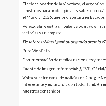
El seleccionador de la Vinotinto, el argentino
amistosos para probar piezas y saber con cuále
el Mundial 2026, que se disputará en Estados
Venezuela registra un balance positivo en sus
victorias y un empate.
De interés:
Messi ganó su segundo premio «T
Puro Vinotinto
Con información de medios nacionales y redes
Fuente de imagen referencial: @FVF_Oficial
Visita nuestro canal de noticias en
Google N
interesante y estar al día con todo. También 
nuestros contenidos