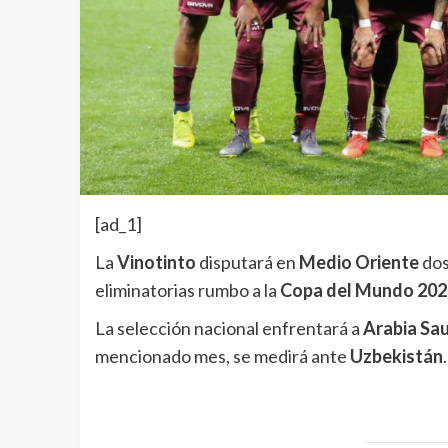
[ad_1]
La
Vinotinto
disputará en
Medio Oriente
dos
eliminatorias rumbo a la
Copa del Mundo 202
La selección nacional enfrentará a
Arabia Sa
mencionado mes, se medirá ante
Uzbekistán
.