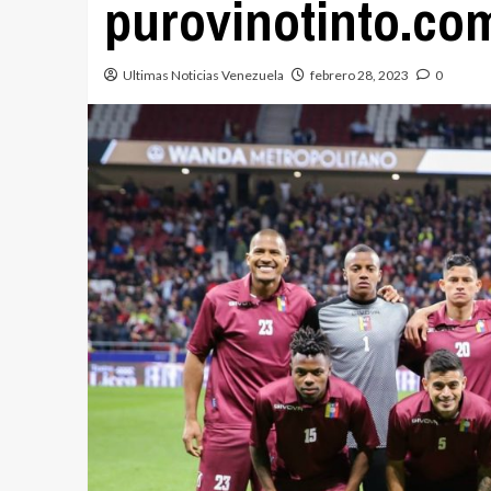
purovinotinto.co
Ultimas Noticias Venezuela
febrero 28, 2023
0