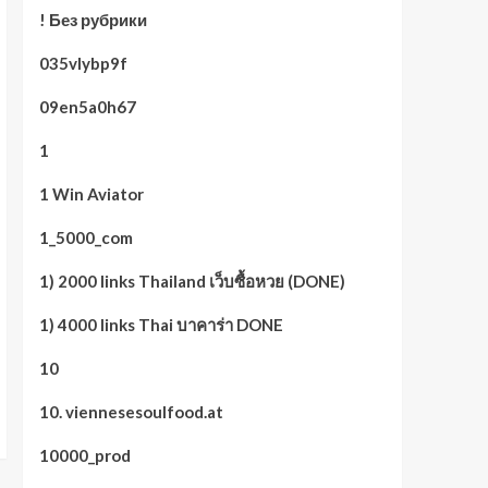
! Без рубрики
035vlybp9f
09en5a0h67
1
1 Win Aviator
1_5000_com
1) 2000 links Thailand เว็บซื้อหวย (DONE)
1) 4000 links Thai บาคาร่า DONE
10
10. viennesesoulfood.at
10000_prod