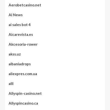
Aerobetcasino.net
AI News
ai sales bot 4
Aicarevista.es
Akcesoria-rower
akss.uz
albaniadrops
aliexpres.com.ua
alll
Allyspin-casino.net
Allyspincasino.ca