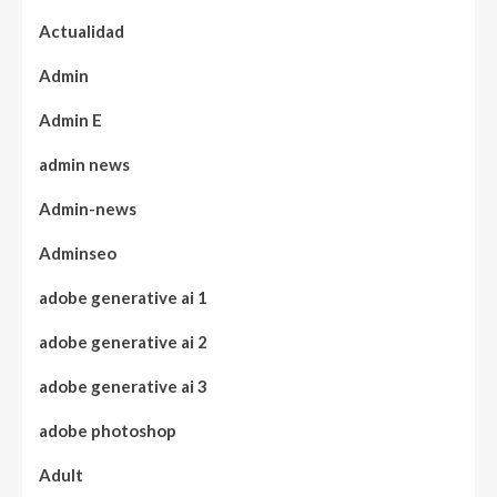
Actualidad
Admin
Admin E
admin news
Admin-news
Adminseo
adobe generative ai 1
adobe generative ai 2
adobe generative ai 3
adobe photoshop
Adult