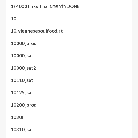
1) 4000 links Thai บาคาร่า DONE
10
10. viennesesoulfood.at
10000_prod
10000_sat
10000_sat2
10110_sat
10125_sat
10200_prod
1030i
10310_sat