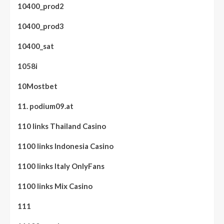
10400_prod2
10400_prod3
10400_sat
1058i
10Mostbet
11. podium09.at
110 links Thailand Casino
1100 links Indonesia Casino
1100 links Italy OnlyFans
1100 links Mix Casino
111