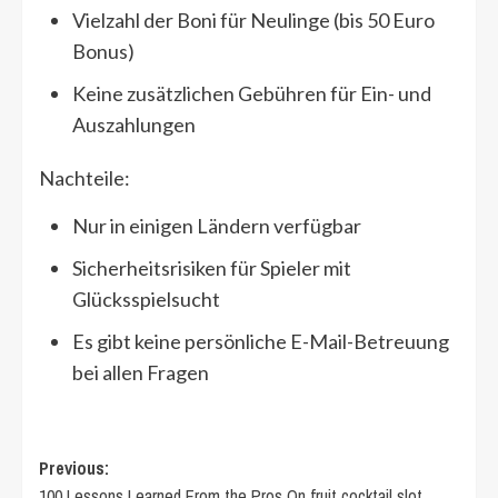
Vielzahl der Boni für Neulinge (bis 50 Euro
Bonus)
Keine zusätzlichen Gebühren für Ein- und
Auszahlungen
Nachteile:
Nur in einigen Ländern verfügbar
Sicherheitsrisiken für Spieler mit
Glücksspielsucht
Es gibt keine persönliche E-Mail-Betreuung
bei allen Fragen
Post
Previous:
100 Lessons Learned From the Pros On fruit cocktail slot