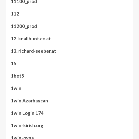
11100_prod
112
11200_prod
12. knallbunt.co.at
13. richard-seeber.at
15
1bet5
1win
1win Azərbaycan
1win Login 174
1win-kirish.org
1win-oyna