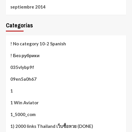
septiembre 2014
Categorías
! No category 10-2 Spanish
! Без рубрики
035vlybp9f
09en5a0h67
1
1 Win Aviator
1_5000_com
1) 2000 links Thailand เว็บซื้อหวย (DONE)