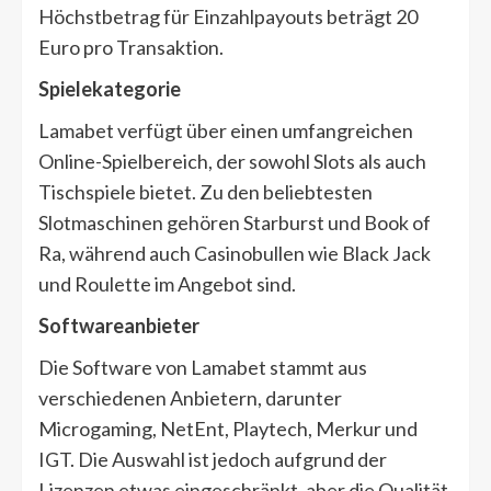
Höchstbetrag für Einzahlpayouts beträgt 20
Euro pro Transaktion.
Spielekategorie
Lamabet verfügt über einen umfangreichen
Online-Spielbereich, der sowohl Slots als auch
Tischspiele bietet. Zu den beliebtesten
Slotmaschinen gehören Starburst und Book of
Ra, während auch Casinobullen wie Black Jack
und Roulette im Angebot sind.
Softwareanbieter
Die Software von Lamabet stammt aus
verschiedenen Anbietern, darunter
Microgaming, NetEnt, Playtech, Merkur und
IGT. Die Auswahl ist jedoch aufgrund der
Lizenzen etwas eingeschränkt, aber die Qualität