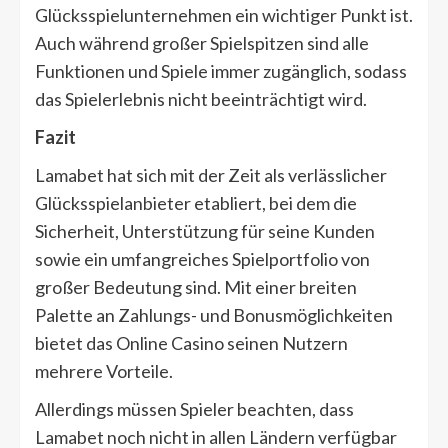
Glücksspielunternehmen ein wichtiger Punkt ist.
Auch während großer Spielspitzen sind alle
Funktionen und Spiele immer zugänglich, sodass
das Spielerlebnis nicht beeinträchtigt wird.
Fazit
Lamabet hat sich mit der Zeit als verlässlicher
Glücksspielanbieter etabliert, bei dem die
Sicherheit, Unterstützung für seine Kunden
sowie ein umfangreiches Spielportfolio von
großer Bedeutung sind. Mit einer breiten
Palette an Zahlungs- und Bonusmöglichkeiten
bietet das Online Casino seinen Nutzern
mehrere Vorteile.
Allerdings müssen Spieler beachten, dass
Lamabet noch nicht in allen Ländern verfügbar