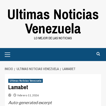
Saltar
Ultimas Noticias
al
contenido
Venezuela
LO MEJOR DE LAS NOTICIAS
Primary
Menu
INICIO
ULTIMAS NOTICIAS VENEZUELA
LAMABET
Ultimas Noticias Venezuela
Lamabet
febrero 11, 2026
Auto-generated excerpt