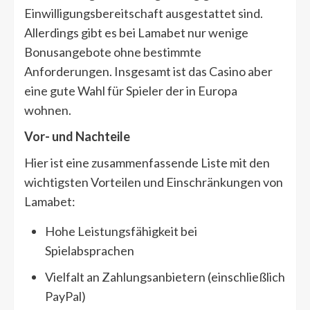
Einwilligungsbereitschaft ausgestattet sind.
Allerdings gibt es bei Lamabet nur wenige
Bonusangebote ohne bestimmte
Anforderungen. Insgesamt ist das Casino aber
eine gute Wahl für Spieler der in Europa
wohnen.
Vor- und Nachteile
Hier ist eine zusammenfassende Liste mit den
wichtigsten Vorteilen und Einschränkungen von
Lamabet:
Hohe Leistungsfähigkeit bei
Spielabsprachen
Vielfalt an Zahlungsanbietern (einschließlich
PayPal)