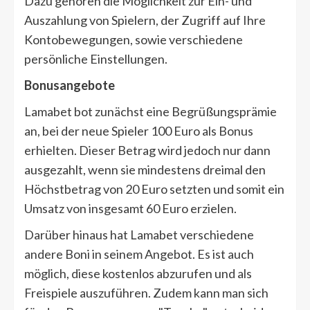
Dazu gehören die Möglichkeit zur Ein- und
Auszahlung von Spielern, der Zugriff auf Ihre
Kontobewegungen, sowie verschiedene
persönliche Einstellungen.
Bonusangebote
Lamabet bot zunächst eine Begrüßungsprämie
an, bei der neue Spieler 100 Euro als Bonus
erhielten. Dieser Betrag wird jedoch nur dann
ausgezahlt, wenn sie mindestens dreimal den
Höchstbetrag von 20 Euro setzten und somit ein
Umsatz von insgesamt 60 Euro erzielen.
Darüber hinaus hat Lamabet verschiedene
andere Boni in seinem Angebot. Es ist auch
möglich, diese kostenlos abzurufen und als
Freispiele auszuführen. Zudem kann man sich