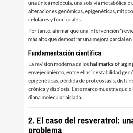
una única molécula, una sola vía metabólica o 
alteraciones genómicas, epigenéticas, mitocon
celulares y funcionales.
Por tanto, afirmar que una intervención “revi
más alto que demostrar una mejora parcial en 
Fundamentación científica
La revisión moderna de los
hallmarks of agin
envejecimiento, entre ellas inestabilidad gen
epigenéticas, pérdida de proteostasis, disfun
crónica y disbiosis. Este marco muestra que e
diana molecular aislada.
2. El caso del resveratrol: un
problema