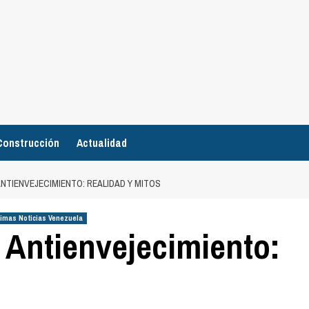
Construcción
Actualidad
NTIENVEJECIMIENTO: REALIDAD Y MITOS
timas Noticias Venezuela
 Antienvejecimiento: