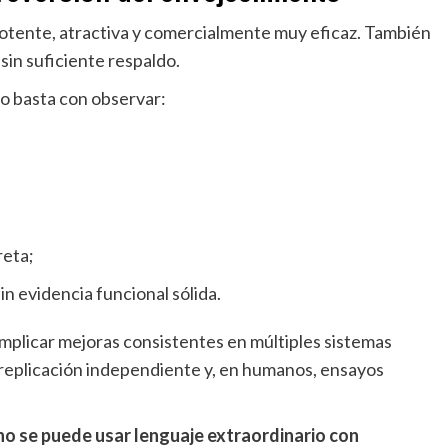
potente, atractiva y comercialmente muy eficaz. También
sin suficiente respaldo.
no basta con observar:
reta;
in evidencia funcional sólida.
implicar mejoras consistentes en múltiples sistemas
, replicación independiente y, en humanos, ensayos
no se puede usar lenguaje extraordinario con