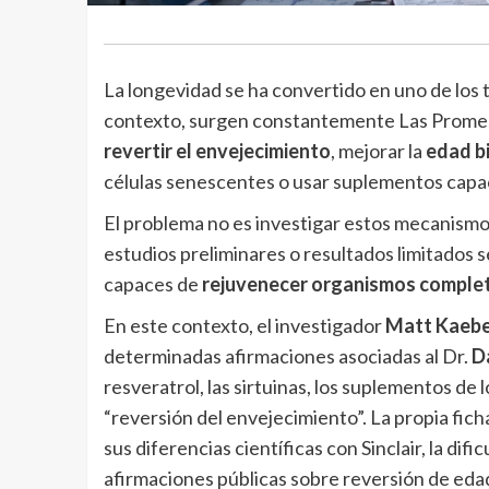
La longevidad se ha convertido en uno de los
contexto, surgen constantemente Las Promesa
revertir el envejecimiento
, mejorar la
edad b
células senescentes o usar suplementos capac
El problema no es investigar estos mecanism
estudios preliminares o resultados limitados 
capaces de
rejuvenecer organismos comple
En este contexto, el investigador
Matt Kaebe
determinadas afirmaciones asociadas al Dr.
Da
resveratrol, las sirtuinas, los suplementos de
“reversión del envejecimiento”. La propia fic
sus diferencias científicas con Sinclair, la dif
afirmaciones públicas sobre reversión de edad