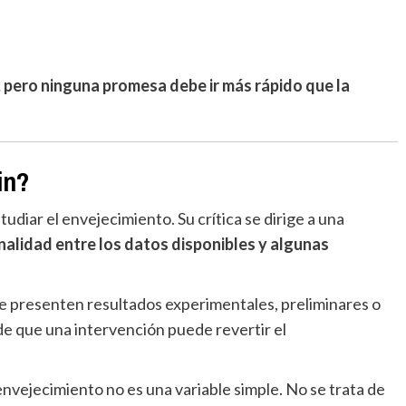
 pero ninguna promesa debe ir más rápido que la
in?
udiar el envejecimiento. Su crítica se dirige a una
nalidad entre los datos disponibles y algunas
se presenten resultados experimentales, preliminares o
de que una intervención puede revertir el
nvejecimiento no es una variable simple. No se trata de