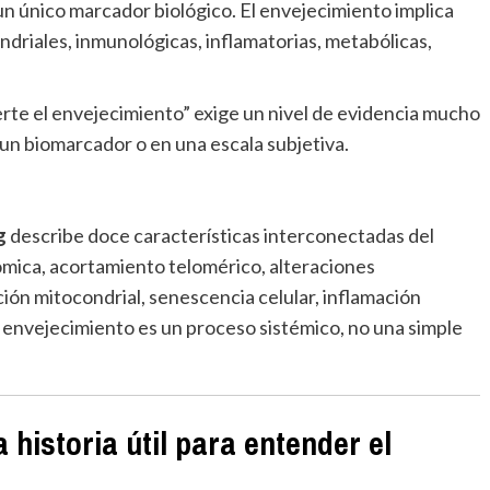
un único marcador biológico. El envejecimiento implica
driales, inmunológicas, inflamatorias, metabólicas,
erte el envejecimiento” exige un nivel de evidencia mucho
un biomarcador o en una escala subjetiva.
g
describe doce características interconectadas del
ómica, acortamiento telomérico, alteraciones
ción mitocondrial, senescencia celular, inflamación
l envejecimiento es un proceso sistémico, no una simple
a historia útil para entender el