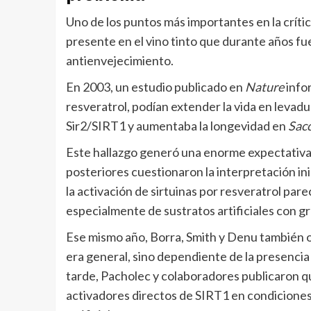
Uno de los puntos más importantes en la crític
presente en el vino tinto que durante años f
antienvejecimiento.
En 2003, un estudio publicado en
Nature
infor
resveratrol, podían extender la vida en levadu
Sir2/SIRT1 y aumentaba la longevidad en
Sacc
Este hallazgo generó una enorme expectativa c
posteriores cuestionaron la interpretación in
la activación de sirtuinas por resveratrol pare
especialmente de sustratos artificiales con g
Ese mismo año, Borra, Smith y Denu también o
era general, sino dependiente de la presencia
tarde, Pacholec y colaboradores publicaron 
activadores directos de SIRT1 en condicione