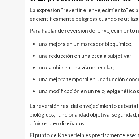
La expresión “revertir el envejecimiento” es 
es científicamente peligrosa cuando se utiliza 
Para hablar de reversión del envejecimiento 
una mejora en un marcador bioquímico;
una reducción en una escala subjetiva;
un cambio en una vía molecular;
una mejora temporal en una función conc
una modificación en un reloj epigenético s
La reversión real del envejecimiento debería 
biológicos, funcionalidad objetiva, seguridad
clínicos bien diseñados.
El punto de Kaeberlein es precisamente ese: